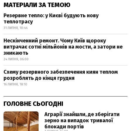
МАТЕРІАЛИ ЗА ТЕМОЮ
Резервне тепло: у Києві будують нову
теплотрасу
31 ЛИПНЯ, 10:44
Нескінченний ремонт. Чому Київ щороку
витрачає сотні мільйонів на мости, а затори не
зникають
24 ЛИПНЯ, 06:00
Схему резервного забезпечення киян теплом
розроблять до кінця грудня
16 ЛИПНЯ, 18:10
ГОЛОВНЕ СЬОГОДНІ
Аграрії знайшли, де зберігати
зерно на випадок тривалої
блокади портів