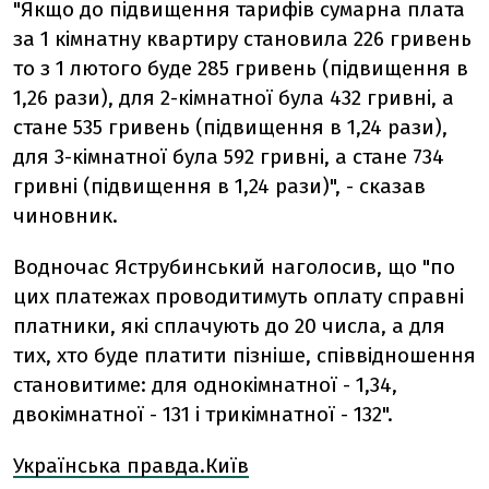
"Якщо до підвищення тарифів сумарна плата
за 1 кімнатну квартиру становила 226 гривень
то з 1 лютого буде 285 гривень (підвищення в
1,26 рази), для 2-кімнатної була 432 гривні, а
стане 535 гривень (підвищення в 1,24 рази),
для 3-кімнатної була 592 гривні, а стане 734
гривні (підвищення в 1,24 рази)", - сказав
чиновник.
Водночас Яструбинський наголосив, що "по
цих платежах проводитимуть оплату справні
платники, які сплачують до 20 числа, а для
тих, хто буде платити пізніше, співвідношення
становитиме: для однокімнатної - 1,34,
двокімнатної - 131 і трикімнатної - 132".
Українська правда.Київ