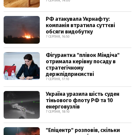
7 СЕРПНЯ, 14:00
РФ атакувала Укрнафту:
компанія втратила суттєві
обсяги видобутку
7 СЕРПНЯ, 16:50
Фігурантка "плівок Міндіча"
отримала керівну посаду в
стратегічному
держпідприємстві
7 СЕРПНЯ, 17:10
Україна уразила шість суден
тіньового флоту РФ та 10
енерговузлів
7 СЕРПНЯ, 18:10
"Епіцентр" розповів, скільки