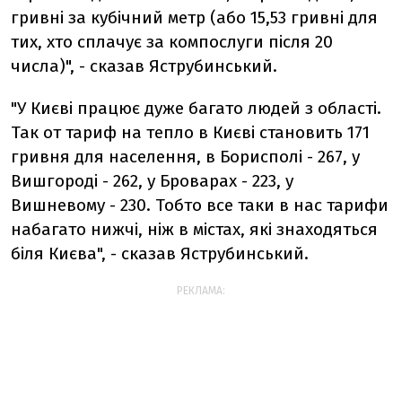
гривні за кубічний метр (або 15,53 гривні для
тих, хто сплачує за компослуги після 20
числа)", - сказав Яструбинський.
"У Києві працює дуже багато людей з області.
Так от тариф на тепло в Києві становить 171
гривня для населення, в Борисполі - 267, у
Вишгороді - 262, у Броварах - 223, у
Вишневому - 230. Тобто все таки в нас тарифи
набагато нижчі, ніж в містах, які знаходяться
біля Києва", - сказав Яструбинський.
РЕКЛАМА: