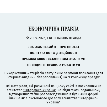
© 2005-2026, ЕКОНОМІЧНА ПРАВДА
РЕКЛАМА НА САЙТІ
ПРО ПРОЄКТ
ПОЛІТИКА КОНФІДЕНЦІЙНОСТІ
ПРАВИЛА ВИКОРИСТАННЯ МАТЕРІАЛІВ УП
ПРИНЦИПИ І ПРАВИЛА РОБОТИ УП
Використання матеріалів сайту лише за умови посилання (для
інтернет-видань - гіперпосилання) на "Економічну правду".
Всі матеріали, які розміщені на цьому сайті із посиланням на
агентство
"Інтерфакс-Україна"
, не підлягають подальшому
відтворенню та/чи розповсюдженню в будь-якій формі,
інакше як з письмового дозволу агентства "Інтерфакс-
Україна".