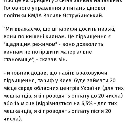
Про це на брифінгу 5 січня заявив начальник
Головного управління з питань цінової
політики КМДА Василь Яструбинський.
"Ми вважаємо, що ці тарифи досить низькі,
вони по кишені киянам. Це підвищення є
"щадящим режимом" - воно дозволить
киянам не погіршити матеріальне
становище", - сказав він.
Чиновник додав, що навіть враховуючи
підвищення, тариф у Києві буде займати 20
місце серед обласних центрів України (для тих
мешканців, які проводять оплату до 20 числа)
або 14 місце (відрізняється на 6,5% - для тих
мешканців, які проводять оплату після 20
числа).