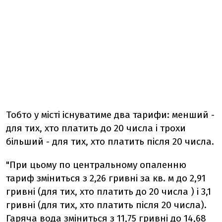
Тобто у місті існуватиме два тарифи: менший -
для тих, хто платить до 20 числа і трохи
більший - для тих, хто платить після 20 числа.
"При цьому по центральному опаленню
тариф зміниться з 2,26 гривні за кв. м до 2,91
гривні (для тих, хто платить до 20 числа ) і 3,1
гривні (для тих, хто платить після 20 числа).
Гаряча вода зміниться з 11,75 гривні до 14,68