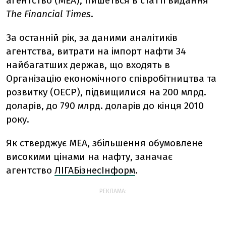
агентство (МЕА), пишеться в статті видання
The Financial Times
.
За останній рік, за даними аналітиків
агентства, витрати на імпорт нафти 34
найбагатших держав, що входять в
Організацію економічного співробітництва та
розвитку (ОЕСР), підвищилися на 200 млрд.
доларів, до 790 млрд. доларів до кінця 2010
року.
Як стверджує МЕА, збільшення обумовлене
високими цінами на нафту, заначає
агентство
ЛІГАБізнесІнформ
.
РЕКЛАМА: