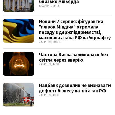
близько мільярда
8 СЕРПНЯ, 15:15
Новини 7 серпня: фігурантка
"плівок Міндіча" отримала
посаду в держпідприємстві,
масована атака РФ на Укрнафту
7 СЕРПНЯ, 20:00
Частина Києва залишилася без
світла через аварію
7 СЕРПНЯ, 17:50
Нацбанк дозволив не визнавати
дефолт бізнесу на тлі атак РФ
7 СЕРПНЯ, 18:33