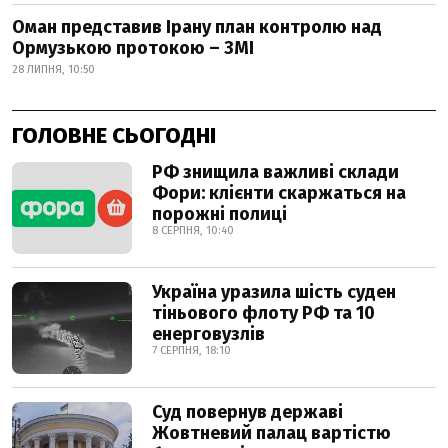
Оман представив Ірану план контролю над
Ормузькою протокою – ЗМІ
28 ЛИПНЯ, 10:50
ГОЛОВНЕ СЬОГОДНІ
РФ знищила важливі склади
Фори: клієнти скаржаться на
порожні полиці
8 СЕРПНЯ, 10:40
Україна уразила шість суден
тіньового флоту РФ та 10
енерговузлів
7 СЕРПНЯ, 18:10
Суд повернув державі
Жовтневий палац вартістю