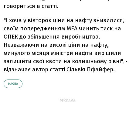
говориться в статті.
"І хоча у вівторок ціни на нафту знизилися,
своїм попередженням МЕА чинить тиск на
ОПЕК до збільшення виробництва.
Незважаючи на високі ціни на нафту,
минулого місяця міністри нафти вирішили
залишити свої квоти на колишньому рівні", -
відзначає автор статті Сільвія Пфайфер.
НАФТА
РЕКЛАМА: