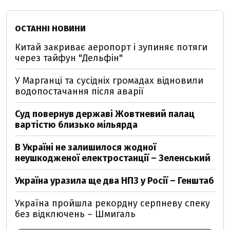
ОСТАННІ НОВИНИ
Китай закриває аеропорт і зупиняє потяги
через тайфун "Дельфін"
У Марганці та сусідніх громадах відновили
водопостачання після аварії
Суд повернув державі Жовтневий палац
вартістю близько мільярда
В Україні не залишилося жодної
неушкодженої електростанції – Зеленський
Україна уразила ще два НПЗ у Росії – Генштаб
Україна пройшла рекордну серпневу спеку
без відключень – Шмигаль