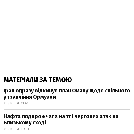
МАТЕРІАЛИ ЗА ТЕМОЮ
Іран одразу відкинув план Оману щодо спільного
управління Ормузом
29 ЛИПНЯ, 13:40
Нафта подорожчала на тлі чергових атак на
Близькому сході
29 ЛИПНЯ, 09:31