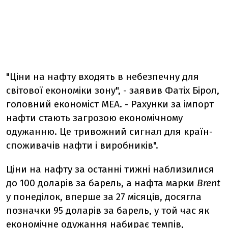
"Ціни на нафту входять в небезпечну для
світової економіки зону", - заявив Фатіх Бірол,
головний економіст МЕА. - Рахунки за імпорт
нафти стають загрозою економічному
одужанню. Це тривожний сигнал для країн-
споживачів нафти і виробників".
Ціни на нафту за останні тижні наблизилися
до 100 доларів за барель, а нафта марки
Brent
у понеділок, вперше за 27 місяців, досягла
позначки 95 доларів за барель, у той час як
економічне одужання набирає темпів,