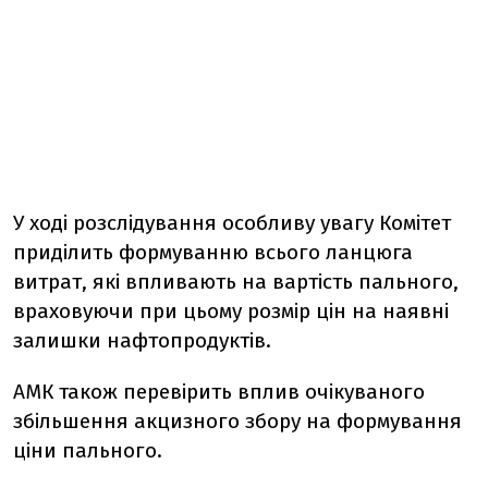
У ході розслідування особливу увагу Комітет
приділить формуванню всього ланцюга
витрат, які впливають на вартість пального,
враховуючи при цьому розмір цін на наявні
залишки нафтопродуктів.
АМК також перевірить вплив очікуваного
збільшення акцизного збору на формування
ціни пального.