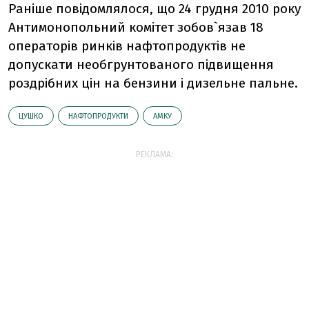
Раніше повідомлялося, що 24 грудня 2010 року
Антимонопольний комітет зобов`язав 18
операторів ринків нафтопродуктів не
допускати необгрунтованого підвищення
роздрібних цін на бензини і дизельне пальне.
ЦУШКО
НАФТОПРОДУКТИ
АМКУ
РЕКЛАМА: