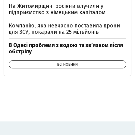
На Житомирщині росіяни влучили у
підприємство з німецьким капіталом
Компанію, яка невчасно поставила дрони
для ЗСУ, покарали на 25 мільйонів
В Одесі проблеми з водою та звʼязком після
обстрілу
ВСІ НОВИНИ