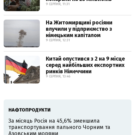
9 СЕРПНЯ, 11:31
На Житомирщині росіяни
влучили у підприємство з
німецьким капіталом
9 СЕРПНЯ, 12:31
Китай опустився з 2 на 9 місце
серед найбільших експортних
ринків Німеччини
9 СЕРПНЯ, 13:46
НАФТОПРОДУКТИ
За місяць Росія на 45,6% зменшила
транспортування пального Чорним та
Азовським морями