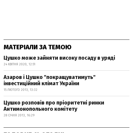
МАТЕРІАЛИ ЗА ТЕМОЮ
Цушко може зайняти високу посаду в уряді
24 КВІТНЯ 2020, 12:51
Азаров і Цушко "покращуватимуть"
інвестиційний клімат України
15 ЛЮТОГО 2013, 13:32
Цушко розповів про пріоритетні ринки
Антимонопольного комітету
28 СІЧНЯ 2013, 16:29