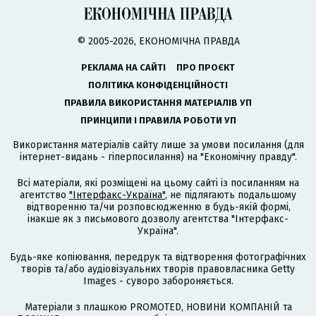
© 2005-2026, ЕКОНОМІЧНА ПРАВДА
РЕКЛАМА НА САЙТІ
ПРО ПРОЄКТ
ПОЛІТИКА КОНФІДЕНЦІЙНОСТІ
ПРАВИЛА ВИКОРИСТАННЯ МАТЕРІАЛІВ УП
ПРИНЦИПИ І ПРАВИЛА РОБОТИ УП
Використання матеріалів сайту лише за умови посилання (для
інтернет-видань - гіперпосилання) на "Економічну правду".
Всі матеріали, які розміщені на цьому сайті із посиланням на
агентство
"Інтерфакс-Україна"
, не підлягають подальшому
відтворенню та/чи розповсюдженню в будь-якій формі,
інакше як з письмового дозволу агентства "Інтерфакс-
Україна".
Будь-яке копіювання, передрук та відтворення фотографічних
творів та/або аудіовізуальних творів правовласника Getty
Images - суворо забороняється.
Матеріали з плашкою PROMOTED, НОВИНИ КОМПАНІЙ та