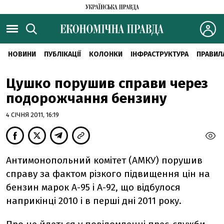
НОВИНИ
ПУБЛІКАЦІЇ
КОЛОНКИ
ІНФРАСТРУКТУРА
ПРАВИЛ
Цушко порушив справи через
подорожчання бензину
4 СІЧНЯ 2011, 16:19
Антимонопольний комітет (АМКУ) порушив
справу за фактом різкого підвищення цін на
бензин марок А-95 і А-92, що відбулося
наприкінці 2010 і в перші дні 2011 року.