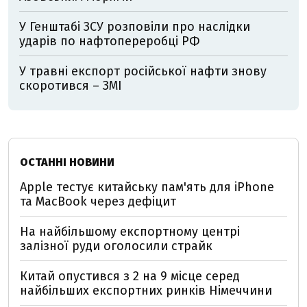
У Генштабі ЗСУ розповіли про наслідки
ударів по нафтопереробці РФ
У травні експорт російської нафти знову
скоротився – ЗМІ
ОСТАННІ НОВИНИ
Apple тестує китайську пам'ять для iPhone
та MacBook через дефіцит
На найбільшому експортному центрі
залізної руди оголосили страйк
Китай опустився з 2 на 9 місце серед
найбільших експортних ринків Німеччини