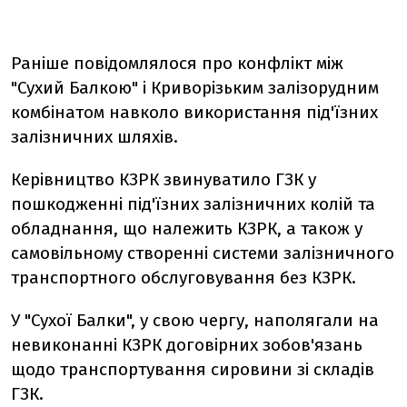
Раніше повідомлялося про конфлікт між
"Сухий Балкою" і Криворізьким залізорудним
комбінатом навколо використання під'їзних
залізничних шляхів.
Керівництво КЗРК звинуватило ГЗК у
пошкодженні під'їзних залізничних колій та
обладнання, що належить КЗРК, а також у
самовільному створенні системи залізничного
транспортного обслуговування без КЗРК.
У "Сухої Балки", у свою чергу, наполягали на
невиконанні КЗРК договірних зобов'язань
щодо транспортування сировини зі складів
ГЗК.