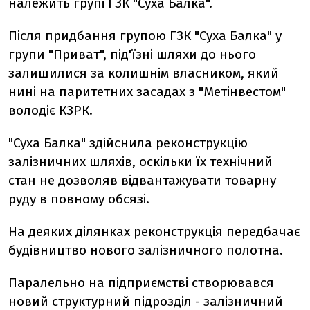
належить групі ГЗК "Суха Балка".
Після придбання групою ГЗК "Суха Балка" у
групи "Приват", під'їзні шляхи до нього
залишилися за колишнім власником, який
нині на паритетних засадах з "Метінвестом"
володіє КЗРК.
"Суха Балка" здійснила реконструкцію
залізничних шляхів, оскільки їх технічний
стан не дозволяв відвантажувати товарну
руду в повному обсязі.
На деяких ділянках реконструкція передбачає
будівництво нового залізничного полотна.
Паралельно на підприємстві створювався
новий структурний підрозділ - залізничний