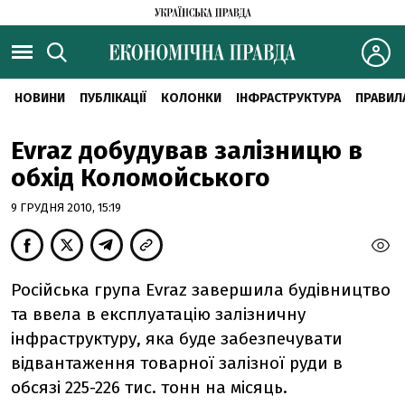
НОВИНИ
ПУБЛІКАЦІЇ
КОЛОНКИ
ІНФРАСТРУКТУРА
ПРАВИЛ
Evraz добудував залізницю в
обхід Коломойського
9 ГРУДНЯ 2010, 15:19
Російська група Evraz завершила будівництво
та ввела в експлуатацію залізничну
інфраструктуру, яка буде забезпечувати
відвантаження товарної залізної руди в
обсязі 225-226 тис. тонн на місяць.