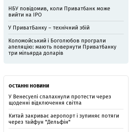
НБУ повідомив, коли Приватбанк може
вийти на IPO
У ПриватБанку – технічний збій
Коломойський і Боголюбов програли
апеляцію: мають повернути Приватбанку
три мільярда доларів
ОСТАННІ НОВИНИ
У Венесуелі спалахнули протести через
щоденні відключення світла
Китай закриває аеропорт і зупиняє потяги
через тайфун "Дельфін"