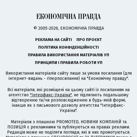
© 2005-2026, ЕКОНОМІЧНА ПРАВДА
РЕКЛАМА НА САЙТІ
ПРО ПРОЄКТ
ПОЛІТИКА КОНФІДЕНЦІЙНОСТІ
ПРАВИЛА ВИКОРИСТАННЯ МАТЕРІАЛІВ УП
ПРИНЦИПИ І ПРАВИЛА РОБОТИ УП
Використання матеріалів сайту лише за умови посилання (для
інтернет-видань - гіперпосилання) на "Економічну правду".
Всі матеріали, які розміщені на цьому сайті із посиланням на
агентство
"Інтерфакс-Україна"
, не підлягають подальшому
відтворенню та/чи розповсюдженню в будь-якій формі,
інакше як з письмового дозволу агентства "Інтерфакс-
Україна".
Матеріали з плашкою PROMOTED, НОВИНИ КОМПАНІЙ та
ПОЗИЦІЯ є рекламними та публікуються на правах реклами.
Редакція може не поділяти погляди, які в них промотуються.