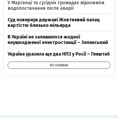
У Марганці та сусідніх громадах відновили
водопостачання після аварії
Суд повернув державі Жовтневий палац
вартістю близько мільярда
В Україні не залишилося жодної
неушкодженої електростанції – Зеленський
Україна уразила ще два НПЗ у Росії – Генштаб
ВСІ НОВИНИ