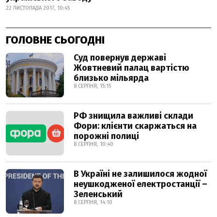
22 ЛИСТОПАДА 2017, 10:45
ГОЛОВНЕ СЬОГОДНІ
Суд повернув державі
Жовтневий палац вартістю
близько мільярда
8 СЕРПНЯ, 15:15
РФ знищила важливі склади
Фори: клієнти скаржаться на
порожні полиці
8 СЕРПНЯ, 10:40
В Україні не залишилося жодної
неушкодженої електростанції –
Зеленський
8 СЕРПНЯ, 14:10