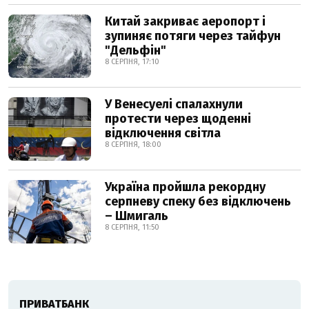
Китай закриває аеропорт і
зупиняє потяги через тайфун
"Дельфін"
8 СЕРПНЯ, 17:10
У Венесуелі спалахнули
протести через щоденні
відключення світла
8 СЕРПНЯ, 18:00
Україна пройшла рекордну
серпневу спеку без відключень
– Шмигаль
8 СЕРПНЯ, 11:50
ПРИВАТБАНК