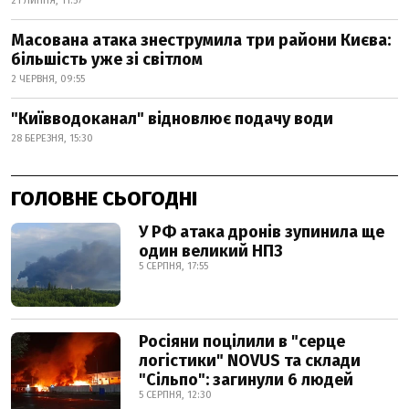
21 ЛИПНЯ, 11:57
Масована атака знеструмила три райони Києва:
більшість уже зі світлом
2 ЧЕРВНЯ, 09:55
"Київводоканал" відновлює подачу води
28 БЕРЕЗНЯ, 15:30
ГОЛОВНЕ СЬОГОДНІ
У РФ атака дронів зупинила ще
один великий НПЗ
5 СЕРПНЯ, 17:55
Росіяни поцілили в "серце
логістики" NOVUS та склади
"Сільпо": загинули 6 людей
5 СЕРПНЯ, 12:30