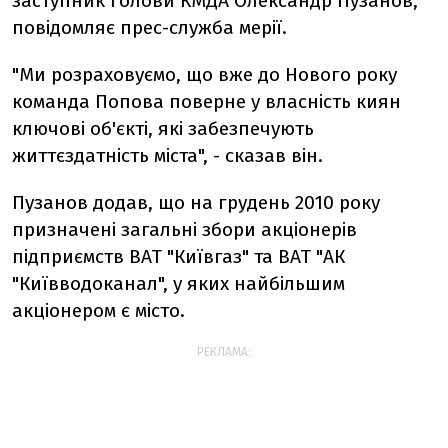
заступник голови КМДА Олександр Пузанов,
повідомляє прес-служба мерії.
"Ми розраховуємо, що вже до Нового року
команда Попова поверне у власність киян
ключові об'єкті, які забезпечують
життєздатність міста", - сказав він.
Пузанов додав, що на грудень 2010 року
призначені загальні збори акціонерів
підприємств ВАТ "Київгаз" та ВАТ "АК
"Київводоканал", у яких найбільшим
акціонером є місто.
РЕКЛАМА: