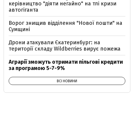
керівництво "діяти негайно" на тлі кризи
автогіганта
Ворог знищив відділення "Нової пошти" на
Сумщині
Дрони атакували Єкатеринбург: на
території складу Wildberries вирує пожежа
Аграрії зможуть отримати пільгові кредити
за програмою 5-7-9%
ВСІ НОВИНИ