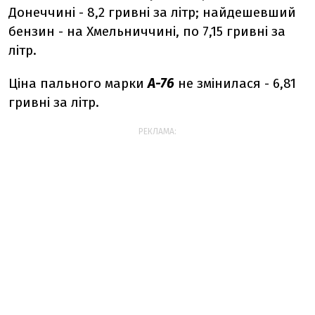
Донеччині - 8,2 гривні за літр; найдешевший
бензин - на Хмельниччині, по 7,15 гривні за
літр.
Ціна пального марки
А-76
не змінилася - 6,81
гривні за літр.
РЕКЛАМА: