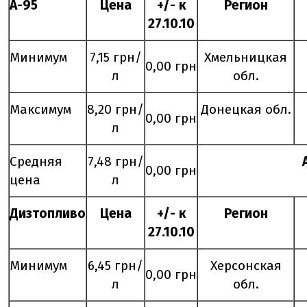
А-95
Цена
+/- к
Регион
2
7
.
10
.10
Минимум
7,15 грн/
Хмельницкая
0,00 грн
л
обл.
Максимум
8,20 грн/
Донецкая обл.
0,00 грн
л
Средняя
7,48 грн/
0,00 грн
цена
л
Дизтопливо
Цена
+/- к
Регион
2
7
.
10
.10
Минимум
6,45 грн/
Херсонская
0,00 грн
л
обл.