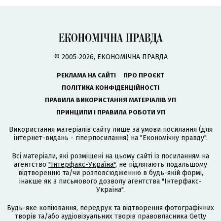
© 2005-2026, ЕКОНОМІЧНА ПРАВДА
РЕКЛАМА НА САЙТІ
ПРО ПРОЄКТ
ПОЛІТИКА КОНФІДЕНЦІЙНОСТІ
ПРАВИЛА ВИКОРИСТАННЯ МАТЕРІАЛІВ УП
ПРИНЦИПИ І ПРАВИЛА РОБОТИ УП
Використання матеріалів сайту лише за умови посилання (для
інтернет-видань - гіперпосилання) на "Економічну правду".
Всі матеріали, які розміщені на цьому сайті із посиланням на
агентство
"Інтерфакс-Україна"
, не підлягають подальшому
відтворенню та/чи розповсюдженню в будь-якій формі,
інакше як з письмового дозволу агентства "Інтерфакс-
Україна".
Будь-яке копіювання, передрук та відтворення фотографічних
творів та/або аудіовізуальних творів правовласника Getty