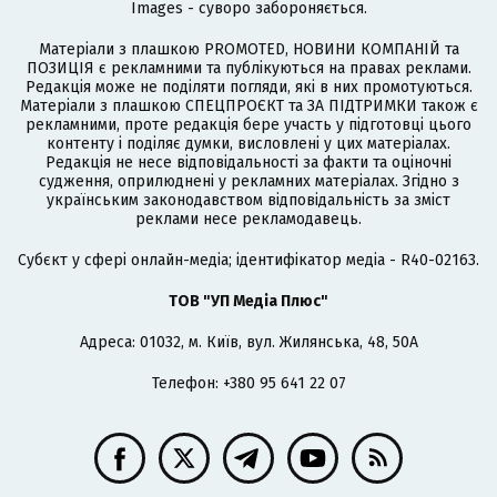
Images - суворо забороняється.
Матеріали з плашкою PROMOTED, НОВИНИ КОМПАНІЙ та
ПОЗИЦІЯ є рекламними та публікуються на правах реклами.
Редакція може не поділяти погляди, які в них промотуються.
Матеріали з плашкою СПЕЦПРОЄКТ та ЗА ПІДТРИМКИ також є
рекламними, проте редакція бере участь у підготовці цього
контенту і поділяє думки, висловлені у цих матеріалах.
Редакція не несе відповідальності за факти та оціночні
судження, оприлюднені у рекламних матеріалах. Згідно з
українським законодавством відповідальність за зміст
реклами несе рекламодавець.
Cубєкт у сфері онлайн-медіа; ідентифікатор медіа - R40-02163.
ТОВ "УП Медіа Плюс"
Адреса: 01032, м. Київ, вул. Жилянська, 48, 50А
Телефон: +380 95 641 22 07