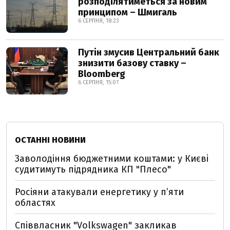
розподілятиметься за новим
принципом – Шмигаль
6 СЕРПНЯ, 18:23
Путін змусив Центральний банк
знизити базову ставку –
Bloomberg
6 СЕРПНЯ, 15:07
ОСТАННІ НОВИНИ
Заволодіння бюджетними коштами: у Києві
судитимуть підрядника КП "Плесо"
Росіяни атакували енергетику у пʼяти
областях
Співвласник "Volkswagen" закликав