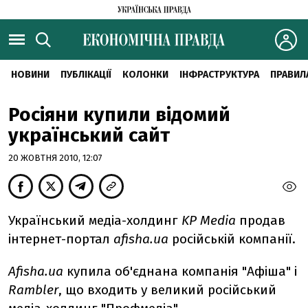
НОВИНИ
ПУБЛІКАЦІЇ
КОЛОНКИ
ІНФРАСТРУКТУРА
ПРАВИЛ
Росіяни купили відомий
український сайт
20 ЖОВТНЯ 2010, 12:07
Український медіа-холдинг
KP Media
продав
інтернет-портал
afisha.ua
російській компанії.
Аfisha.ua
купила об'єднана компанія "Афіша" і
Rambler
, що входить у великий російський