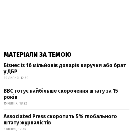
МАТЕРІАЛИ ЗА ТЕМОЮ
Бізнес із 16 мільйонів доларів виручки або брат
у ДБР
20 ЛИПНЯ, 12:30
BBC готує найбільше скорочення штату за 15
років
15 КВІТНЯ, 18:22
Associated Press скоротить 5% глобального
штату журналістів
6 КВІТНЯ, 19:35