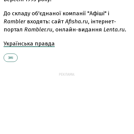
До складу об'єднаної компанії "Афіші" і
Rambler
входять: сайт
Afisha.ru
, інтернет-
портал
Rambler.ru
, онлайн-видання
Lenta.ru
.
Українська правда
ЗМІ
РЕКЛАМА: