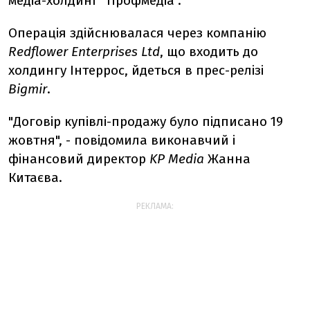
медіа-холдинг "Профмедіа".
Операція здійснювалася через компанію
Redflower Enterprises Ltd
, що входить до
холдингу Інтеррос, йдеться в прес-релізі
Bigmir
.
"Договір купівлі-продажу було підписано 19
жовтня", - повідомила виконавчий і
фінансовий директор
KP Media
Жанна
Китаєва.
РЕКЛАМА: