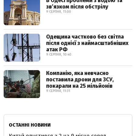
В Одесі проблеми з водою та
звʼязком після обстрілу
9 СЕРПНЯ, 11:00
Одещина частково без світла
після однієї з наймасштабніших
атак РФ
9 СЕРПНЯ, 10:40
Компанію, яка невчасно
поставила дрони для ЗСУ,
покарали на 25 мільйонів
9 СЕРПНЯ, 11:31
ОСТАННІ НОВИНИ