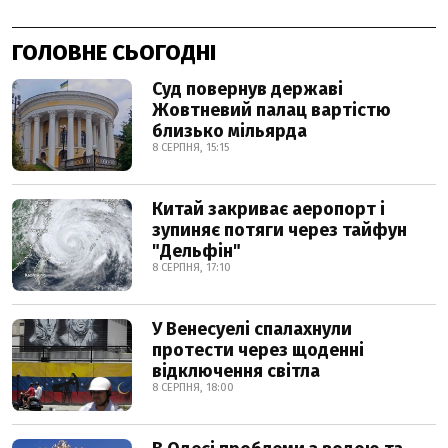
ГОЛОВНЕ СЬОГОДНІ
Суд повернув державі
Жовтневий палац вартістю
близько мільярда
8 СЕРПНЯ, 15:15
Китай закриває аеропорт і
зупиняє потяги через тайфун
"Дельфін"
8 СЕРПНЯ, 17:10
У Венесуелі спалахнули
протести через щоденні
відключення світла
8 СЕРПНЯ, 18:00