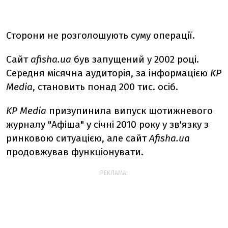
Сторони не розголошують суму операції.
Сайт
afisha.ua
був запущений у 2002 році.
Середня місячна аудиторія, за інформацією
KP
Media
, становить понад 200 тис. осіб.
KP Media
призупинила випуск щотижневого
журналу "Афіша" у січні 2010 року у зв'язку з
ринковою ситуацією, але сайт
Аfisha.ua
продовжував функціонувати.
РЕКЛАМА: