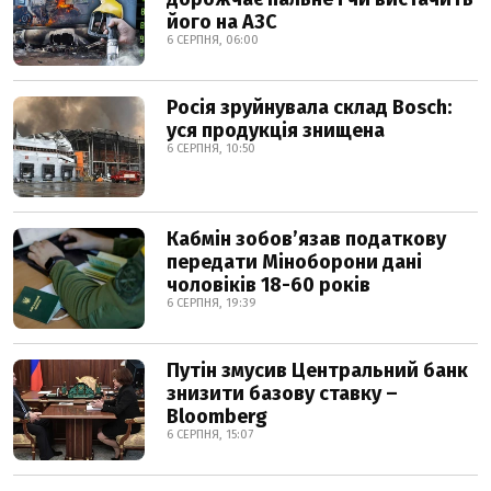
його на АЗС
6 СЕРПНЯ, 06:00
Росія зруйнувала склад Bosch:
уся продукція знищена
6 СЕРПНЯ, 10:50
Кабмін зобовʼязав податкову
передати Міноборони дані
чоловіків 18-60 років
6 СЕРПНЯ, 19:39
Путін змусив Центральний банк
знизити базову ставку –
Bloomberg
6 СЕРПНЯ, 15:07