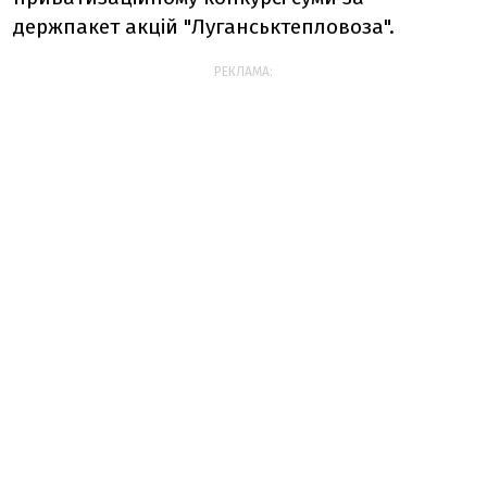
держпакет акцій "Луганськтепловоза".
РЕКЛАМА: