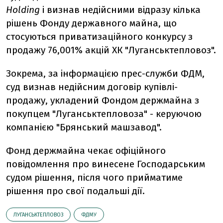
Holding
і визнав недійсними відразу кілька
рішень Фонду державного майна, що
стосуються приватизаційного конкурсу з
продажу 76,001% акцій ХК "Луганськтепловоз".
Зокрема, за інформацією прес-служби ФДМ,
суд визнав недійсним договір купівлі-
продажу, укладений Фондом держмайна з
покупцем "Луганськтепловоза" - керуючою
компанією "Брянський машзавод".
Фонд держмайна чекає офіційного
повідомлення про винесене Господарським
судом рішення, після чого прийматиме
рішення про свої подальші дії.
ЛУГАНСЬКТЕПЛОВОЗ
ФДМУ