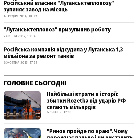
Російський власник "Луганськтепловозу"
зупиняє завод на місяць
4 ГРУДНЯ 2014, 18:09
"Луганськтепловоз" призупинив роботу
7 ЛИПНЯ 2014, 10:34
Російська компанія відсудила у Луганська 1,3
мільйона за ремонт танків
6 ЖОВТНЯ 2013, 17:22
ГОЛОВНЕ СЬОГОДНІ
Найбільші втрати в історії:
збитки Rozetka від ударів РФ
сягають мільярдів
6 СЕРПНЯ, 12:10
"Ринок пройде по краю". Чому
дорожчає пальне і чи вистачить