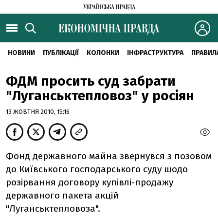
НОВИНИ
ПУБЛІКАЦІЇ
КОЛОНКИ
ІНФРАСТРУКТУРА
ПРАВИЛ
ФДМ просить суд забрати
"Луганськтепловоз" у росіян
13 ЖОВТНЯ 2010, 15:16
Фонд державного майна звернувся з позовом
до Київського господарського суду щодо
розірвання договору купівлі-продажу
державного пакета акцій
"Луганськтепловоза".