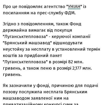
Про це повідомляє агентство "
УНІАН
" із
посиланням на прес-службу ФДМ.
Згідно з повідомленням, також Фонд
держмайна вимагає від покупця
"Луганськтепловоза" - керуючої компанії
"Брянський машзавод" відшкодувати
неустойку за несплату в установлений термін
коштів за придбаний пакет
"Луганськтепловоза" в розмірі 82 млн.
гривень, а також пеню в розмірі 2,177 млн.
гривень.
Як зазначили у фонді, причиною для подачі
позову послужила несплата Брянським
машзаводом заявленої ним на
приватизаційному конкурсі суми за