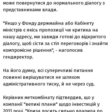
може повернутися до нормального діалогу з
представниками влади.
"Якщо у Фонду держмайна або Кабінету
міністрів є якісь пропозиції чи критика на
нашу адресу, ми завжди готові до відкритого
діалогу, щоб сісти за стіл переговорів і знайти
компромісне рішення", - наголосив
гендиректор.
На його думку, всі суперечливі питання
повинні вирішуватися не шляхом
адміністративного тиску, й не через суд.
Керівник меткомбінату підтвердив, що у
компанії "великі плани" щодо інвестицій у
2011 році. "Криза досить сильно вдарила по