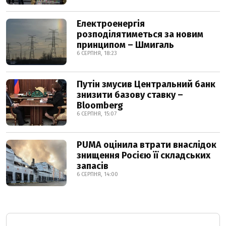
Електроенергія
розподілятиметься за новим
принципом – Шмигаль
6 СЕРПНЯ, 18:23
Путін змусив Центральний банк
знизити базову ставку –
Bloomberg
6 СЕРПНЯ, 15:07
PUMA оцінила втрати внаслідок
знищення Росією її складських
запасів
6 СЕРПНЯ, 14:00