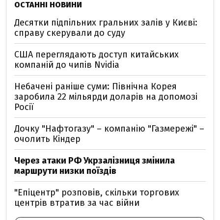
ОСТАННІ НОВИНИ
Десятки підпільних гральних залів у Києві:
справу скерували до суду
США переглядають доступ китайських
компаній до чипів Nvidia
Небачені раніше суми: Північна Корея
заробила 22 мільярди доларів на допомозі
Росії
Дочку "Нафтогазу" – компанію "Газмережі" –
очолить Кіндер
Через атаки РФ Укрзалізниця змінила
маршрути низки поїздів
"Епіцентр" розповів, скільки торгових
центрів втратив за час війни