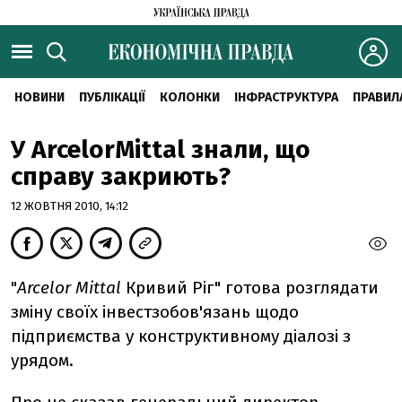
НОВИНИ
ПУБЛІКАЦІЇ
КОЛОНКИ
ІНФРАСТРУКТУРА
ПРАВИЛ
У ArcelorMittal знали, що
справу закриють?
12 ЖОВТНЯ 2010, 14:12
"
Arcelor Mittal
Кривий Ріг" готова розглядати
зміну своїх інвестзобов'язань щодо
підприємства у конструктивному діалозі з
урядом.