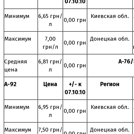
0
7
.
10
.10
Минимум
6,65 грн/
Киевская обл.
0,00 грн
л
Максимум
7,00
Донецкая обл.
0,00 грн
грн/л
Средняя
6,81 грн/
А-76
0,00 грн
цена
л
А-92
Цена
+/- к
Регион
0
7
.
10
.10
Минимум
6,95 грн/
Киевская обл.
0,00 грн
л
Максимум
7,50 грн/
Донецкая обл.
0,00 грн