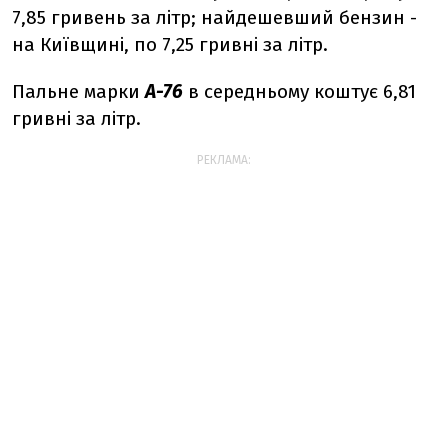
7,85 гривень за літр; найдешевший бензин -
на Київщині, по 7,25 гривні за літр.
Пальне марки
А-76
в середньому коштує 6,81
гривні за літр.
РЕКЛАМА: