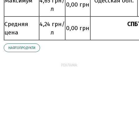
Максимум
4,65 грн/
Одесская обл.
0,00 грн
л
Средняя
4,24 грн/
СПБ
0,00 грн
цена
л
НАФТОПРОДУКТИ
РЕКЛАМА: