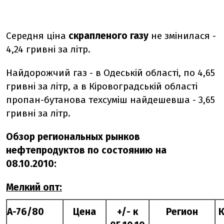
Середня ціна
скрапленого газу
не змінилася -
4,24 гривні за літр.
Найдорожчий газ - в Одеській області, по 4,65
гривні за літр, а в Кіровоградській області
пропан-бутанова техсуміш найдешевша - 3,65
гривні за літр.
Обзор региональных рынков
нефтепродуктов по состоянию на
08.10.2010:
Мелкий опт:
А-76/80
Цена
+/- к
Регион