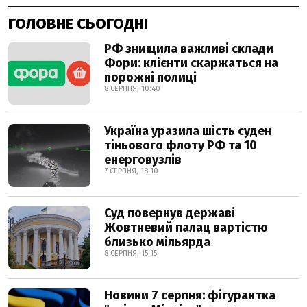
ГОЛОВНЕ СЬОГОДНІ
РФ знищила важливі склади
Фори: клієнти скаржаться на
порожні полиці
8 СЕРПНЯ, 10:40
Україна уразила шість суден
тіньового флоту РФ та 10
енерговузлів
7 СЕРПНЯ, 18:10
Суд повернув державі
Жовтневий палац вартістю
близько мільярда
8 СЕРПНЯ, 15:15
Новини 7 серпня: фігурантка