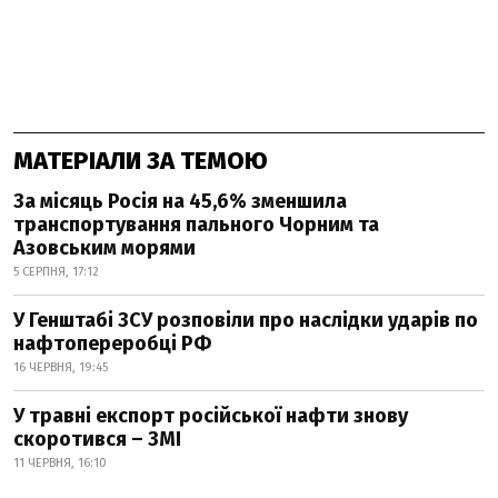
МАТЕРІАЛИ ЗА ТЕМОЮ
За місяць Росія на 45,6% зменшила
транспортування пального Чорним та
Азовським морями
5 СЕРПНЯ, 17:12
У Генштабі ЗСУ розповіли про наслідки ударів по
нафтопереробці РФ
16 ЧЕРВНЯ, 19:45
У травні експорт російської нафти знову
скоротився – ЗМІ
11 ЧЕРВНЯ, 16:10