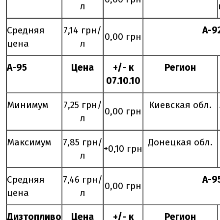
л
Средняя
7,14 грн/
А-9
0,00 грн
цена
л
А-95
Цена
+/- к
Регион
0
7
.
10
.10
Минимум
7,25 грн/
Киевская обл.
0,00 грн
л
Максимум
7,85 грн/
Донецкая обл.
+0,10 грн
л
Средняя
7,46 грн/
А-9
0,00 грн
цена
л
Дизтопливо
Цена
+/- к
Регион