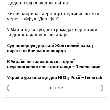
щоденні відключення світла
Китай закриває аеропорт і зупиняє потяги
через тайфун "Дельфін"
У Марганці та сусідніх громадах відновили
водопостачання після аварії
Суд повернув державі Жовтневий палац
вартістю близько мільярда
В Україні не залишилося жодної
неушкодженої електростанції – Зеленський
Україна уразила ще два НПЗ у Росії – Генштаб
ВСІ НОВИНИ