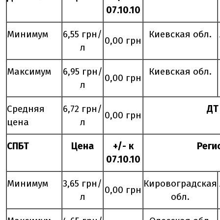
0
7
.
10
.10
Минимум
6,55 грн/
Киевская обл.
0,00 грн
л
Максимум
6,95 грн/
Киевская обл.
0,00 грн
л
Средняя
6,72 грн/
ДТ
0,00 грн
цена
л
СПБТ
Цена
+/- к
Реги
0
7
.
10
.10
Минимум
3,65 грн/
Кировоградская
0,00 грн
л
обл.