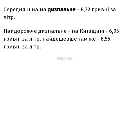
Середня ціна на
дизпальне
- 6,72 гривні за
літр.
Найдорожче дизпальне - на Київщині - 6,95
гривні за літр, найдешевше там же - 6,55
гривні за літр.
РЕКЛАМА: