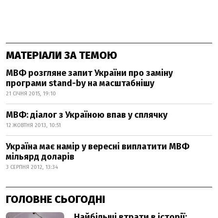
МАТЕРІАЛИ ЗА ТЕМОЮ
МВФ розгляне запит України про заміну
програми stand-by на масштабнішу
21 СІЧНЯ 2015, 19:10
МВФ: діалог з Україною впав у сплячку
12 ЖОВТНЯ 2013, 10:51
Україна має намір у вересні виплатити МВФ
мільярд доларів
3 СЕРПНЯ 2012, 13:34
ГОЛОВНЕ СЬОГОДНІ
Найбільші втрати в історії: