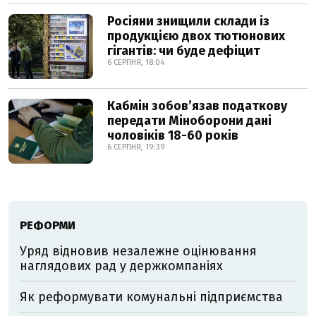
Росіяни знищили склади із
продукцією двох тютюнових
гігантів: чи буде дефіцит
6 СЕРПНЯ, 18:04
Кабмін зобовʼязав податкову
передати Міноборони дані
чоловіків 18-60 років
6 СЕРПНЯ, 19:39
РЕФОРМИ
Уряд відновив незалежне оцінювання
наглядових рад у держкомпаніях
Як реформувати комунальні підприємства