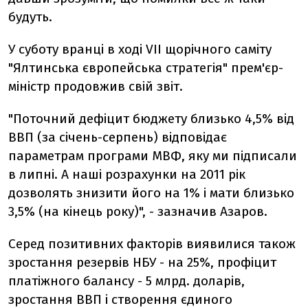
будуть.
У суботу вранці в ході VII щорічного саміту
"Ялтинська європейська стратегія" прем'єр-
міністр продовжив свій звіт.
"Поточний дефіцит бюджету близько 4,5% від
ВВП (за січень-серпень) відповідає
параметрам програми МВФ, яку ми підписали
в липні. А наші розрахунки на 2011 рік
дозволять знизити його на 1% і мати близько
3,5% (на кінець року)", - зазначив Азаров.
Серед позитивних факторів виявилися також
зростання резервів НБУ - на 25%, профіцит
платіжного балансу - 5 млрд. доларів,
зростання ВВП і створення єдиного