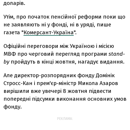
доларів.
Утім, про початок пенсійної реформи поки що
не заявляють ні у фонді, ні в уряді, пише
газета "
Комерсант-Україна
".
Офіційні переговори між Україною і місією
МВФ про черговий перегляд програми
stand-
by
пройдуть в кінці жовтня, нагадує видання.
Але директор-розпорядник фонду Домінік
Стросс-Кан і прем'єр-міністр Микола Азаров
вирішили вже увечері 8 жовтня підвести
попередні підсумки виконання основних умов
фонду.
РЕКЛАМА: