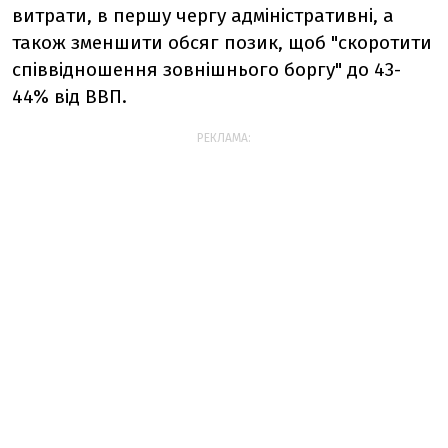
витрати, в першу чергу адміністративні, а
також зменшити обсяг позик, щоб "скоротити
співвідношення зовнішнього боргу" до 43-
44% від ВВП.
РЕКЛАМА: