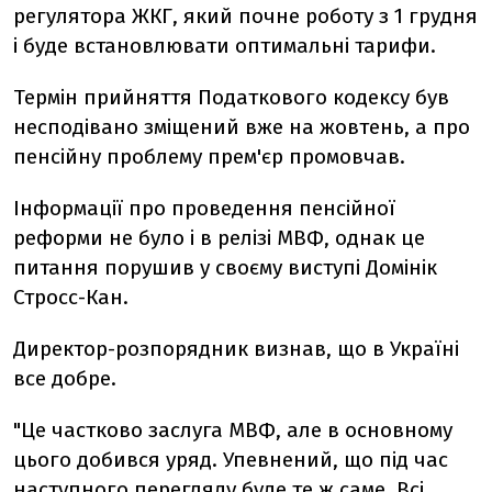
регулятора ЖКГ, який почне роботу з 1 грудня
і буде встановлювати оптимальні тарифи.
Термін прийняття Податкового кодексу був
несподівано зміщений вже на жовтень, а про
пенсійну проблему прем'єр промовчав.
Інформації про проведення пенсійної
реформи не було і в релізі МВФ, однак це
питання порушив у своєму виступі Домінік
Стросс-Кан.
Директор-розпорядник визнав, що в Україні
все добре.
"Це частково заслуга МВФ, але в основному
цього добився уряд. Упевнений, що під час
наступного перегляду буде те ж саме. Всі