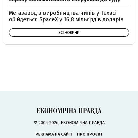
Мегазавод з виробництва чипів у Техасі
обійдеться SpaceX у 16,8 мільярдів доларів
ВСІ НОВИНИ
© 2005-2026, ЕКОНОМІЧНА ПРАВДА
РЕКЛАМА НА САЙТІ
ПРО ПРОЄКТ