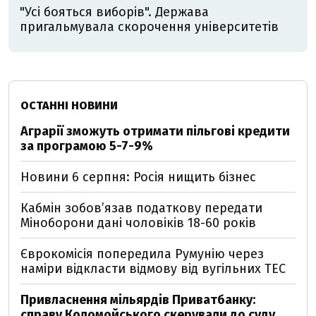
"Усі бояться виборів". Держава
пригальмувала скорочення університетів
ОСТАННІ НОВИНИ
Аграрії зможуть отримати пільгові кредити
за програмою 5-7-9%
Новини 6 серпня: Росія нищить бізнес
Кабмін зобовʼязав податкову передати
Міноборони дані чоловіків 18-60 років
Єврокомісія попередила Румунію через
наміри відкласти відмову від вугільних ТЕС
Привласнення мільярдів Приватбанку:
справу Коломойського скерували до суду