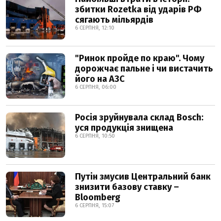
збитки Rozetka від ударів РФ
сягають мільярдів
6 СЕРПНЯ, 12:10
"Ринок пройде по краю". Чому
дорожчає пальне і чи вистачить
його на АЗС
6 СЕРПНЯ, 06:00
Росія зруйнувала склад Bosch:
уся продукція знищена
6 СЕРПНЯ, 10:50
Путін змусив Центральний банк
знизити базову ставку –
Bloomberg
6 СЕРПНЯ, 15:07