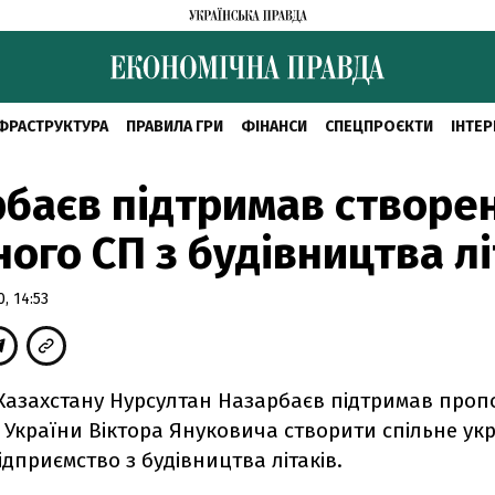
ФРАСТРУКТУРА
ПРАВИЛА ГРИ
ФІНАНСИ
СПЕЦПРОЄКТИ
ІНТЕР
баєв підтримав створе
ного СП з будівництва лі
, 14:53
Казахстану Нурсултан Назарбаєв підтримав проп
України Віктора Януковича створити спільне укр
ідприємство з будівництва літаків.