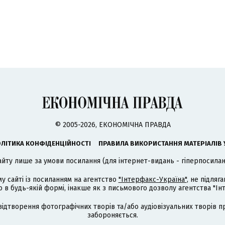
© 2005-2026, ЕКОНОМІЧНА ПРАВДА
ЛІТИКА КОНФІДЕНЦІЙНОСТІ
ПРАВИЛА ВИКОРИСТАННЯ МАТЕРІАЛІВ 
айту лише за умови посилання (для інтернет-видань - гіперпосиланн
му сайті із посиланням на агентство
"Інтерфакс-Україна"
, не підля
 будь-якій формі, інакше як з письмового дозволу агентства "Ін
відтворення фотографічних творів та/або аудіовізуальних творів п
забороняється.