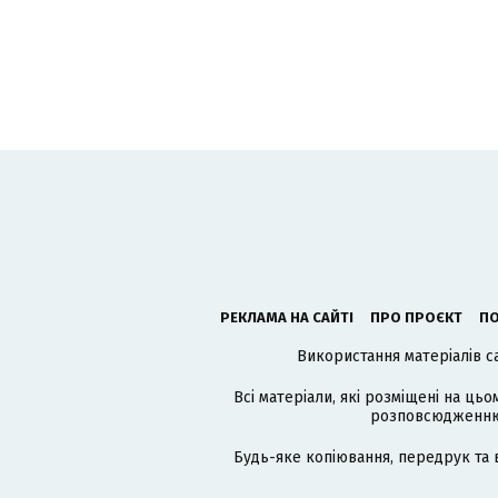
РЕКЛАМА НА САЙТІ
ПРО ПРОЄКТ
ПО
Використання матеріалів с
Всі матеріали, які розміщені на цьо
розповсюдженню в
Будь-яке копіювання, передрук та 