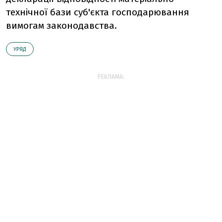
технічної бази суб'єкта господарювання
вимогам законодавства.
УРЯД
РЕКЛАМА: