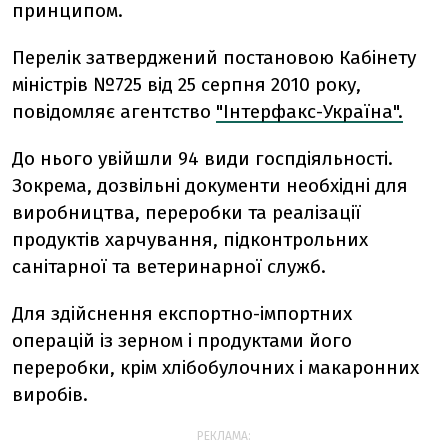
принципом.
Перелік затверджений постановою Кабінету
міністрів №725 від 25 серпня 2010 року,
повідомляє агентство
"Інтерфакс-Україна".
До нього увійшли 94 види госпдіяльності.
Зокрема, дозвільні документи необхідні для
виробництва, переробки та реалізації
продуктів харчування, підконтрольних
санітарної та ветеринарної служб.
Для здійснення експортно-імпортних
операцій із зерном і продуктами його
переробки, крім хлібобулочних і макаронних
виробів.
РЕКЛАМА: