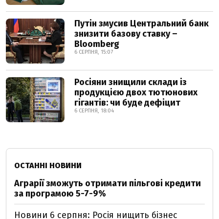
Путін змусив Центральний банк
знизити базову ставку –
Bloomberg
6 СЕРПНЯ, 15:07
Росіяни знищили склади із
продукцією двох тютюнових
гігантів: чи буде дефіцит
6 СЕРПНЯ, 18:04
ОСТАННІ НОВИНИ
Аграрії зможуть отримати пільгові кредити
за програмою 5-7-9%
Новини 6 серпня: Росія нищить бізнес