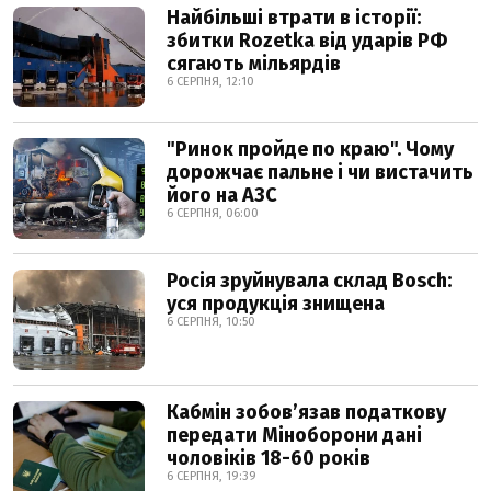
Найбільші втрати в історії:
збитки Rozetka від ударів РФ
сягають мільярдів
6 СЕРПНЯ, 12:10
"Ринок пройде по краю". Чому
дорожчає пальне і чи вистачить
його на АЗС
6 СЕРПНЯ, 06:00
Росія зруйнувала склад Bosch:
уся продукція знищена
6 СЕРПНЯ, 10:50
Кабмін зобовʼязав податкову
передати Міноборони дані
чоловіків 18-60 років
6 СЕРПНЯ, 19:39