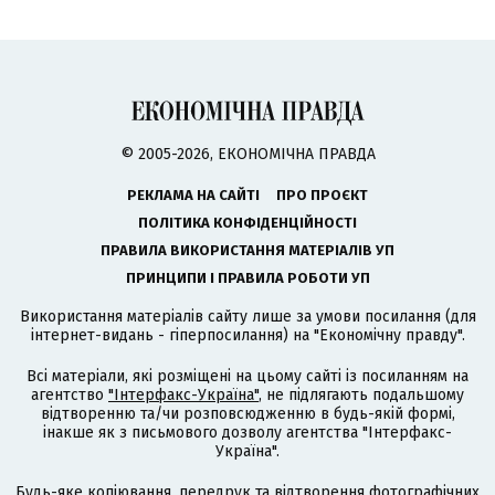
© 2005-2026, ЕКОНОМІЧНА ПРАВДА
РЕКЛАМА НА САЙТІ
ПРО ПРОЄКТ
ПОЛІТИКА КОНФІДЕНЦІЙНОСТІ
ПРАВИЛА ВИКОРИСТАННЯ МАТЕРІАЛІВ УП
ПРИНЦИПИ І ПРАВИЛА РОБОТИ УП
Використання матеріалів сайту лише за умови посилання (для
інтернет-видань - гіперпосилання) на "Економічну правду".
Всі матеріали, які розміщені на цьому сайті із посиланням на
агентство
"Інтерфакс-Україна"
, не підлягають подальшому
відтворенню та/чи розповсюдженню в будь-якій формі,
інакше як з письмового дозволу агентства "Інтерфакс-
Україна".
Будь-яке копіювання, передрук та відтворення фотографічних