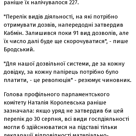
раніше їх налічувалося 227.
"Перелік видів діяльності, на які потрібно
отримувати дозвів, напередодні затвердив
Кабмін. Залишився поки 91 вид дозволів, але
їх число далі буде ще скорочуватися", - пише
Бродський.
"Для нашої дозвільної системи, де за кожну
довідку, за кожну папірець потрібно було
платити, - це революція" - резюмує чиновник.
Голова профільного парламентського
комітету Наталія Королевська раніше
зазначала: якщо уряд не затвердив би цей
перелік до 30 серпня, всі види госпдіяльності
могли б здійснюватися на підставі тільки
декларації відповідності матеріально-