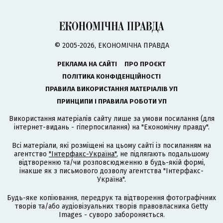
© 2005-2026, ЕКОНОМІЧНА ПРАВДА
РЕКЛАМА НА САЙТІ
ПРО ПРОЄКТ
ПОЛІТИКА КОНФІДЕНЦІЙНОСТІ
ПРАВИЛА ВИКОРИСТАННЯ МАТЕРІАЛІВ УП
ПРИНЦИПИ І ПРАВИЛА РОБОТИ УП
Використання матеріалів сайту лише за умови посилання (для
інтернет-видань - гіперпосилання) на "Економічну правду".
Всі матеріали, які розміщені на цьому сайті із посиланням на
агентство
"Інтерфакс-Україна"
, не підлягають подальшому
відтворенню та/чи розповсюдженню в будь-якій формі,
інакше як з письмового дозволу агентства "Інтерфакс-
Україна".
Будь-яке копіювання, передрук та відтворення фотографічних
творів та/або аудіовізуальних творів правовласника Getty
Images - суворо забороняється.