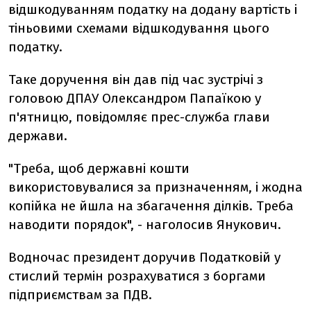
відшкодуванням податку на додану вартість і
тіньовими схемами відшкодування цього
податку.
Таке доручення він дав під час зустрічі з
головою ДПАУ Олександром Папаїкою у
п'ятницю, повідомляє прес-служба глави
держави.
"Треба, щоб державні кошти
використовувалися за призначенням, і жодна
копійка не йшла на збагачення ділків. Треба
наводити порядок", - наголосив Янукович.
Водночас президент доручив Податковій у
стислий термін розрахуватися з боргами
підприємствам за ПДВ.