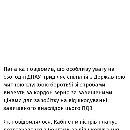
Папаїка повідомив, що особливу увагу на
сьогодні ДПАУ приділяє спільній з Державною
митною службою боротьбі зі спробами
вивезти за кордон зерно за завищеними
цінами для заробітку на відшкодуванні
завищеного внаслідок цього ПДВ
Як повідомлялося, Кабінет міністрів планує
розрахуватися з боргами за відшкодування