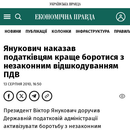
НОВИНИ
ПУБЛІКАЦІЇ
КОЛОНКИ
ІНФРАСТРУКТУРА
ПРАВИЛ
Янукович наказав
податківцям краще боротися з
незаконним відшкодуванням
ПДВ
13 СЕРПНЯ 2010, 16:50
Президент Віктор Янукович доручив
Державній податковій адміністрації
активізувати боротьбу з незаконним