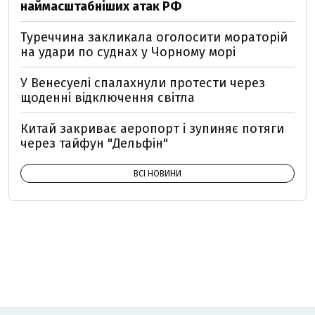
наймасштабніших атак РФ
Туреччина закликала оголосити мораторій
на удари по суднах у Чорному морі
У Венесуелі спалахнули протести через
щоденні відключення світла
Китай закриває аеропорт і зупиняє потяги
через тайфун "Дельфін"
ВСІ НОВИНИ