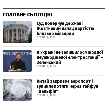
ГОЛОВНЕ СЬОГОДНІ
Суд повернув державі
Жовтневий палац вартістю
близько мільярда
8 СЕРПНЯ, 15:15
В Україні не залишилося жодної
неушкодженої електростанції –
Зеленський
8 СЕРПНЯ, 14:10
Китай закриває аеропорт і
зупиняє потяги через тайфун
"Дельфін"
8 СЕРПНЯ, 17:10