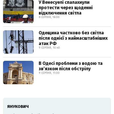
У Венесуелі спалахнули
протести через щоденні
відключення світла
8 СЕРПНЯ, 18:00
Одещина частково без світла
після однієї з наймасштабніших
атак РФ
9 СЕРПНЯ, 10:40
В Одесі проблеми з водою та
звʼязком після обстрілу
9 СЕРПНЯ, 11:00
ЯНУКОВИЧ