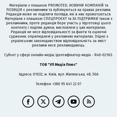
Матеріали з плашкою PROMOTED, НОВИНИ КОМПАНІЙ та
ПОЗИЦІЯ є рекламними та публікуються на правах реклами.
Редакція може не поділяти погляди, які в них промотуються.
Матеріали з плашкою СПЕЦПРОЄКТ та ЗА ПІДТРИМКИ також є
рекламними, проте редакція бере участь у підготовці цього
контенту і поділяє думки, висловлені у цих матеріалах.
Редакція не несе відповідальності за факти та оціночні
судження, оприлюднені у рекламних матеріалах. Згідно з
українським законодавством відповідальність за зміст
реклами несе рекламодавець.
Cубєкт у сфері онлайн-медіа; ідентифікатор медіа - R40-02163.
ТОВ "УП Медіа Плюс"
Адреса: 01032, м. Київ, вул. Жилянська, 48, 50А
Телефон: +380 95 641 22 07