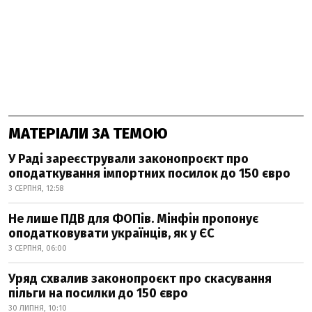
МАТЕРІАЛИ ЗА ТЕМОЮ
У Раді зареєстрували законопроєкт про
оподаткування імпортних посилок до 150 євро
3 СЕРПНЯ, 12:58
Не лише ПДВ для ФОПів. Мінфін пропонує
оподатковувати українців, як у ЄС
3 СЕРПНЯ, 06:00
Уряд схвалив законопроєкт про скасування
пільги на посилки до 150 євро
30 ЛИПНЯ, 10:10