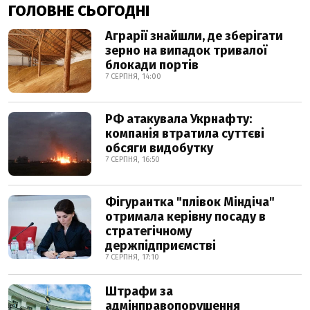
ГОЛОВНЕ СЬОГОДНІ
Аграрії знайшли, де зберігати
зерно на випадок тривалої
блокади портів
7 СЕРПНЯ, 14:00
РФ атакувала Укрнафту:
компанія втратила суттєві
обсяги видобутку
7 СЕРПНЯ, 16:50
Фігурантка "плівок Міндіча"
отримала керівну посаду в
стратегічному
держпідприємстві
7 СЕРПНЯ, 17:10
Штрафи за
адмінправопорушення