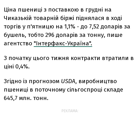
Ціна пшениці з поставкою в грудні на
Чиказькій товарній біржі піднялася в ході
торгів у п'ятницю на 1,1% - до 7,52 доларів за
бушель, тобто 296 доларів за тонну, пише
агентство
"Інтерфакс-Україна".
З початку цього тижня контракти втратили в
ціні 0,4%.
Згідно із прогнозом
USDA
, виробництво
пшениці в поточному сільгоспроці складе
645,7 млн. тонн.
РЕКЛАМА: