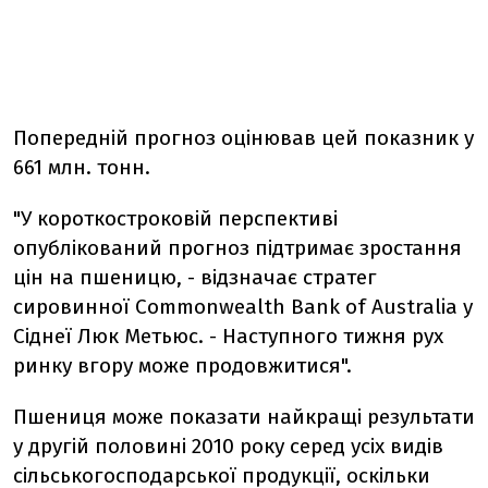
Попередній прогноз оцінював цей показник у
661 млн. тонн.
"У короткостроковій перспективі
опублікований прогноз підтримає зростання
цін на пшеницю, - відзначає стратег
сировинної Commonwealth Bank of Australia у
Сіднеї Люк Метьюс. - Наступного тижня рух
ринку вгору може продовжитися".
Пшениця може показати найкращі результати
у другій половині 2010 року серед усіх видів
сільськогосподарської продукції, оскільки