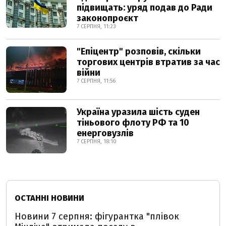
підвищать: уряд подав до Ради
законопроєкт
7 СЕРПНЯ, 11:23
"Епіцентр" розповів, скільки
торгових центрів втратив за час
війни
7 СЕРПНЯ, 11:56
Україна уразила шість суден
тіньового флоту РФ та 10
енерговузлів
7 СЕРПНЯ, 18:10
ОСТАННІ НОВИНИ
Новини 7 серпня: фігурантка "плівок