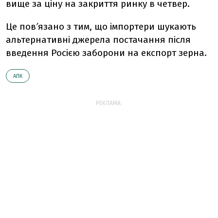
вище за ціну на закриття ринку в четвер.
Це пов′язано з тим, що імпортери шукають
альтернативні джерела постачання після
введення Росією заборони на експорт зерна.
АПК
РЕКЛАМА: