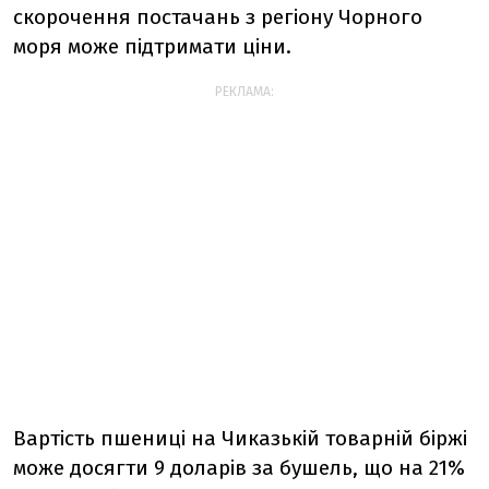
скорочення постачань з регіону Чорного
моря може підтримати ціни.
РЕКЛАМА:
Вартість пшениці на Чиказькій товарній біржі
може досягти 9 доларів за бушель, що на 21%