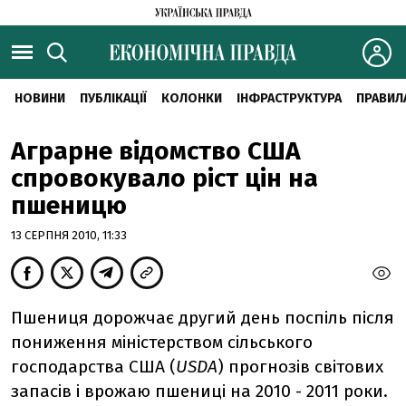
НОВИНИ
ПУБЛІКАЦІЇ
КОЛОНКИ
ІНФРАСТРУКТУРА
ПРАВИЛ
Аграрне відомство США
спровокувало ріст цін на
пшеницю
13 СЕРПНЯ 2010, 11:33
Пшениця дорожчає другий день поспіль після
пониження міністерством сільського
господарства США (
USDA
) прогнозів світових
запасів і врожаю пшениці на 2010 - 2011 роки.