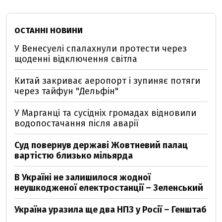
ОСТАННІ НОВИНИ
У Венесуелі спалахнули протести через
щоденні відключення світла
Китай закриває аеропорт і зупиняє потяги
через тайфун "Дельфін"
У Марганці та сусідніх громадах відновили
водопостачання після аварії
Суд повернув державі Жовтневий палац
вартістю близько мільярда
В Україні не залишилося жодної
неушкодженої електростанції – Зеленський
Україна уразила ще два НПЗ у Росії – Генштаб