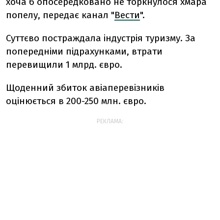
хоча б опосередковано не торкнулося хмара
попелу, передає канал "
Вести
".
Суттєво постраждала індустрія туризму. За
попередніми підрахунками, втрати
перевищили 1 млрд. євро.
Щоденний збиток авіаперевізників
оцінюється в 200-250 млн. євро.
РЕКЛАМА: