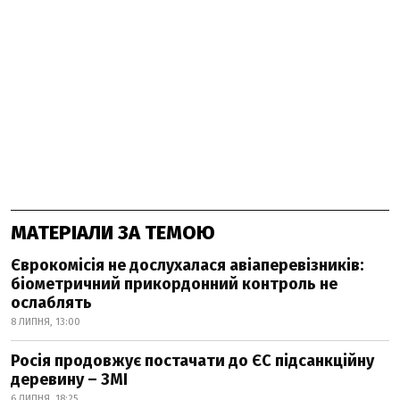
МАТЕРІАЛИ ЗА ТЕМОЮ
Єврокомісія не дослухалася авіаперевізників:
біометричний прикордонний контроль не
ослаблять
8 ЛИПНЯ, 13:00
Росія продовжує постачати до ЄС підсанкційну
деревину – ЗМІ
6 ЛИПНЯ, 18:25