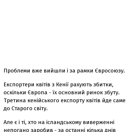
Проблеми вже вийшли і за рамки Євросоюзу.
Експортери квітів з Кенії рахують збитки,
оскільки Європа - їх основний ринок збуту.
Третина кенійського експорту квітів йде саме
до Старого світу.
Але є і ті, хто на ісландському виверженні
непогано заробив - за останні кілька днів