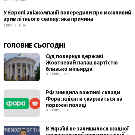
У Європі авіакомпанії попередили про можливий
зрив літнього сезону: яка причина
1 ЛИПНЯ, 17:36
ГОЛОВНЕ СЬОГОДНІ
Суд повернув державі
Жовтневий палац вартістю
близько мільярда
8 СЕРПНЯ, 15:15
РФ знищила важливі склади
Фори: клієнти скаржаться на
порожні полиці
8 СЕРПНЯ, 10:40
В Україні не залишилося жодної