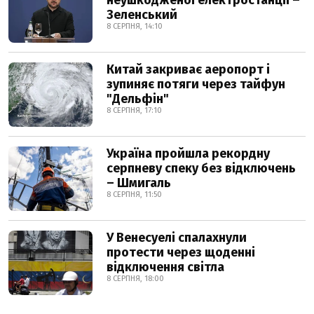
неушкодженої електростанції –
Зеленський
8 СЕРПНЯ, 14:10
Китай закриває аеропорт і
зупиняє потяги через тайфун
"Дельфін"
8 СЕРПНЯ, 17:10
Україна пройшла рекордну
серпневу спеку без відключень
– Шмигаль
8 СЕРПНЯ, 11:50
У Венесуелі спалахнули
протести через щоденні
відключення світла
8 СЕРПНЯ, 18:00