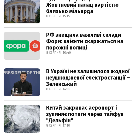
Жовтневий палац вартістю
близько мільярда
8 СЕРПНЯ, 15:15
РФ знищила важливі склади
Фори: клієнти скаржаться на
порожні полиці
8 СЕРПНЯ, 10:40
В Україні не залишилося жодної
неушкодженої електростанції –
Зеленський
8 СЕРПНЯ, 14:10
Китай закриває аеропорт і
зупиняє потяги через тайфун
"Дельфін"
8 СЕРПНЯ, 17:10