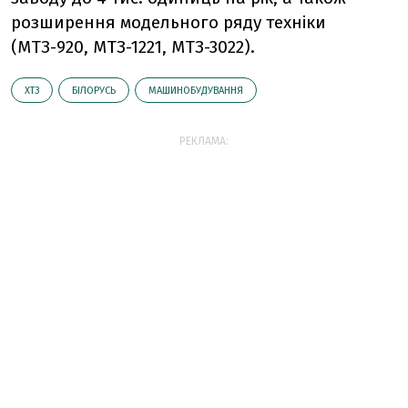
розширення модельного ряду техніки
(МТЗ-920, МТЗ-1221, МТЗ-3022).
ХТЗ
БІЛОРУСЬ
МАШИНОБУДУВАННЯ
РЕКЛАМА: