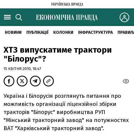
НОВИНИ
ПУБЛІКАЦІЇ
КОЛОНКИ
ІНФРАСТРУКТУРА
ПРАВИЛ
ХТЗ випускатиме трактори
"Білорус"?
15 КВІТНЯ 2010, 18:47
Україна і Білорусія розглянуть питання про
можливість організації ліцензійної збірки
тракторів "Білорус" виробництва РУП
"Мінський тракторний завод" на потужностях
ВАТ "Харківський тракторний завод".