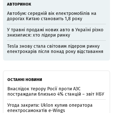
АВТОРИНОК
Автобум: середній вік електромобілів на
дорогах Китаю становить 1,8 року
У травні продажі нових авто в Україні різко
знизилися: хто лідери ринку
Tesla знову стала світовим лідером ринку
електрокарів після понад року відставання
ОСТАННІ НОВИНИ
Внаслідок терору Росії проти АЗС
постраждали близько 4% станцій – звіт НБУ
Угода закрита: Uklon купив оператора
електросамокатів e-Wings