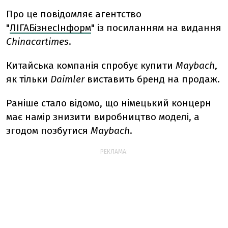
Про це повідомляє агентство
"
ЛІГАБізнесІнформ
" із посиланням на видання
Сhinacartimes
.
Китайська компанія спробує купити
Maybach
,
як тільки
Daimler
виставить бренд на продаж.
Раніше стало відомо, що німецький концерн
має намір знизити виробництво моделі, а
згодом позбутися
Maybach
.
РЕКЛАМА: