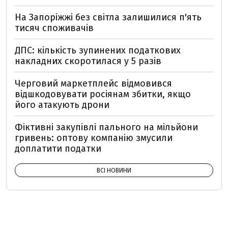
На Запоріжжі без світла залишилися п'ять
тисяч споживачів
ДПС: кількість зупинених податкових
накладних скоротилася у 5 разів
Черговий маркетплейс відмовився
відшкодовувати росіянам збитки, якщо
його атакують дрони
Фіктивні закупівлі пального на мільйони
гривень: оптову компанію змусили
доплатити податки
ВСІ НОВИНИ