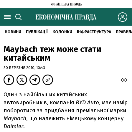
НОВИНИ
ПУБЛІКАЦІЇ
КОЛОНКИ
ІНФРАСТРУКТУРА
ПРАВИЛ
Maybach теж може стати
китайським
30 БЕРЕЗНЯ 2010, 10:43
Один з найбільших китайських
автовиробників, компанія
BYD Auto
, має намір
поборотися за придбання преміальної марки
Maybach
, що належить німецькому концерну
Daimler
.