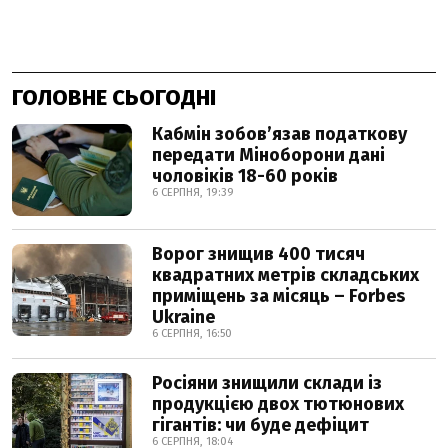
ГОЛОВНЕ СЬОГОДНІ
Кабмін зобовʼязав податкову
передати Міноборони дані
чоловіків 18-60 років
6 СЕРПНЯ, 19:39
Ворог знищив 400 тисяч
квадратних метрів складських
приміщень за місяць – Forbes
Ukraine
6 СЕРПНЯ, 16:50
Росіяни знищили склади із
продукцією двох тютюнових
гігантів: чи буде дефіцит
6 СЕРПНЯ, 18:04