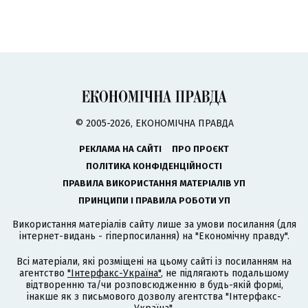
© 2005-2026, ЕКОНОМІЧНА ПРАВДА
РЕКЛАМА НА САЙТІ
ПРО ПРОЄКТ
ПОЛІТИКА КОНФІДЕНЦІЙНОСТІ
ПРАВИЛА ВИКОРИСТАННЯ МАТЕРІАЛІВ УП
ПРИНЦИПИ І ПРАВИЛА РОБОТИ УП
Використання матеріалів сайту лише за умови посилання (для
інтернет-видань - гіперпосилання) на "Економічну правду".
Всі матеріали, які розміщені на цьому сайті із посиланням на
агентство
"Інтерфакс-Україна"
, не підлягають подальшому
відтворенню та/чи розповсюдженню в будь-якій формі,
інакше як з письмового дозволу агентства "Інтерфакс-