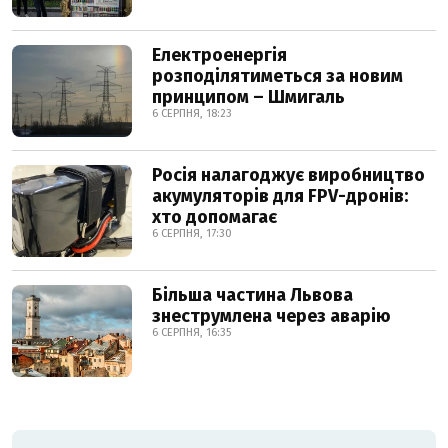
Електроенергія
розподілятиметься за новим
принципом – Шмигаль
6 СЕРПНЯ, 18:23
Росія налагоджує виробництво
акумуляторів для FPV-дронів:
хто допомагає
6 СЕРПНЯ, 17:30
Більша частина Львова
знеструмлена через аварію
6 СЕРПНЯ, 16:35