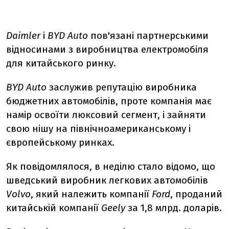
Daimler
і
BYD Auto
пов'язані партнерськими
відносинами з виробництва електромобіля
для китайського ринку.
BYD Auto
заслужив репутацію виробника
бюджетних автомобілів, проте компанія має
намір освоїти люксовий сегмент, і зайняти
свою нішу на північноамериканському і
європейському ринках.
Як повідомлялося, в неділю стало відомо, що
шведський виробник легкових автомобілів
Volvo
, який належить компанії
Ford
, проданий
китайській компанії
Geely
за 1,8 млрд. доларів.