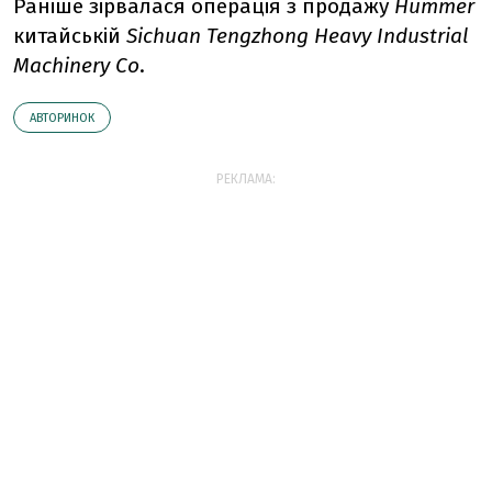
Раніше зірвалася операція з продажу
Hummer
китайській
Sichuan Tengzhong Heavy Industrial
Machinery Co
.
АВТОРИНОК
РЕКЛАМА: