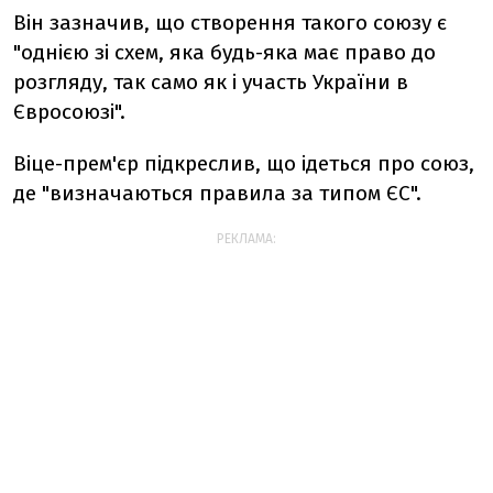
Він зазначив, що створення такого союзу є
"однією зі схем, яка будь-яка має право до
розгляду, так само як і участь України в
Євросоюзі".
Віце-прем'єр підкреслив, що ідеться про союз,
де "визначаються правила за типом ЄС".
РЕКЛАМА: