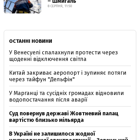
– Шмигаль
8 СЕРПНЯ, 11:50
ОСТАННІ НОВИНИ
У Венесуелі спалахнули протести через
щоденні відключення світла
Китай закриває аеропорт і зупиняє потяги
через тайфун "Дельфін"
У Марганці та сусідніх громадах відновили
водопостачання після аварії
Суд повернув державі Жовтневий палац
вартістю близько мільярда
В Україні не залишилося жодної