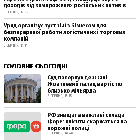
доходів від заморожених російських активів
5 СЕРПНЯ, 12:16
Уряд організує зустрічі з бізнесом для
безперервної роботи логістичних і торгових
компаній
5 СЕРПНЯ, 11:11
ГОЛОВНЕ СЬОГОДНІ
Суд повернув державі
Жовтневий палац вартістю
близько мільярда
8 СЕРПНЯ, 15:15
РФ знищила важливі склади
Фори: клієнти скаржаться на
порожні полиці
8 СЕРПНЯ, 10:40