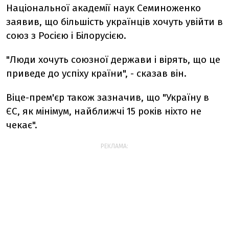
Національної академії наук Семиноженко
заявив, що більшість українців хочуть увійти в
союз з Росією і Білорусією.
"Люди хочуть союзної держави і вірять, що це
приведе до успіху країни", - сказав він.
Віце-прем'єр також зазначив, що "Україну в
ЄС, як мінімум, найближчі 15 років ніхто не
чекає".
РЕКЛАМА: