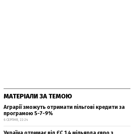
МАТЕРІАЛИ ЗА ТЕМОЮ
Аграрії зможуть отримати пільгові кредити за
програмою 5-7-9%
6 СЕРПНЯ, 22:24
Україна отримає від ЄС 1,4 мільярда євро з