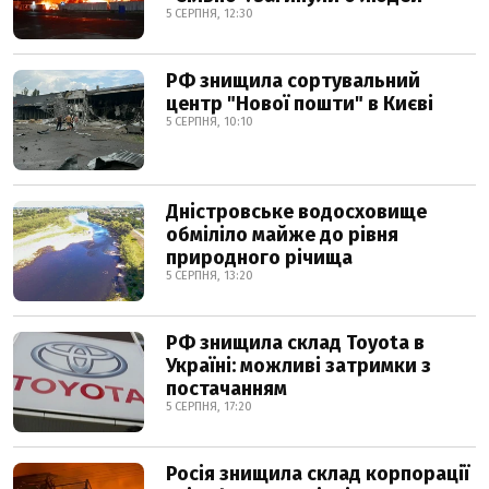
5 СЕРПНЯ, 12:30
РФ знищила сортувальний
центр "Нової пошти" в Києві
5 СЕРПНЯ, 10:10
Дністровське водосховище
обміліло майже до рівня
природного річища
5 СЕРПНЯ, 13:20
РФ знищила склад Toyota в
Україні: можливі затримки з
постачанням
5 СЕРПНЯ, 17:20
Росія знищила склад корпорації