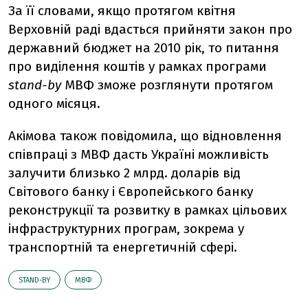
За її словами, якщо протягом квітня
Верховній раді вдасться прийняти закон про
державний бюджет на 2010 рік, то питання
про виділення коштів у рамках програми
stand-by
МВФ зможе розглянути протягом
одного місяця.
Акімова також повідомила, що відновлення
співпраці з МВФ дасть Україні можливість
залучити близько 2 млрд. доларів від
Світового банку і Європейського банку
реконструкції та розвитку в рамках цільових
інфраструктурних програм, зокрема у
транспортній та енергетичній сфері.
STAND-BY
МВФ