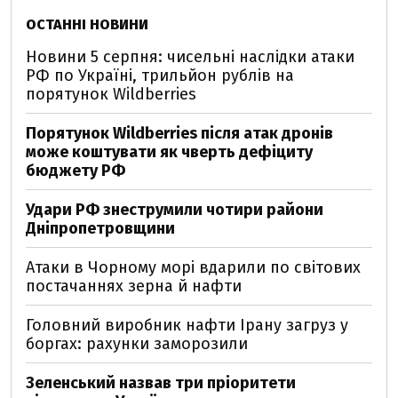
ОСТАННІ НОВИНИ
Новини 5 серпня: чисельні наслідки атаки
РФ по Україні, трильйон рублів на
порятунок Wildberries
Порятунок Wildberries після атак дронів
може коштувати як чверть дефіциту
бюджету РФ
Удари РФ знеструмили чотири райони
Дніпропетровщини
Атаки в Чорному морі вдарили по світових
постачаннях зерна й нафти
Головний виробник нафти Ірану загруз у
боргах: рахунки заморозили
Зеленський назвав три пріоритети