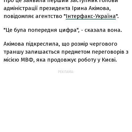
Про це заявила перший заступник голови
адміністрації президента Ірина Акімова,
повідомляє агентство "
Інтерфакс-Україна
".
"Це була попередня цифра", - сказала вона.
Акімова підкреслила, що розмір чергового
траншу залишається предметом переговорів з
місією МВФ, яка продовжує роботу у Києві.
РЕКЛАМА: