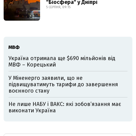
"Біосфера" у Дніпрі
5 СЕРПНЯ, 09:15
МВФ
Україна отримала ще $690 мільйонів від
МВФ – Корецький
У Міненерго заявили, що не
підвищуватимуть тарифи до завершення
воєнного стану
Не лише НАБУ і ВАКС: які зобов’язання має
виконати Україна