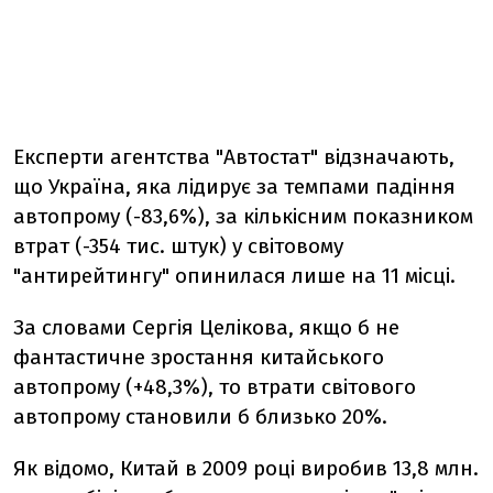
Експерти агентства "Автостат" відзначають,
що Україна, яка лідирує за темпами падіння
автопрому (-83,6%), за кількісним показником
втрат (-354 тис. штук) у світовому
"антирейтингу" опинилася лише на 11 місці.
За словами Сергія Целікова, якщо б не
фантастичне зростання китайського
автопрому (+48,3%), то втрати світового
автопрому становили б близько 20%.
Як відомо, Китай в 2009 році виробив 13,8 млн.