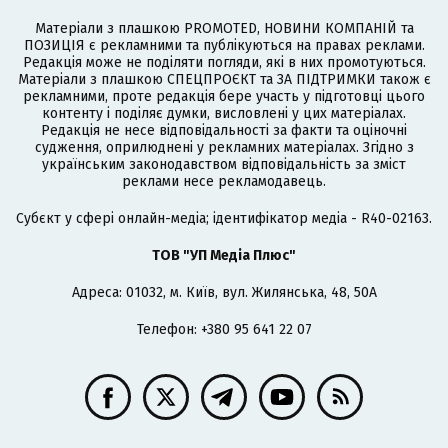
Матеріали з плашкою PROMOTED, НОВИНИ КОМПАНІЙ та
ПОЗИЦІЯ є рекламними та публікуються на правах реклами.
Редакція може не поділяти погляди, які в них промотуються.
Матеріали з плашкою СПЕЦПРОЄКТ та ЗА ПІДТРИМКИ також є
рекламними, проте редакція бере участь у підготовці цього
контенту і поділяє думки, висловлені у цих матеріалах.
Редакція не несе відповідальності за факти та оціночні
судження, оприлюднені у рекламних матеріалах. Згідно з
українським законодавством відповідальність за зміст
реклами несе рекламодавець.
Cубєкт у сфері онлайн-медіа; ідентифікатор медіа - R40-02163.
ТОВ "УП Медіа Плюс"
Адреса: 01032, м. Київ, вул. Жилянська, 48, 50А
Телефон: +380 95 641 22 07