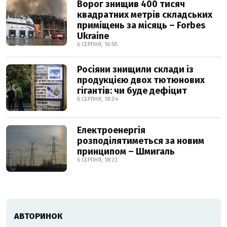
Ворог знищив 400 тисяч
квадратних метрів складських
приміщень за місяць – Forbes
Ukraine
6 СЕРПНЯ, 16:50
Росіяни знищили склади із
продукцією двох тютюнових
гігантів: чи буде дефіцит
6 СЕРПНЯ, 18:04
Електроенергія
розподілятиметься за новим
принципом – Шмигаль
6 СЕРПНЯ, 18:23
АВТОРИНОК