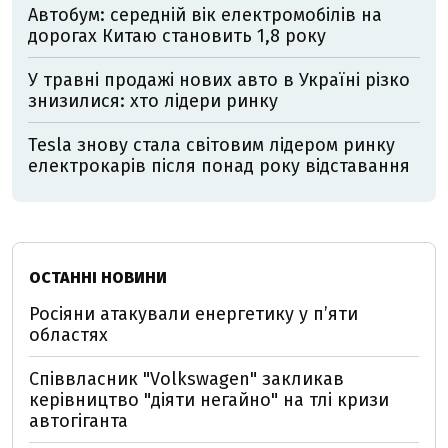
Автобум: середній вік електромобілів на
дорогах Китаю становить 1,8 року
У травні продажі нових авто в Україні різко
знизилися: хто лідери ринку
Tesla знову стала світовим лідером ринку
електрокарів після понад року відставання
ОСТАННІ НОВИНИ
Росіяни атакували енергетику у пʼяти
областях
Співвласник "Volkswagen" закликав
керівництво "діяти негайно" на тлі кризи
автогіганта