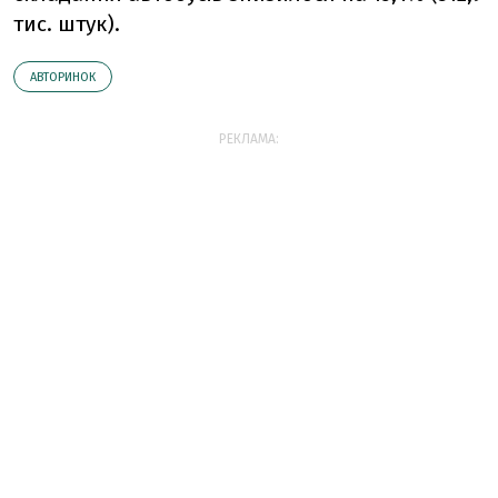
тис. штук).
АВТОРИНОК
РЕКЛАМА: