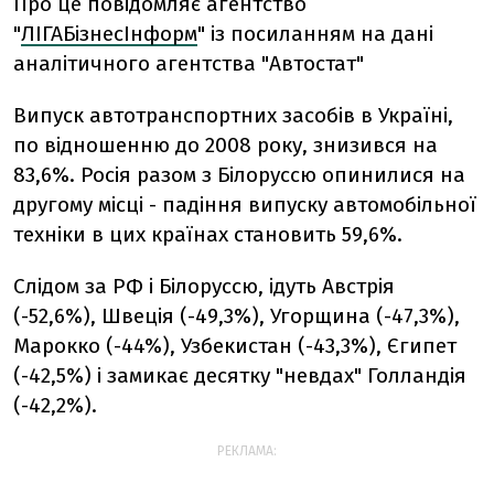
Про це повідомляє агентство
"
ЛІГАБізнесІнформ
" із посиланням на дані
аналітичного агентства "Автостат"
Випуск автотранспортних засобів в Україні,
по відношенню до 2008 року, знизився на
83,6%. Росія разом з Білоруссю опинилися на
другому місці - падіння випуску автомобільної
техніки в цих країнах становить 59,6%.
Слідом за РФ і Білоруссю, ідуть Австрія
(-52,6%), Швеція (-49,3%), Угорщина (-47,3%),
Марокко (-44%), Узбекистан (-43,3%), Єгипет
(-42,5%) і замикає десятку "невдах" Голландія
(-42,2%).
РЕКЛАМА: