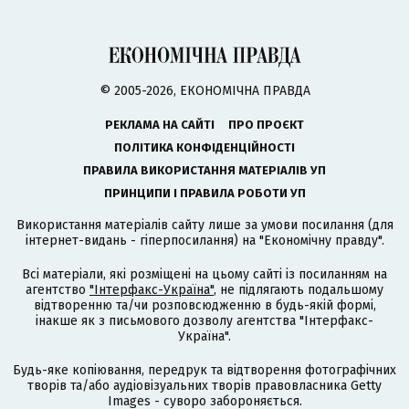
© 2005-2026, ЕКОНОМІЧНА ПРАВДА
РЕКЛАМА НА САЙТІ
ПРО ПРОЄКТ
ПОЛІТИКА КОНФІДЕНЦІЙНОСТІ
ПРАВИЛА ВИКОРИСТАННЯ МАТЕРІАЛІВ УП
ПРИНЦИПИ І ПРАВИЛА РОБОТИ УП
Використання матеріалів сайту лише за умови посилання (для
інтернет-видань - гіперпосилання) на "Економічну правду".
Всі матеріали, які розміщені на цьому сайті із посиланням на
агентство
"Інтерфакс-Україна"
, не підлягають подальшому
відтворенню та/чи розповсюдженню в будь-якій формі,
інакше як з письмового дозволу агентства "Інтерфакс-
Україна".
Будь-яке копіювання, передрук та відтворення фотографічних
творів та/або аудіовізуальних творів правовласника Getty
Images - суворо забороняється.