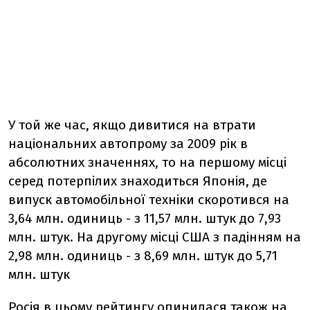
У той же час, якщо дивитися на втрати
національних автопрому за 2009 рік в
абсолютних значеннях, то на першому місці
серед потерпілих знаходиться Японія, де
випуск автомобільної техніки скоротився на
3,64 млн. одиниць - з 11,57 млн. штук до 7,93
млн. штук. На другому місці США з падінням на
2,98 млн. одиниць - з 8,69 млн. штук до 5,71
млн. штук
Росія в цьому рейтингу опинилася також на