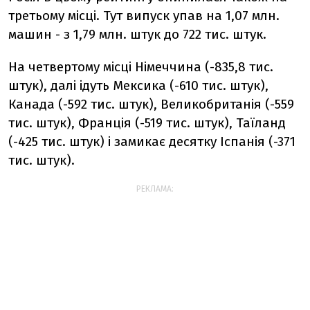
третьому місці. Тут випуск упав на 1,07 млн.
машин - з 1,79 млн. штук до 722 тис. штук.
На четвертому місці Німеччина (-835,8 тис.
штук), далі ідуть Мексика (-610 тис. штук),
Канада (-592 тис. штук), Великобританія (-559
тис. штук), Франція (-519 тис. штук), Таїланд
(-425 тис. штук) і замикає десятку Іспанія (-371
тис. штук).
РЕКЛАМА: