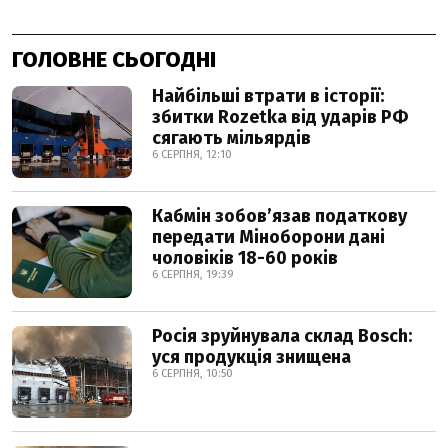
ГОЛОВНЕ СЬОГОДНІ
Найбільші втрати в історії:
збитки Rozetka від ударів РФ
сягають мільярдів
6 СЕРПНЯ, 12:10
Кабмін зобовʼязав податкову
передати Міноборони дані
чоловіків 18-60 років
6 СЕРПНЯ, 19:39
Росія зруйнувала склад Bosch:
уся продукція знищена
6 СЕРПНЯ, 10:50