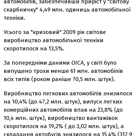
автомобілів, забезпечивши приріст у "світову
скарбничку" 4,49 млн. одиниць автомобільної
техніки.
Усього за "кризовий" 2009 рік світове
виробництво автомобільної техніки
скоротилося на 13,5%.
За попередніми даними
OICA
, у світі було
випущено трохи менше 61 млн. автомобілів
всіх типів (роком раніше 70,5 млн. штук).
Виробництво легкових автомобілів знизилося
на 10,4% (до 47,2 млн. штук), випуск легких
комерційних автомобілів впав на 23,8% (до
10,4 млн. штук), виробництво вантажівок
скоротилося на 19,2% ( до 3,02 млн. штук), а
складання автобусів знизилося на 15,4% (312,9