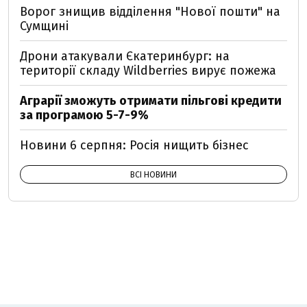
Ворог знищив відділення "Нової пошти" на
Сумщині
Дрони атакували Єкатеринбург: на
території складу Wildberries вирує пожежа
Аграрії зможуть отримати пільгові кредити
за програмою 5-7-9%
Новини 6 серпня: Росія нищить бізнес
ВСІ НОВИНИ