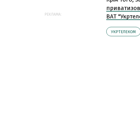
приватизова
РЕКЛАМА:
ВАТ "Укртел
УКРТЕЛЕКОМ