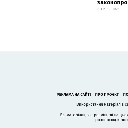
законопро
7 СЕРПНЯ, 11:23
РЕКЛАМА НА САЙТІ
ПРО ПРОЄКТ
ПО
Використання матеріалів с
Всі матеріали, які розміщені на цьо
розповсюдженню в