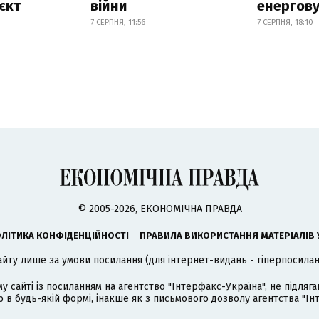
єкт
війни
енергову
7 СЕРПНЯ, 11:56
7 СЕРПНЯ, 18:10
© 2005-2026, ЕКОНОМІЧНА ПРАВДА
ЛІТИКА КОНФІДЕНЦІЙНОСТІ
ПРАВИЛА ВИКОРИСТАННЯ МАТЕРІАЛІВ 
айту лише за умови посилання (для інтернет-видань - гіперпосиланн
му сайті із посиланням на агентство
"Інтерфакс-Україна"
, не підля
 будь-якій формі, інакше як з письмового дозволу агентства "Ін