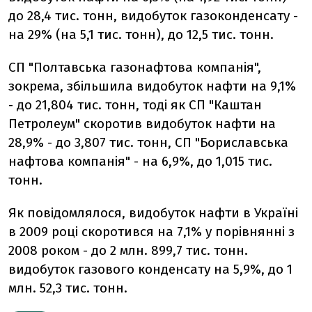
до 28,4 тис. тонн, видобуток газоконденсату -
на 29% (на 5,1 тис. тонн), до 12,5 тис. тонн.
СП "Полтавська газонафтова компанія",
зокрема, збільшила видобуток нафти на 9,1%
- до 21,804 тис. тонн, тоді як СП "Каштан
Петролеум" скоротив видобуток нафти на
28,9% - до 3,807 тис. тонн, СП "Бориславська
нафтова компанія" - на 6,9%, до 1,015 тис.
тонн.
Як повідомлялося, видобуток нафти в Україні
в 2009 році скоротився на 7,1% у порівнянні з
2008 роком - до 2 млн. 899,7 тис. тонн.
видобуток газового конденсату на 5,9%, до 1
млн. 52,3 тис. тонн.