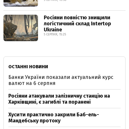
Росіяни повністю знищили
логістичний склад Intertop
Ukraine
5 СЕРПНЯ, 15:25
ОСТАННІ НОВИНИ
Банки України показали актуальний курс
валют на 6 серпня
Росіяни атакували залізничну станцію на
Харківщині, є загиблі та поранені
Хусити практично закрили Баб-ель-
Мандебську протоку