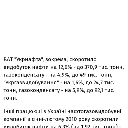
ВАТ "Укрнафта", зокрема, скоротило
видобуток нафти на 12,6% - до 370,9 тис. тонн,
газоконденсату - на 4,9%, до 49 тис. тонн,
"Укргазвидобування" - на 1,6%, до 24,7 тис.
тонн, газоконденсату - на 5,9%, до 92,1 тис.
тонн.
Інші працюючі в Україні нафтогазовидобувні
компанії в січні-лютому 2010 року скоротили
видобуток нафти на 6,3% (на 1,92 тис. тонн) -