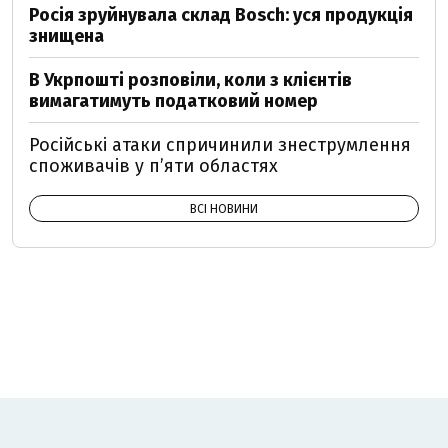
Росія зруйнувала склад Bosch: уся продукція
знищена
В Укрпошті розповіли, коли з клієнтів
вимагатимуть податковий номер
Російські атаки спричинили знеструмлення
споживачів у п’яти областях
ВСІ НОВИНИ