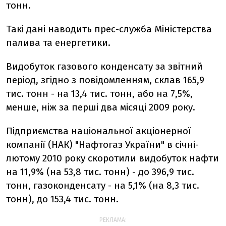
тонн.
Такі дані наводить прес-служба Міністерства
палива та енергетики.
Видобуток газового конденсату за звітний
період, згідно з повідомленням, склав 165,9
тис. тонн - на 13,4 тис. тонн, або на 7,5%,
менше, ніж за перші два місяці 2009 року.
Підприємства національної акціонерної
компанії (НАК) "Нафтогаз України" в січні-
лютому 2010 року скоротили видобуток нафти
на 11,9% (на 53,8 тис. тонн) - до 396,9 тис.
тонн, газоконденсату - на 5,1% (на 8,3 тис.
тонн), до 153,4 тис. тонн.
РЕКЛАМА: