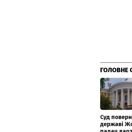
ГОЛОВНЕ 
Суд поверн
державі Ж
палац варт