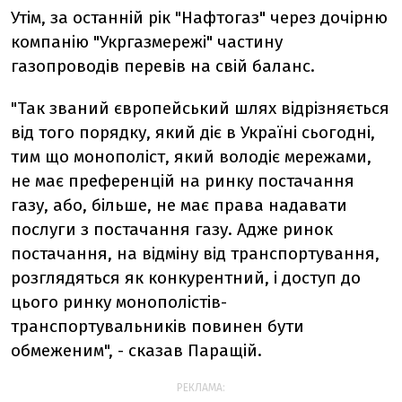
Утім, за останній рік "Нафтогаз" через дочірню
компанію "Укргазмережі" частину
газопроводів перевів на свій баланс.
"Так званий європейський шлях відрізняється
від того порядку, який діє в Україні сьогодні,
тим що монополіст, який володіє мережами,
не має преференцій на ринку постачання
газу, або, більше, не має права надавати
послуги з постачання газу. Адже ринок
постачання, на відміну від транспортування,
розглядяться як конкурентний, і доступ до
цього ринку монополістів-
транспортувальників повинен бути
обмеженим", - сказав Паращій.
РЕКЛАМА: