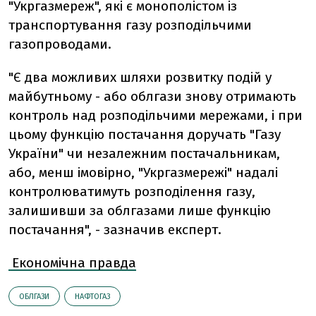
"Укргазмереж", які є монополістом із
транспортування газу розподільчими
газопроводами.
"Є два можливих шляхи розвитку подій у
майбутньому - або облгази знову отримають
контроль над розподільчими мережами, і при
цьому функцію постачання доручать "Газу
України" чи незалежним постачальникам,
або, менш імовірно, "Укргазмережі" надалі
контролюватимуть розподілення газу,
залишивши за облгазами лише функцію
постачання", - зазначив експерт.
Економічна правда
ОБЛГАЗИ
НАФТОГАЗ