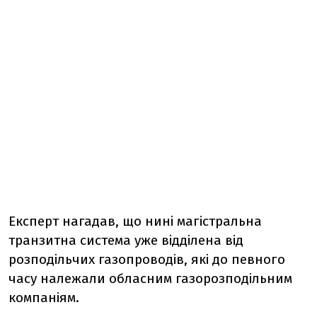
Експерт нагадав, що нині магістральна
транзитна система уже відділена від
розподільчих газопроводів, які до певного
часу належали обласним газорозподільним
компаніям.