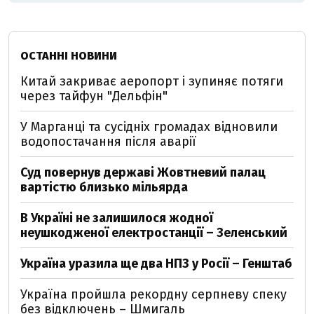
ОСТАННІ НОВИНИ
Китай закриває аеропорт і зупиняє потяги
через тайфун "Дельфін"
У Марганці та сусідніх громадах відновили
водопостачання після аварії
Суд повернув державі Жовтневий палац
вартістю близько мільярда
В Україні не залишилося жодної
неушкодженої електростанції – Зеленський
Україна уразила ще два НПЗ у Росії – Генштаб
Україна пройшла рекордну серпневу спеку
без відключень – Шмигаль