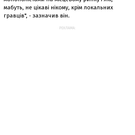
мабуть, не цікаві нікому, крім локальних
гравців", - зазначив він.
РЕКЛАМА: