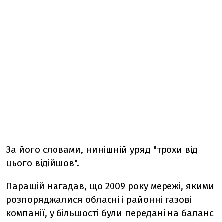
За його словами, нинішній уряд "трохи від
цього відійшов".
Паращій нагадав, що 2009 року мережі, якими
розпоряджалися обласні і районні газові
компанії, у більшості були передані на баланс