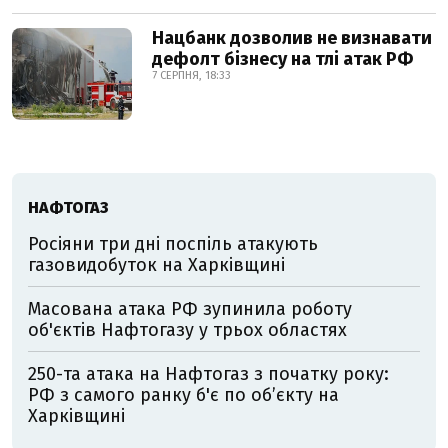
Нацбанк дозволив не визнавати
дефолт бізнесу на тлі атак РФ
7 СЕРПНЯ, 18:33
НАФТОГАЗ
Росіяни три дні поспіль атакують
газовидобуток на Харківщині
Масована атака РФ зупинила роботу
об'єктів Нафтогазу у трьох областях
250-та атака на Нафтогаз з початку року:
РФ з самого ранку б'є по об’єкту на
Харківщині