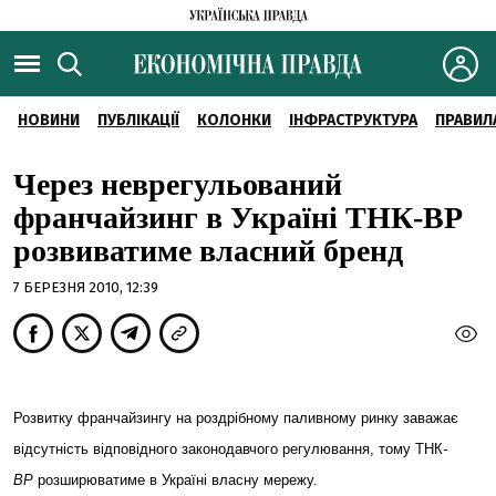
НОВИНИ
ПУБЛІКАЦІЇ
КОЛОНКИ
ІНФРАСТРУКТУРА
ПРАВИЛ
Через неврегульований
франчайзинг в Україні ТНК-ВР
розвиватиме власний бренд
7 БЕРЕЗНЯ 2010, 12:39
Розвитку франчайзингу на роздрібному паливному
ринку заважає
відсутність відповідного законодавчого регулювання, тому
ТНК
-
ВР
розширюватиме в Україні власну мережу
.