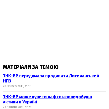
МАТЕРІАЛИ ЗА ТЕМОЮ
ТНК-ВР передумала продавати Лисичанський
НПЗ
28 ЛЮТОГО 2013, 15:57
ТНК-ВP може купити нафтогазовидобувні
активи в Україні
20 ЛЮТОГО 2013, 12:29