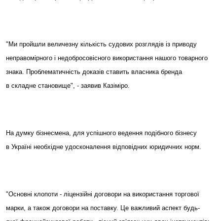
"Ми пройшли величезну кількість судових розглядів із приводу
неправомірного і недобросовісного використання нашого товарного
знака. Проблематичність доказів ставить власника бренда
в складне
становище", - заявив Казіміро.
На думку бізнесмена, для успішного ведення подібного бізнесу
в Україні необхідне удосконалення відповідних юридичних норм.
"Основні клопоти - ліцензійні договори на використання торгової
марки, а також договори на поставку. Це важливий аспект
будь-