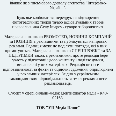
інакше як з письмового дозволу агентства "Інтерфакс-
Україна".
Будь-яке копіювання, передрук та відтворення
фотографічних творів та/або аудіовізуальних творів
правовласника Getty Images - суворо забороняється.
Матеріали з плашкою PROMOTED, НОВИНИ КОМПАНІЙ
та ПОЗИЦІЯ є рекламними та публікуються на правах
реклами. Редакція може не поділяти погляди, які в них
промотуються. Матеріали з плашкою СПЕЦПРОЄКТ та ЗА
ПІДТРИМКИ також є рекламними, проте редакція бере
участь у підготовці цього контенту і поділяє думки,
висловлені у цих матеріалах. Редакція не несе
відповідальності за факти та оціночні судження, оприлюднені
у рекламних матеріалах. Згідно з українським
законодавством відповідальність за зміст реклами несе
рекламодавець.
Cубєкт у сфері онлайн-медіа; ідентифікатор медіа - R40-
02163.
ТОВ "УП Медіа Плюс"