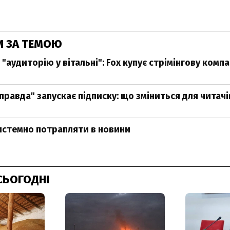
И ЗА ТЕМОЮ
"аудиторію у вітальні": Fox купує стрімінгову комп
правда" запускає підписку: що зміниться для читачі
системно потрапляти в новини
СЬОГОДНІ