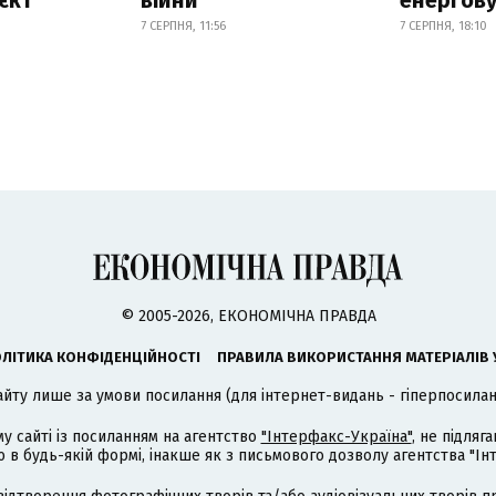
7 СЕРПНЯ, 11:56
7 СЕРПНЯ, 18:10
© 2005-2026, ЕКОНОМІЧНА ПРАВДА
ЛІТИКА КОНФІДЕНЦІЙНОСТІ
ПРАВИЛА ВИКОРИСТАННЯ МАТЕРІАЛІВ 
айту лише за умови посилання (для інтернет-видань - гіперпосиланн
му сайті із посиланням на агентство
"Інтерфакс-Україна"
, не підля
 будь-якій формі, інакше як з письмового дозволу агентства "Ін