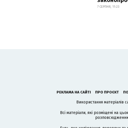
7 СЕРПНЯ, 11:23
РЕКЛАМА НА САЙТІ
ПРО ПРОЄКТ
ПО
Використання матеріалів с
Всі матеріали, які розміщені на цьо
розповсюдженню в