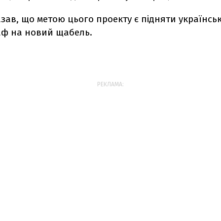
зав, що метою цього проекту є підняти українсь
аф на новий щабель.
РЕКЛАМА: