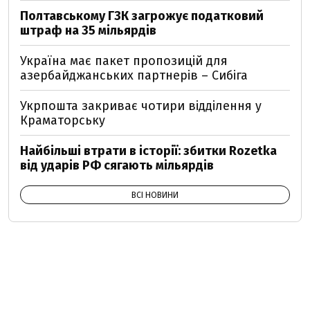
Полтавському ГЗК загрожує податковий
штраф на 35 мільярдів
Україна має пакет пропозицій для
азербайджанських партнерів – Сибіга
Укрпошта закриває чотири відділення у
Краматорську
Найбільші втрати в історії: збитки Rozetka
від ударів РФ сягають мільярдів
ВСІ НОВИНИ