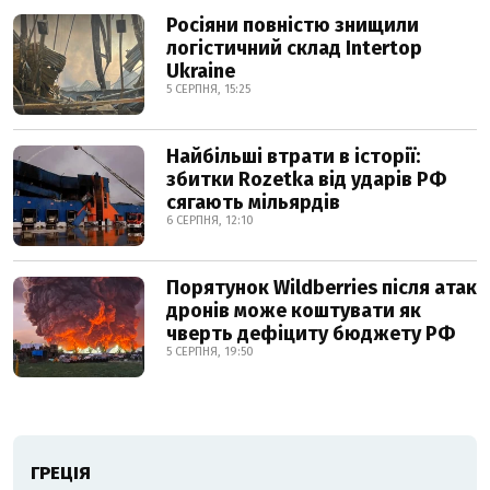
Росіяни повністю знищили
логістичний склад Intertop
Ukraine
5 СЕРПНЯ, 15:25
Найбільші втрати в історії:
збитки Rozetka від ударів РФ
сягають мільярдів
6 СЕРПНЯ, 12:10
Порятунок Wildberries після атак
дронів може коштувати як
чверть дефіциту бюджету РФ
5 СЕРПНЯ, 19:50
ГРЕЦІЯ