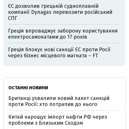
ЄС дозволив грецькій судноплавній
компанії Dynagas перевозити російський
СПГ
Греція впроваджує заборону користування
електросамокатами до 17 років
Греція блокує нові санкції ЄС проти Росії
через бізнес місцевого магната – FT
ОСТАННІ НОВИНИ
Британці ухвалили новий пакет санкцій
проти Росії: хто потрапив до нього
Китай нарощує імпорт нафти РФ через
проблеми з Близьким Сходом