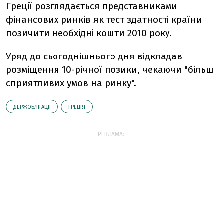
Греції розглядається представниками
фінансових ринків як тест здатності країни
позичити необхідні кошти 2010 року.
Уряд до сьогоднішнього дня відкладав
розміщення 10-річної позики, чекаючи "більш
сприятливих умов на ринку".
ДЕРЖОБЛІГАЦІЇ
ГРЕЦІЯ
РЕКЛАМА: