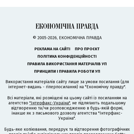
© 2005-2026, ЕКОНОМІЧНА ПРАВДА
РЕКЛАМА НА САЙТІ
ПРО ПРОЄКТ
ПОЛІТИКА КОНФІДЕНЦІЙНОСТІ
ПРАВИЛА ВИКОРИСТАННЯ МАТЕРІАЛІВ УП
ПРИНЦИПИ І ПРАВИЛА РОБОТИ УП
Використання матеріалів сайту лише за умови посилання (для
інтернет-видань - гіперпосилання) на "Економічну правду".
Всі матеріали, які розміщені на цьому сайті із посиланням на
агентство
"Інтерфакс-Україна"
, не підлягають подальшому
відтворенню та/чи розповсюдженню в будь-якій формі,
інакше як з письмового дозволу агентства "Інтерфакс-
Україна".
Будь-яке копіювання, передрук та відтворення фотографічних