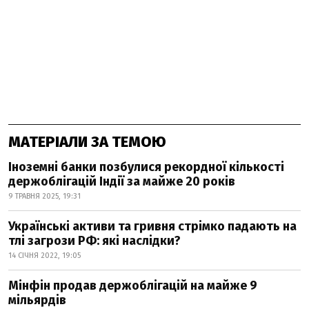
МАТЕРІАЛИ ЗА ТЕМОЮ
Іноземні банки позбулися рекордної кількості
держоблігацій Індії за майже 20 років
9 ТРАВНЯ 2025, 19:31
Українські активи та гривня стрімко падають на
тлі загрози РФ: які наслідки?
14 СІЧНЯ 2022, 19:05
Мінфін продав держоблігацій на майже 9
мільярдів