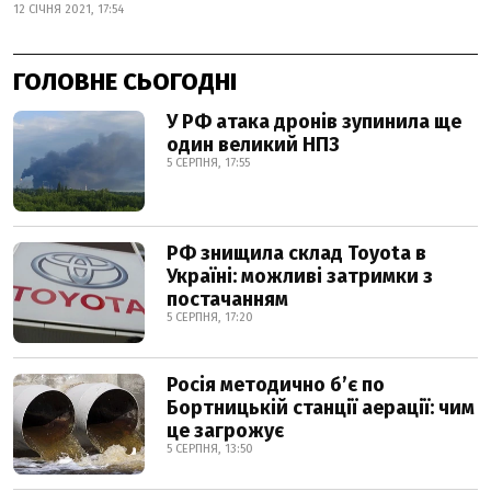
12 СІЧНЯ 2021, 17:54
ГОЛОВНЕ СЬОГОДНІ
У РФ атака дронів зупинила ще
один великий НПЗ
5 СЕРПНЯ, 17:55
РФ знищила склад Toyota в
Україні: можливі затримки з
постачанням
5 СЕРПНЯ, 17:20
Росія методично б’є по
Бортницькій станції аерації: чим
це загрожує
5 СЕРПНЯ, 13:50