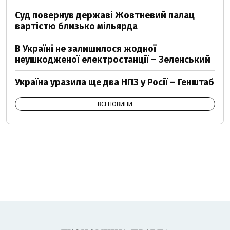
Суд повернув державі Жовтневий палац
вартістю близько мільярда
В Україні не залишилося жодної
неушкодженої електростанції – Зеленський
Україна уразила ще два НПЗ у Росії – Генштаб
ВСІ НОВИНИ