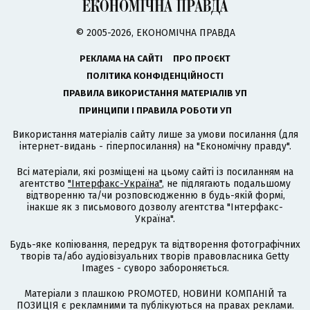
© 2005-2026, ЕКОНОМІЧНА ПРАВДА
РЕКЛАМА НА САЙТІ
ПРО ПРОЄКТ
ПОЛІТИКА КОНФІДЕНЦІЙНОСТІ
ПРАВИЛА ВИКОРИСТАННЯ МАТЕРІАЛІВ УП
ПРИНЦИПИ І ПРАВИЛА РОБОТИ УП
Використання матеріалів сайту лише за умови посилання (для
інтернет-видань - гіперпосилання) на "Економічну правду".
Всі матеріали, які розміщені на цьому сайті із посиланням на
агентство
"Інтерфакс-Україна"
, не підлягають подальшому
відтворенню та/чи розповсюдженню в будь-якій формі,
інакше як з письмового дозволу агентства "Інтерфакс-
Україна".
Будь-яке копіювання, передрук та відтворення фотографічних
творів та/або аудіовізуальних творів правовласника Getty
Images - суворо забороняється.
Матеріали з плашкою PROMOTED, НОВИНИ КОМПАНІЙ та
ПОЗИЦІЯ є рекламними та публікуються на правах реклами.