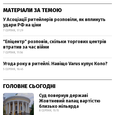
МАТЕРІАЛИ ЗА ТЕМОЮ
У Асоціації ритейлерів розповіли, як вплинуть
удари РФ на ціни
7 СЕРПНЯ, 17:29
"Епіцентр" розповів, скільки торгових центрів
втратив за час війни
7 СЕРПНЯ, 11:56
Угода року в ритейлі. Навіщо Varus купує Коло?
5 СЕРПНЯ, 16:45
ГОЛОВНЕ СЬОГОДНІ
Суд повернув державі
Жовтневий палац вартістю
близько мільярда
8 СЕРПНЯ, 15:15