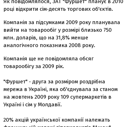
Як повідомлялося, ЗАТ "Фуршет" планує в 2010
році відкрити сім-десять торгових об'єктів.
Компанія за підсумками 2009 року планувала
вийти на товарообіг у розмірі близько 750
млн. доларів, що на 31,8% менше
аналогічного показника 2008 року.
Компанія ще не повідомляла обсяг
товарообігу за 2009 рік.
"Фуршет" - друга за розміром роздрібна
мережа в Україні, яка об'єднувала за станом
на жовтень 2009 року 109 супермаркетів в
Україні і сім у Молдавії.
20% акцій української компанії належать