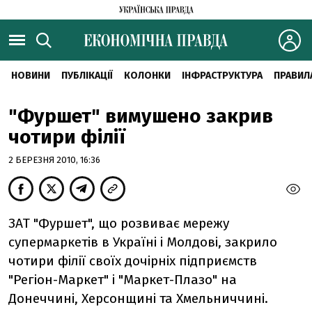
НОВИНИ
ПУБЛІКАЦІЇ
КОЛОНКИ
ІНФРАСТРУКТУРА
ПРАВИЛ
"Фуршет" вимушено закрив
чотири філії
2 БЕРЕЗНЯ 2010, 16:36
ЗАТ "Фуршет", що розвиває мережу
супермаркетів в Україні і Молдові, закрило
чотири філії своїх дочірніх підприємств
"Регіон-Маркет" і "Маркет-Плазо" на
Донеччині, Херсонщині та Хмельниччині.