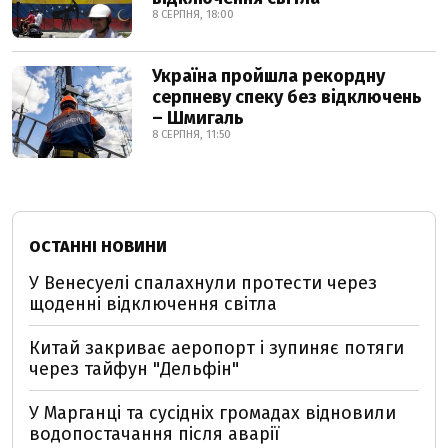
8 СЕРПНЯ, 18:00
Україна пройшла рекордну
серпневу спеку без відключень
– Шмигаль
8 СЕРПНЯ, 11:50
ОСТАННІ НОВИНИ
У Венесуелі спалахнули протести через
щоденні відключення світла
Китай закриває аеропорт і зупиняє потяги
через тайфун "Дельфін"
У Марганці та сусідніх громадах відновили
водопостачання після аварії