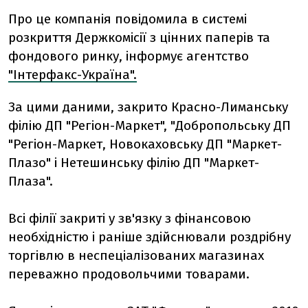
Про це компанія повідомила в системі
розкриття Держкомісії з цінних паперів та
фондового ринку, інформує агентство
"Інтерфакс-Україна".
За цими даними, закрито Красно-Лиманську
філію ДП "Регіон-Маркет", "Добропольську ДП
"Регіон-Маркет, Новокаховську ДП "Маркет-
Плазо" і Нетешинську філію ДП "Маркет-
Плаза".
Всі філії закриті у зв'язку з фінансовою
необхідністю і раніше здійснювали роздрібну
торгівлю в неспеціалізованих магазинах
переважно продовольчими товарами.