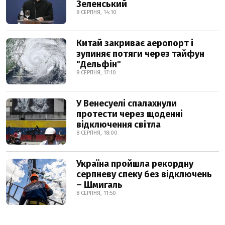
Зеленський
8 СЕРПНЯ, 14:10
Китай закриває аеропорт і
зупиняє потяги через тайфун
"Дельфін"
8 СЕРПНЯ, 17:10
У Венесуелі спалахнули
протести через щоденні
відключення світла
8 СЕРПНЯ, 18:00
Україна пройшла рекордну
серпневу спеку без відключень
– Шмигаль
8 СЕРПНЯ, 11:50