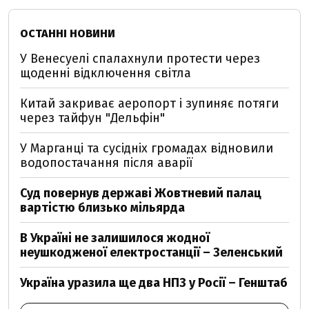
ОСТАННІ НОВИНИ
У Венесуелі спалахнули протести через
щоденні відключення світла
Китай закриває аеропорт і зупиняє потяги
через тайфун "Дельфін"
У Марганці та сусідніх громадах відновили
водопостачання після аварії
Суд повернув державі Жовтневий палац
вартістю близько мільярда
В Україні не залишилося жодної
неушкодженої електростанції – Зеленський
Україна уразила ще два НПЗ у Росії – Генштаб