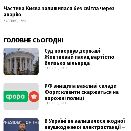
Частина Києва залишилася без світла через
аварію
7 СЕРПНЯ, 17:50
ГОЛОВНЕ СЬОГОДНІ
Суд повернув державі
Жовтневий палац вартістю
близько мільярда
8 СЕРПНЯ, 15:15
РФ знищила важливі склади
Фори: клієнти скаржаться на
порожні полиці
8 СЕРПНЯ, 10:40
В Україні не залишилося жодної
неушкодженої електростанції –