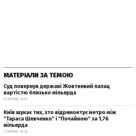
МАТЕРІАЛИ ЗА ТЕМОЮ
Суд повернув державі Жовтневий палац
вартістю близько мільярда
8 СЕРПНЯ, 15:15
Київ шукає тих, хто відремонтує метро між
"Тараса Шевченко" і "Почайною" за 1,76
мільярда
7 СЕРПНЯ, 19:55