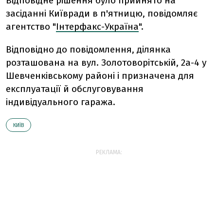
Відповідне рішення було прийнято на
засіданні Київради в п'ятницю, повідомляє
агентство "
Інтерфакс-Україна
".
Відповідно до повідомлення, ділянка
розташована на вул. Золотоворітській, 2а-4 у
Шевченківському районі і призначена для
експлуатації й обслуговування
індивідуального гаража.
КИЇВ
РЕКЛАМА: