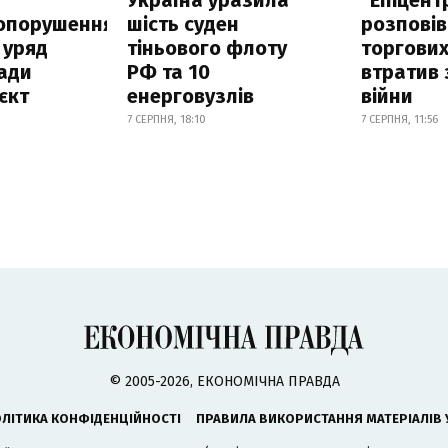
опорушення
шість суден
розповів
 уряд
тіньового флоту
торгових
ади
РФ та 10
втратив 
єкт
енерговузлів
війни
7 СЕРПНЯ, 18:10
7 СЕРПНЯ, 11:56
© 2005-2026, ЕКОНОМІЧНА ПРАВДА
ЛІТИКА КОНФІДЕНЦІЙНОСТІ
ПРАВИЛА ВИКОРИСТАННЯ МАТЕРІАЛІВ 