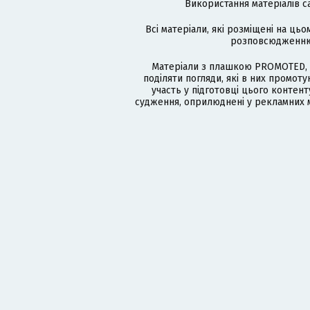
Використання матеріалів с
Всі матеріали, які розміщені на цьо
розповсюдженню в
Матеріали з плашкою PROMOTED, 
поділяти погляди, які в них промо
участь у підготовці цього контенту
судження, оприлюднені у рекламних м