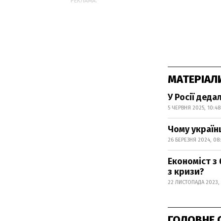
РЕКЛАМА:
МАТЕРІАЛ
У Росії деда
5 ЧЕРВНЯ 2025, 10:48
Чому українц
26 БЕРЕЗНЯ 2024, 08:
Економіст з
з кризи?
22 ЛИСТОПАДА 2023, 
ГОЛОВНЕ 