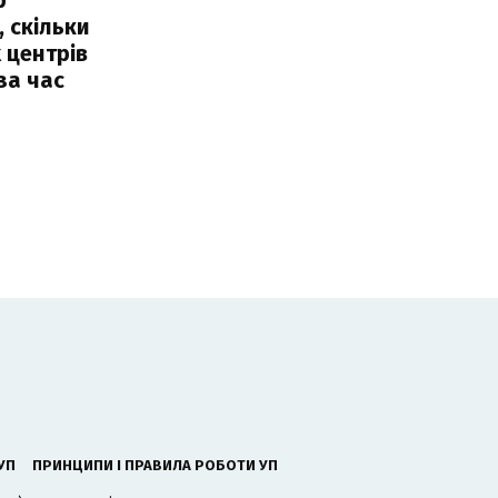
, скільки
 центрів
за час
УП
ПРИНЦИПИ І ПРАВИЛА РОБОТИ УП