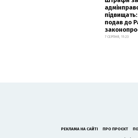
адмінправ
підвищать:
подав до Р
законопро
7 СЕРПНЯ, 11:23
РЕКЛАМА НА САЙТІ
ПРО ПРОЄКТ
ПО