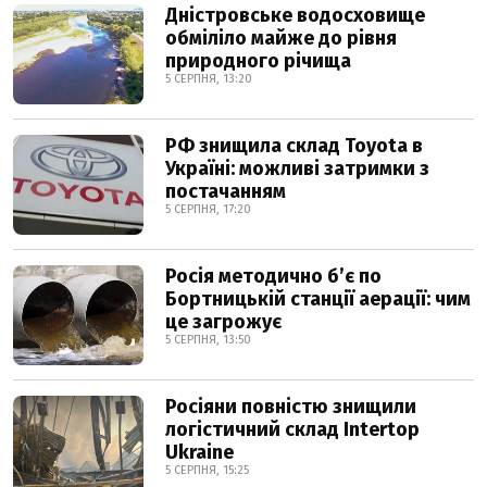
Дністровське водосховище
обміліло майже до рівня
природного річища
5 СЕРПНЯ, 13:20
РФ знищила склад Toyota в
Україні: можливі затримки з
постачанням
5 СЕРПНЯ, 17:20
Росія методично б’є по
Бортницькій станції аерації: чим
це загрожує
5 СЕРПНЯ, 13:50
Росіяни повністю знищили
логістичний склад Intertop
Ukraine
5 СЕРПНЯ, 15:25