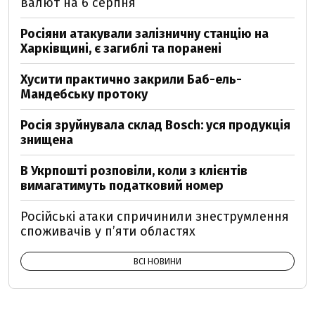
валют на 6 серпня
Росіяни атакували залізничну станцію на
Харківщині, є загиблі та поранені
Хусити практично закрили Баб-ель-
Мандебську протоку
Росія зруйнувала склад Bosch: уся продукція
знищена
В Укрпошті розповіли, коли з клієнтів
вимагатимуть податковий номер
Російські атаки спричинили знеструмлення
споживачів у п’яти областях
ВСІ НОВИНИ