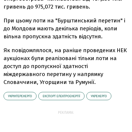
гривень до 975,072 тис. гривень.
При цьому лоти на "Бурштинський перетин" і
до Молдови мають декілька періодів, коли
вільна пропускна здатність відсутня.
Як повідомлялося, на раніше проведених НЕК
аукціонах були реалізовані тільки лоти на
доступ до пропускної здатності
міждержавного перетину у напрямку
Словаччини, Угорщини та Румунії.
УКРІНТЕРЕНЕРГО
ЕКСПОРТ ЕЛЕКТРОЕНЕРГІЇ
УКРЕНЕРГО
РЕКЛАМА: