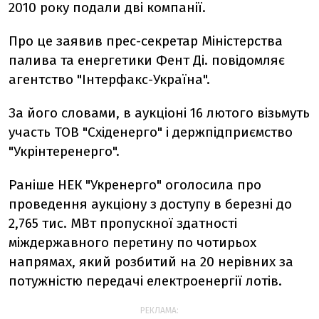
2010 року подали дві компанії.
Про це заявив прес-секретар Міністерства
палива та енергетики Фент Ді. повідомляє
агентство "Інтерфакс-Україна".
За його словами, в аукціоні 16 лютого візьмуть
участь ТОВ "Східенерго" і держпідприємство
"Укрінтеренерго".
Раніше НЕК "Укренерго" оголосила про
проведення аукціону з доступу в березні до
2,765 тис. МВт пропускної здатності
міждержавного перетину по чотирьох
напрямах, який розбитий на 20 нерівних за
потужністю передачі електроенергії лотів.
РЕКЛАМА: