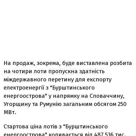
На продаж, зокрема, буде виставлена розбита
на чотири лоти пропускна здатність
міждержавного перетину для експорту
електроенергії з "Бурштинського
енергоострова" у напрямку на Словаччину,
Угорщину та Румунію загальним обсягом 250
МВт.
Стартова ціна лотів з "Бурштинського
енергоострова" коливається від 487,536 тис.