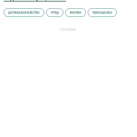
ДЕРЖКАЗНАЧЕЙСТВО
УРЯД
МІНФІН
ТИМОШЕНКО
РЕКЛАМА: