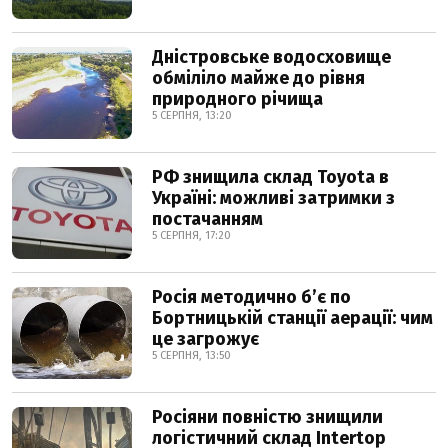
Дністровське водосховище
обміліло майже до рівня
природного річища
5 СЕРПНЯ, 13:20
РФ знищила склад Toyota в
Україні: можливі затримки з
постачанням
5 СЕРПНЯ, 17:20
Росія методично б’є по
Бортницькій станції аерації: чим
це загрожує
5 СЕРПНЯ, 13:50
Росіяни повністю знищили
логістичний склад Intertop