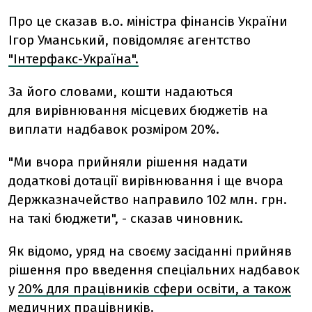
Про це сказав в.о. міністра фінансів України
Ігор Уманський, повідомляє агентство
"Інтерфакс-Україна".
За його словами, кошти надаються
для вирівнювання місцевих бюджетів на
виплати надбавок розміром 20%.
"Ми вчора прийняли рішення надати
додаткові дотації вирівнювання і ще вчора
Держказначейство направило 102 млн. грн.
на такі бюджети", - сказав чиновник.
Як відомо, уряд на своєму засіданні прийняв
рішення про введення спеціальних надбавок
у
20% для працівників сфери освіти, а також
медичних працівників
.