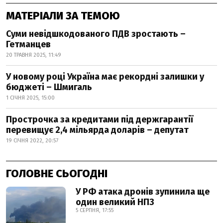
МАТЕРІАЛИ ЗА ТЕМОЮ
Суми невідшкодованого ПДВ зростають –
Гетманцев
20 ТРАВНЯ 2025, 11:49
У новому році Україна має рекордні залишки у
бюджеті – Шмигаль
1 СІЧНЯ 2025, 15:00
Прострочка за кредитами під держгарантії
перевищує 2,4 мільярда доларів – депутат
19 СІЧНЯ 2022, 20:57
ГОЛОВНЕ СЬОГОДНІ
У РФ атака дронів зупинила ще
один великий НПЗ
5 СЕРПНЯ, 17:55