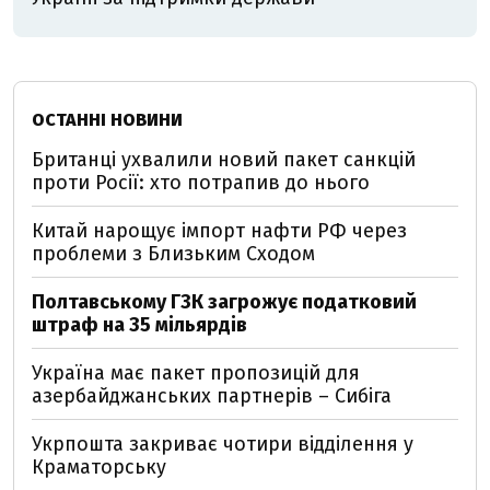
ОСТАННІ НОВИНИ
Британці ухвалили новий пакет санкцій
проти Росії: хто потрапив до нього
Китай нарощує імпорт нафти РФ через
проблеми з Близьким Сходом
Полтавському ГЗК загрожує податковий
штраф на 35 мільярдів
Україна має пакет пропозицій для
азербайджанських партнерів – Сибіга
Укрпошта закриває чотири відділення у
Краматорську