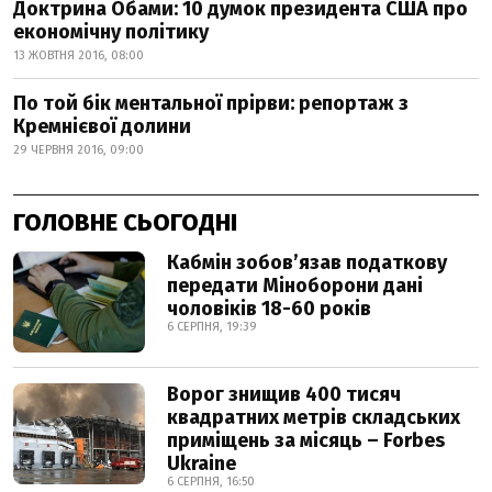
Доктрина Обами: 10 думок президента США про
економічну політику
13 ЖОВТНЯ 2016, 08:00
По той бік ментальної прірви: репортаж з
Кремнієвої долини
29 ЧЕРВНЯ 2016, 09:00
ГОЛОВНЕ СЬОГОДНІ
Кабмін зобовʼязав податкову
передати Міноборони дані
чоловіків 18-60 років
6 СЕРПНЯ, 19:39
Ворог знищив 400 тисяч
квадратних метрів складських
приміщень за місяць – Forbes
Ukraine
6 СЕРПНЯ, 16:50