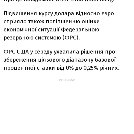
Підвищення курсу долара відносно євро
сприяло також поліпшенню оцінки
економічної ситуації Федеральною
резервною системою (ФРС).
ФРС США у середу ухвалила рішення про
збереження цільового діапазону базової
процентної ставки від 0% до 0,25% річних.
РЕКЛАМА: