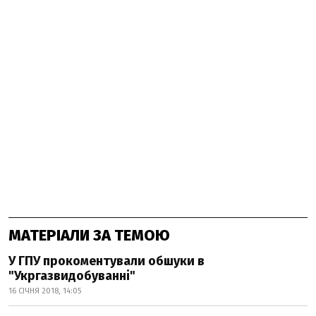
МАТЕРІАЛИ ЗА ТЕМОЮ
У ГПУ прокоментували обшуки в
"Укргазвидобуванні"
16 СІЧНЯ 2018, 14:05