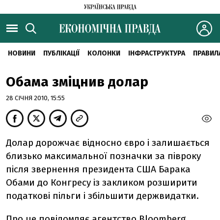
НОВИНИ
ПУБЛІКАЦІЇ
КОЛОНКИ
ІНФРАСТРУКТУРА
ПРАВИЛ
Обама зміцнив долар
28 СІЧНЯ 2010, 15:55
Долар дорожчає відносно євро і залишається
близько максимальної позначки за півроку
після звернення президента США Барака
Обами до Конгресу із закликом розширити
податкові пільги і збільшити держвидатки.
Про це повідомляє агентство Bloomberg.