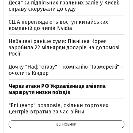
Десятки підпільних гральних залів у Києві:
справу скерували до суду
США переглядають доступ китайських
компаній до чипів Nvidia
Небачені раніше суми: Північна Корея
заробила 22 мільярди доларів на допомозі
Росії
Дочку "Нафтогазу" – компанію "Газмережі" –
очолить Кіндер
Через атаки РФ Укрзалізниця змінила
маршрути низки поїздів
"Епіцентр" розповів, скільки торгових
центрів втратив за час війни
ВСІ НОВИНИ