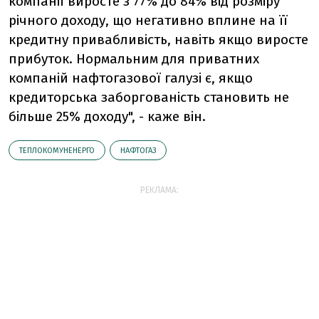
компанії виросте з 77% до 84% від розміру
річного доходу, що негативно вплине на її
кредитну привабливість, навіть якщо виросте
прибуток. Нормальним для приватних
компаній нафтогазової галузі є, якщо
кредиторська заборгованість становить не
більше 25% доходу", - каже він.
ТЕПЛОКОМУНЕНЕРГО
НАФТОГАЗ
РЕКЛАМА: