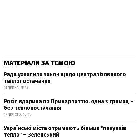
МАТЕРІАЛИ ЗА ТЕМОЮ
Рада ухвалила закон щодо централізованого
теплопостачання
15 ЛИПНЯ, 15:12
Росія вдарила по Прикарпаттю, одна з громад –
без теплопостачання
17 ЛЮТОГО, 10:40
Українські міста отримають більше "пакунків
тепла" – Зеленський