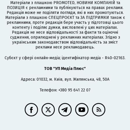
Матеріали з плашкою PROMOTED, НОВИНИ КОМПАНІЙ та
ПОЗИЦІЯ є рекламними та публікуються на правах реклами.
Редакція може не поділяти погляди, які в них промотуються.
Матеріали з плашкою СПЕЦПРОЄКТ та ЗА ПІДТРИМКИ також є
рекламними, проте редакція бере участь у підготовці цього
контенту і поділяє думки, висловлені у цих матеріалах.
Редакція не несе відповідальності за факти та оціночні
судження, оприлюднені у рекламних матеріалах. Згідно з
українським законодавством відповідальність за зміст
реклами несе рекламодавець.
Cубєкт у сфері онлайн-медіа; ідентифікатор медіа - R40-02163.
ТОВ "УП Медіа Плюс"
Адреса: 01032, м. Київ, вул. Жилянська, 48, 50А
Телефон: +380 95 641 22 07