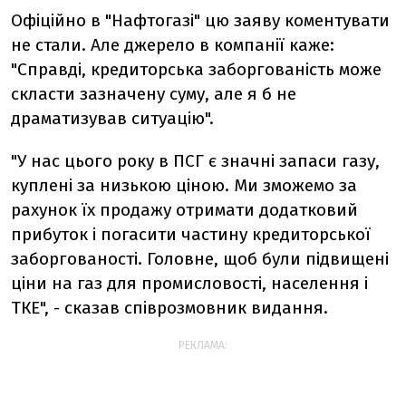
Офіційно в "Нафтогазі" цю заяву коментувати
не стали. Але джерело в компанії каже:
"Справді, кредиторська заборгованість може
скласти зазначену суму, але я б не
драматизував ситуацію".
"У нас цього року в ПСГ є значні запаси газу,
куплені за низькою ціною. Ми зможемо за
рахунок їх продажу отримати додатковий
прибуток і погасити частину кредиторської
заборгованості. Головне, щоб були підвищені
ціни на газ для промисловості, населення і
ТКЕ", - сказав співрозмовник видання.
РЕКЛАМА: