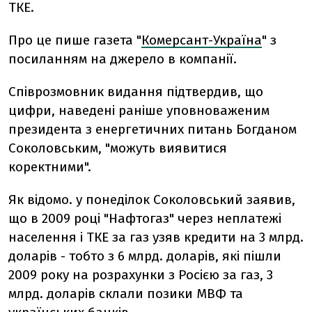
ТКЕ.
Про це пише газета "
Комерсант-Україна
" з
посиланням на джерело в компанії.
Співрозмовник видання підтвердив, що
цифри, наведені раніше уповноваженим
президента з енергетичних питань Богданом
Соколовським, "можуть виявитися
коректними".
Як відомо. у понеділок Соколовський заявив,
що в 2009 році "Нафтогаз" через неплатежі
населення і ТКЕ за газ узяв кредити на 3 млрд.
доларів - тобто з 6 млрд. доларів, які пішли
2009 року на розрахунки з Росією за газ, 3
млрд. доларів склали позики МВФ та