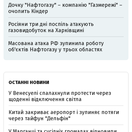
Дочку "Нафтогазу" – компанію "Газмережі" –
очолить Кіндер
Росіяни три дні поспіль атакують
газовидобуток на Харківщині
Масована атака РФ зупинила роботу
об'єктів Нафтогазу у трьох областях
ОСТАННІ НОВИНИ
У Венесуелі спалахнули протести через
щоденні відключення світла
Китай закриває аеропорт і зупиняє потяги
через тайфун "Дельфін"
У Марганці та сусідніх громадах відновили