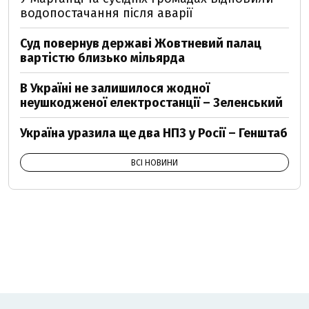
водопостачання після аварії
Суд повернув державі Жовтневий палац
вартістю близько мільярда
В Україні не залишилося жодної
неушкодженої електростанції – Зеленський
Україна уразила ще два НПЗ у Росії – Генштаб
ВСІ НОВИНИ