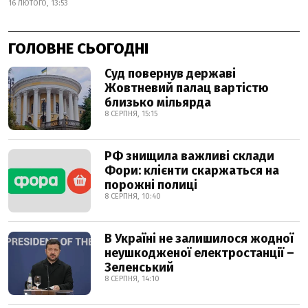
16 ЛЮТОГО, 13:53
ГОЛОВНЕ СЬОГОДНІ
Суд повернув державі
Жовтневий палац вартістю
близько мільярда
8 СЕРПНЯ, 15:15
РФ знищила важливі склади
Фори: клієнти скаржаться на
порожні полиці
8 СЕРПНЯ, 10:40
В Україні не залишилося жодної
неушкодженої електростанції –
Зеленський
8 СЕРПНЯ, 14:10