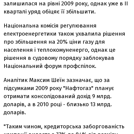
залишилася на рівні 2009 року, однак уже в II
кварталі уряд обіцяє її збільшити.
Національна комісія регулювання
електроенергетики також ухвалила рішення
про збільшення на 20% ціни газу для
населення і теплокомуненерго, однак це
рішення в судовому порядку заблокував
Національний форум профспілок.
Аналітик Максим Шеїн зазначає, що за
підсумками 2009 року "Нафтогаз" планує
отримати консолідований дохід 9 млрд.
доларів, а в 2010 році - близько 13 млрд.
доларів.
"Таким чином, кредиторська заборгованість