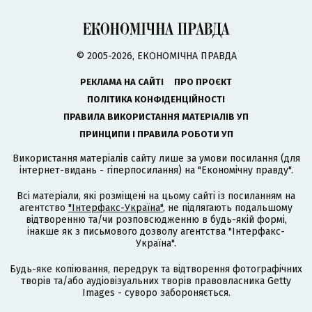
© 2005-2026, ЕКОНОМІЧНА ПРАВДА
РЕКЛАМА НА САЙТІ
ПРО ПРОЄКТ
ПОЛІТИКА КОНФІДЕНЦІЙНОСТІ
ПРАВИЛА ВИКОРИСТАННЯ МАТЕРІАЛІВ УП
ПРИНЦИПИ І ПРАВИЛА РОБОТИ УП
Використання матеріалів сайту лише за умови посилання (для
інтернет-видань - гіперпосилання) на "Економічну правду".
Всі матеріали, які розміщені на цьому сайті із посиланням на
агентство
"Інтерфакс-Україна"
, не підлягають подальшому
відтворенню та/чи розповсюдженню в будь-якій формі,
інакше як з письмового дозволу агентства "Інтерфакс-
Україна".
Будь-яке копіювання, передрук та відтворення фотографічних
творів та/або аудіовізуальних творів правовласника Getty
Images - суворо забороняється.