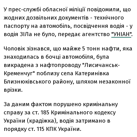
У прес-службі обласної міліції повідомили, що
жодних дозвільних документів - технічного
паспорту на автомобіль, посвідчення водія - у
водія ЗІЛа не було, передає агентство
"УНІАН"
.
Чоловік зізнався, що майже 5 тонн нафти, яка
знаходилась в бочці автомобіля, була
викрадена з нафтопроводу "Лисичанськ-
Кременчуг" поблизу села Катеринівка
Близнюківського району, шляхом незаконної
врізки.
За даним фактом порушено кримінальну
справу за ст. 185 Кримінального кодексу
України (крадіжка), водія затримано в
порядку ст. 115 КПК України.