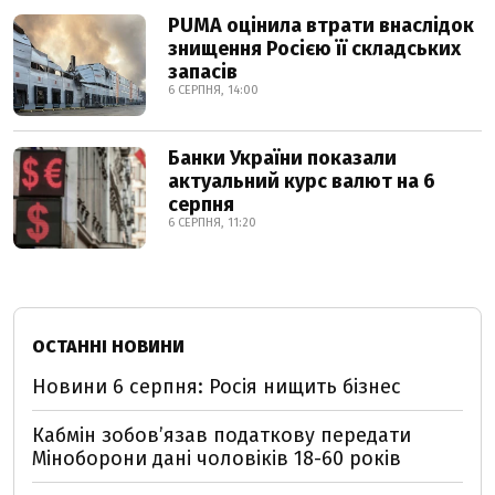
PUMA оцінила втрати внаслідок
знищення Росією її складських
запасів
6 СЕРПНЯ, 14:00
Банки України показали
актуальний курс валют на 6
серпня
6 СЕРПНЯ, 11:20
ОСТАННІ НОВИНИ
Новини 6 серпня: Росія нищить бізнес
Кабмін зобовʼязав податкову передати
Міноборони дані чоловіків 18-60 років