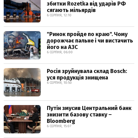
збитки Rozetka від ударів РФ
сягають мільярдів
6 СЕРПНЯ, 12:10
"Ринок пройде по краю". Чому
дорожчає пальне і чи вистачить
його на АЗС
6 СЕРПНЯ, 06:00
Росія зруйнувала склад Bosch:
уся продукція знищена
6 СЕРПНЯ, 10:50
Путін змусив Центральний банк
знизити базову ставку –
Bloomberg
6 СЕРПНЯ, 15:07