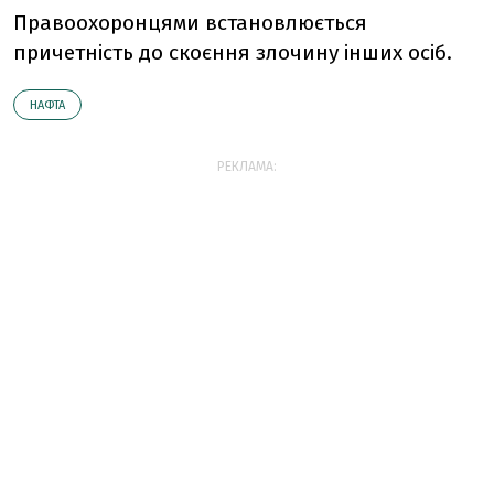
Правоохоронцями встановлюється
причетність до скоєння злочину інших осіб.
НАФТА
РЕКЛАМА: