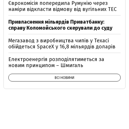
Єврокомісія попередила Румунію через
наміри відкласти відмову від вугільних ТЕС
Привласнення мільярдів Приватбанку:
справу Коломойського скерували до суду
Мегазавод з виробництва чипів у Техасі
обійдеться SpaceX у 16,8 мільярдів доларів
Електроенергія розподілятиметься за
новим принципом – Шмигаль
ВСІ НОВИНИ