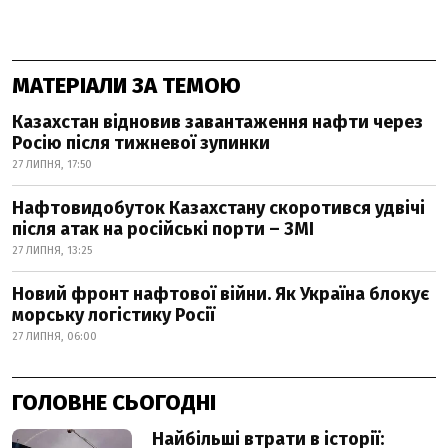
МАТЕРІАЛИ ЗА ТЕМОЮ
Казахстан відновив завантаження нафти через
Росію після тижневої зупинки
27 ЛИПНЯ, 17:50
Нафтовидобуток Казахстану скоротився удвічі
після атак на російські порти – ЗМІ
27 ЛИПНЯ, 13:25
Новий фронт нафтової війни. Як Україна блокує
морську логістику Росії
27 ЛИПНЯ, 06:00
ГОЛОВНЕ СЬОГОДНІ
Найбільші втрати в історії: