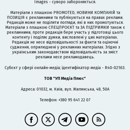
Images - суворо забороняється.
Матеріали з плашкою PROMOTED, НОВИНИ КОМПАНІЙ та
ПОЗИЦІЯ є рекламними та публікуються на правах реклами.
Редакція може не поділяти погляди, які в них промотуються.
Матеріали з плашкою СПЕЦПРОЄКТ та ЗА ПІДТРИМКИ також є
рекламними, проте редакція бере участь у підготовці цього
контенту і поділяє думки, висловлені у цих матеріалах.
Редакція не несе відповідальності за факти та оціночні
судження, оприлюднені у рекламних матеріалах. Згідно з
українським законодавством відповідальність за зміст
реклами несе рекламодавець.
Cубєкт у сфері онлайн-медіа; ідентифікатор медіа - R40-02163.
ТОВ "УП Медіа Плюс"
Адреса: 01032, м. Київ, вул. Жилянська, 48, 50А
Телефон: +380 95 641 22 07