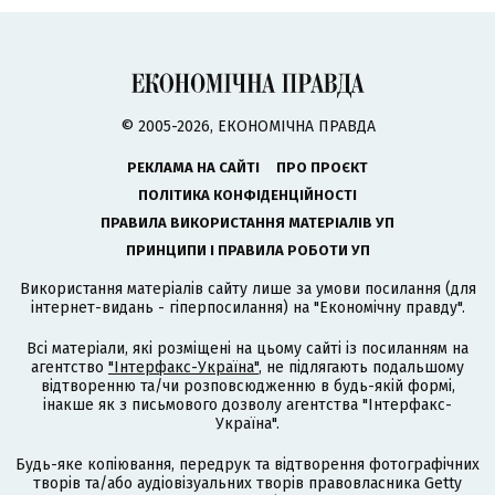
© 2005-2026, ЕКОНОМІЧНА ПРАВДА
РЕКЛАМА НА САЙТІ
ПРО ПРОЄКТ
ПОЛІТИКА КОНФІДЕНЦІЙНОСТІ
ПРАВИЛА ВИКОРИСТАННЯ МАТЕРІАЛІВ УП
ПРИНЦИПИ І ПРАВИЛА РОБОТИ УП
Використання матеріалів сайту лише за умови посилання (для
інтернет-видань - гіперпосилання) на "Економічну правду".
Всі матеріали, які розміщені на цьому сайті із посиланням на
агентство
"Інтерфакс-Україна"
, не підлягають подальшому
відтворенню та/чи розповсюдженню в будь-якій формі,
інакше як з письмового дозволу агентства "Інтерфакс-
Україна".
Будь-яке копіювання, передрук та відтворення фотографічних
творів та/або аудіовізуальних творів правовласника Getty