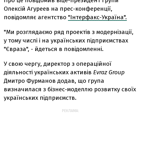
Про це повідомив віце-президент групи
Олексій Агуреев на прес-конференції,
повідомляє агентство
"Інтерфакс-Україна".
"Ми розглядаємо ряд проектів з модернізації,
у тому числі і на українських підприємствах
"Євраза", - йдеться в повідомленні.
У свою чергу, директор з операційної
діяльності українських активів
Evraz Group
Дмитро Фурманов додав, що група
визначилася з бізнес-моделлю розвитку своїх
українських підприємств.
РЕКЛАМА: