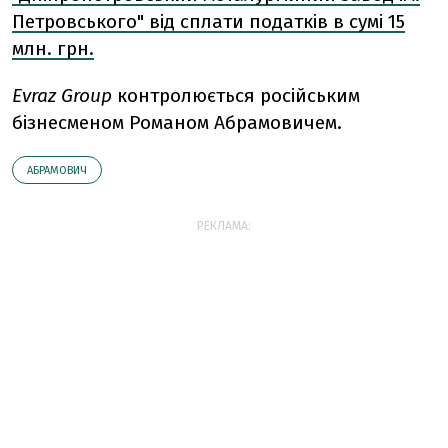
Петровського" від сплати податків в сумі 15
млн. грн.
Evraz Group
контролюється російським
бізнесменом Романом Абрамовичем.
АБРАМОВИЧ
РЕКЛАМА: