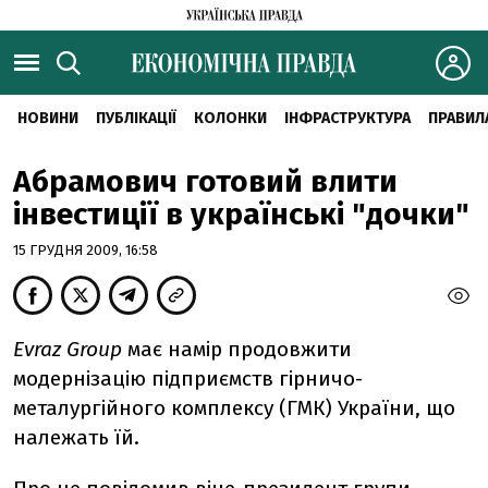
НОВИНИ
ПУБЛІКАЦІЇ
КОЛОНКИ
ІНФРАСТРУКТУРА
ПРАВИЛ
Абрамович готовий влити
інвестиції в українські "дочки"
15 ГРУДНЯ 2009, 16:58
Evraz Group
має намір продовжити
модернізацію підприємств гірничо-
металургійного комплексу (ГМК) України, що
належать їй.