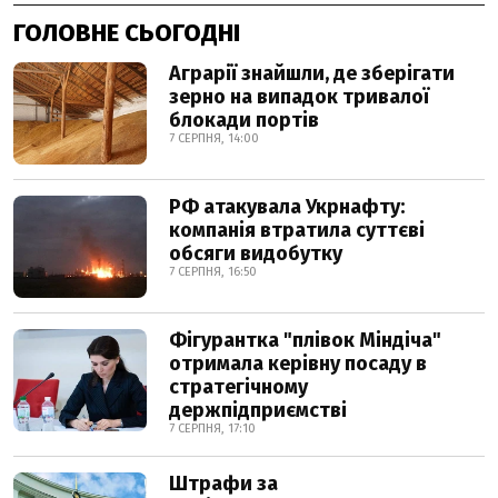
ГОЛОВНЕ СЬОГОДНІ
Аграрії знайшли, де зберігати
зерно на випадок тривалої
блокади портів
7 СЕРПНЯ, 14:00
РФ атакувала Укрнафту:
компанія втратила суттєві
обсяги видобутку
7 СЕРПНЯ, 16:50
Фігурантка "плівок Міндіча"
отримала керівну посаду в
стратегічному
держпідприємстві
7 СЕРПНЯ, 17:10
Штрафи за