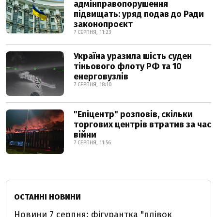
адмінправопорушення
підвищать: уряд подав до Ради
законопроєкт
7 СЕРПНЯ, 11:23
Україна уразила шість суден
тіньового флоту РФ та 10
енерговузлів
7 СЕРПНЯ, 18:10
"Епіцентр" розповів, скільки
торгових центрів втратив за час
війни
7 СЕРПНЯ, 11:56
ОСТАННІ НОВИНИ
Новини 7 серпня: фігурантка "плівок