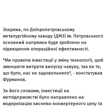
Зокрема, по Дніпропетровському
металургійному заводу (ДМЗ) ім. Петровського
основний напрямок буде зроблено на
підвищення операційної ефективності.
"Ми провели інвестиції у зміну технології, щоб
зменшити витрати випуску чавуну, так як те,
що було, нас не задовольняло", - констатував
Фурманов.
За його словами, інвестиції на
метпідприємстві було направлено на
модернізацію киснево-конвертерного цеху та