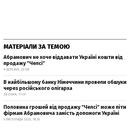
МАТЕРІАЛИ ЗА ТЕМОЮ
Абрамович не хоче віддавати Україні кошти від
продажу "Челсі"
9 БЕРЕЗНЯ, 20:08
В найбільшому банку Німеччини провели обшуки
через російського олігарха
28 СІЧНЯ, 17:39
Половина грошей від продажу "Челсі" може піти
фірмам Абрамовича замість допомоги Україні
5 ЛИСТОПАДА 2025, 18:35