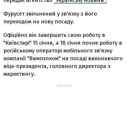
передає агентство
"Українські новини".
Фурусет звільнений у зв'язку з його
переходом на нову посаду.
Офіційно він завершить свою роботу в
"Київстарі" 15 січня, а 18 січня почне роботу в
російському операторі мобільного зв'язку
компанії "Вимпєлком" на посаді виконавчого
віце-президента, головного директора з
маркетингу.
РЕКЛАМА: