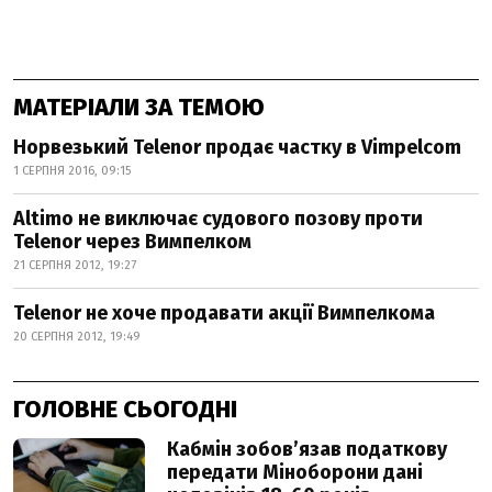
МАТЕРІАЛИ ЗА ТЕМОЮ
Норвезький Telenor продає частку в Vimpelcom
1 СЕРПНЯ 2016, 09:15
Altimo не виключає судового позову проти
Telenor через Вимпелком
21 СЕРПНЯ 2012, 19:27
Telenor не хоче продавати акції Вимпелкома
20 СЕРПНЯ 2012, 19:49
ГОЛОВНЕ СЬОГОДНІ
Кабмін зобовʼязав податкову
передати Міноборони дані