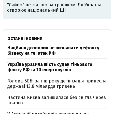
"Сяйво" не зійшло за графіком. Як Україна
створює національний ШІ
ОСТАННІ НОВИНИ
Нацбанк дозволив не визнавати дефолту
бізнесу на тлі атак РФ
Україна уразила шість суден тіньового
флоту РФ та 10 енерговузлів
Голова БЕБ: за пів року детінізація принесла
державі 13,8 мільярда гривень
Частина Києва залишилася без світла через
аварію