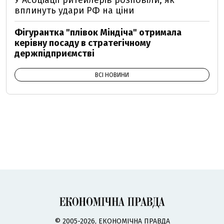
У Асоціації ритейлерів розповіли, як
вплинуть удари РФ на ціни
Фігурантка "плівок Міндіча" отримала
керівну посаду в стратегічному
держпідприємстві
ВСІ НОВИНИ
© 2005-2026, ЕКОНОМІЧНА ПРАВДА