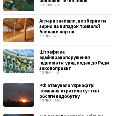
чоловіків 18-60 років
6 СЕРПНЯ, 19:39
Аграрії знайшли, де зберігати
зерно на випадок тривалої
блокади портів
7 СЕРПНЯ, 14:00
Штрафи за
адмінправопорушення
підвищать: уряд подав до Ради
законопроєкт
7 СЕРПНЯ, 11:23
РФ атакувала Укрнафту:
компанія втратила суттєві
обсяги видобутку
7 СЕРПНЯ, 16:50