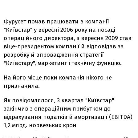
Фурусет почав працювати в компанії
"Київстар" у вересні 2006 року на посаді
операційного директора, з вересня 2009 став
віце-президентом компанії й відповідав за
розробку й впровадження стратегії
"Київстару", маркетинг і технічну функцію.
На його місце поки компанія нікого не
призначила.
Як повідомлялося, 3 квартал "Київстар"
закінчив з операційним прибутком до
відрахування податків й амортизації (ЕВIТDA)
1,2 млрд. норвезьких крон