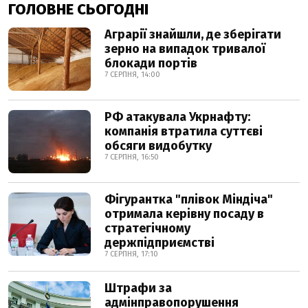
ГОЛОВНЕ СЬОГОДНІ
Аграрії знайшли, де зберігати
зерно на випадок тривалої
блокади портів
7 СЕРПНЯ, 14:00
РФ атакувала Укрнафту:
компанія втратила суттєві
обсяги видобутку
7 СЕРПНЯ, 16:50
Фігурантка "плівок Міндіча"
отримала керівну посаду в
стратегічному
держпідприємстві
7 СЕРПНЯ, 17:10
Штрафи за
адмінправопорушення