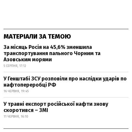
МАТЕРІАЛИ ЗА ТЕМОЮ
За місяць Росія на 45,6% зменшила
транспортування пального Чорним та
Азовським морями
5 СЕРПНЯ, 17:12
У Генштабі ЗСУ розповіли про наслідки ударів по
нафтопереробці РФ
16 ЧЕРВНЯ, 19:45
У травні експорт російської нафти знову
скоротився – ЗМІ
11 ЧЕРВНЯ, 16:10