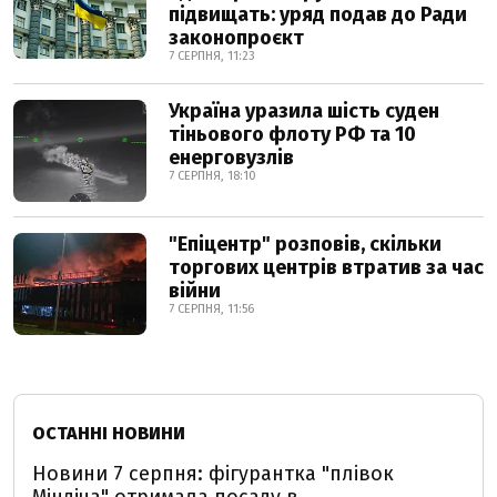
підвищать: уряд подав до Ради
законопроєкт
7 СЕРПНЯ, 11:23
Україна уразила шість суден
тіньового флоту РФ та 10
енерговузлів
7 СЕРПНЯ, 18:10
"Епіцентр" розповів, скільки
торгових центрів втратив за час
війни
7 СЕРПНЯ, 11:56
ОСТАННІ НОВИНИ
Новини 7 серпня: фігурантка "плівок