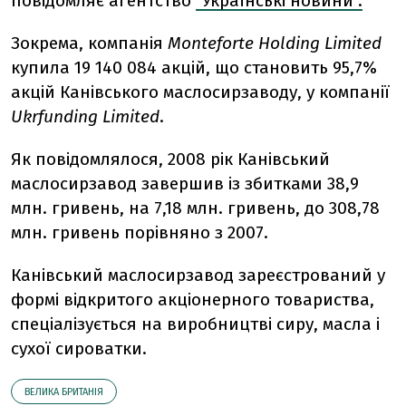
повідомляє агентство
"Українські новини".
Зокрема, компанія
Monteforte Holding Limited
купила 19 140 084 акцій, що становить 95,7%
акцій Канівського маслосирзаводу, у компанії
Ukrfunding Limited
.
Як повідомлялося, 2008 рік Канівський
маслосирзавод завершив із збитками 38,9
млн. гривень, на 7,18 млн. гривень, до 308,78
млн. гривень порівняно з 2007.
Канівський маслосирзавод зареєстрований у
формі відкритого акціонерного товариства,
спеціалізується на виробництві сиру, масла і
сухої сироватки.
ВЕЛИКА БРИТАНІЯ