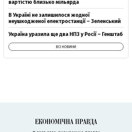
вартістю близько мільярда
В Україні не залишилося жодної
неушкодженої електростанції – Зеленський
Україна уразила ще два НПЗ у Росії – Генштаб
ВСІ НОВИНИ