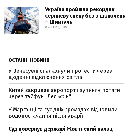
Україна пройшла рекордну
серпневу спеку без відключень
– Шмигаль
8 СЕРПНЯ, 11:50
ОСТАННІ НОВИНИ
У Венесуелі спалахнули протести через
щоденні відключення світла
Китай закриває аеропорт і зупиняє потяги
через тайфун "Дельфін"
У Марганці та сусідніх громадах відновили
водопостачання після аварії
Суд повернув державі Жовтневий палац