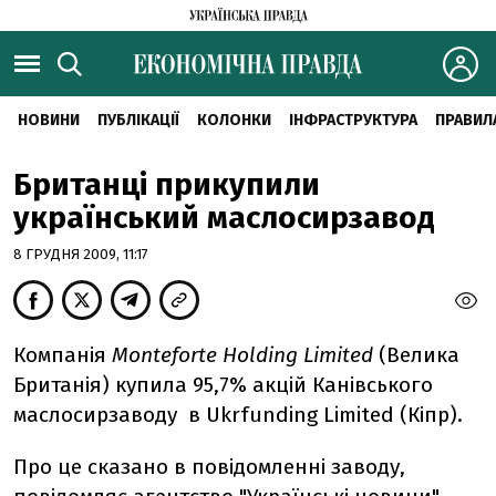
НОВИНИ
ПУБЛІКАЦІЇ
КОЛОНКИ
ІНФРАСТРУКТУРА
ПРАВИЛ
Британці прикупили
український маслосирзавод
8 ГРУДНЯ 2009, 11:17
Компанія
Monteforte Holding Limited
(Велика
Британія) купила 95,7% акцій Канівського
маслосирзаводу в Ukrfunding Limited (Кіпр).
Про це сказано в повідомленні заводу,