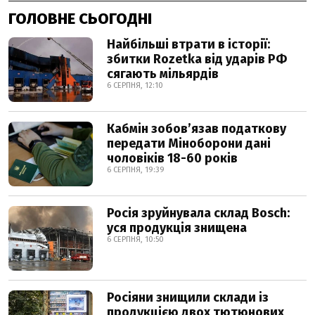
ГОЛОВНЕ СЬОГОДНІ
Найбільші втрати в історії:
збитки Rozetka від ударів РФ
сягають мільярдів
6 СЕРПНЯ, 12:10
Кабмін зобовʼязав податкову
передати Міноборони дані
чоловіків 18-60 років
6 СЕРПНЯ, 19:39
Росія зруйнувала склад Bosch:
уся продукція знищена
6 СЕРПНЯ, 10:50
Росіяни знищили склади із
продукцією двох тютюнових