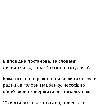
Відповідна постанова, за словами
Литвицького, зараз "активно готується".
Крім того, на переконання керівника групи
радників голови Нацбанку, необхідно
обов'язково завершити рекапіталізацію:
"Освоїти все, що записано, повести її