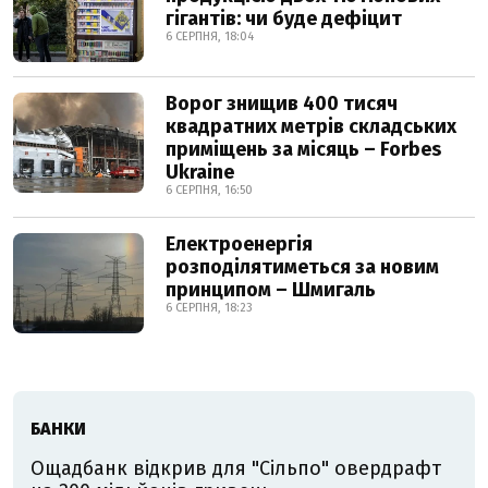
гігантів: чи буде дефіцит
6 СЕРПНЯ, 18:04
Ворог знищив 400 тисяч
квадратних метрів складських
приміщень за місяць – Forbes
Ukraine
6 СЕРПНЯ, 16:50
Електроенергія
розподілятиметься за новим
принципом – Шмигаль
6 СЕРПНЯ, 18:23
БАНКИ
Ощадбанк відкрив для "Сільпо" овердрафт