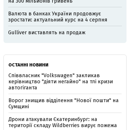
на 300 мільйонів гривень
Валюта в банках України продовжує
зростати: актуальний курс на 4 серпня
Gulliver виставлять на продаж
ОСТАННІ НОВИНИ
Співвласник "Volkswagen" закликав
керівництво "діяти негайно" на тлі кризи
автогіганта
Ворог знищив відділення "Нової пошти" на
Сумщині
Дрони атакували Єкатеринбург: на
території складу Wildberries вирує пожежа