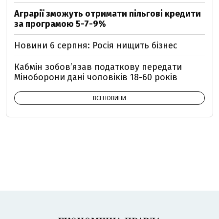
Аграрії зможуть отримати пільгові кредити
за програмою 5-7-9%
Новини 6 серпня: Росія нищить бізнес
Кабмін зобовʼязав податкову передати
Міноборони дані чоловіків 18-60 років
ВСІ НОВИНИ