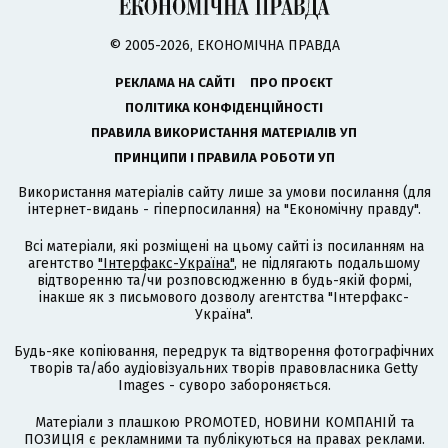
© 2005-2026, ЕКОНОМІЧНА ПРАВДА
РЕКЛАМА НА САЙТІ
ПРО ПРОЄКТ
ПОЛІТИКА КОНФІДЕНЦІЙНОСТІ
ПРАВИЛА ВИКОРИСТАННЯ МАТЕРІАЛІВ УП
ПРИНЦИПИ І ПРАВИЛА РОБОТИ УП
Використання матеріалів сайту лише за умови посилання (для
інтернет-видань - гіперпосилання) на "Економічну правду".
Всі матеріали, які розміщені на цьому сайті із посиланням на
агентство
"Інтерфакс-Україна"
, не підлягають подальшому
відтворенню та/чи розповсюдженню в будь-якій формі,
інакше як з письмового дозволу агентства "Інтерфакс-
Україна".
Будь-яке копіювання, передрук та відтворення фотографічних
творів та/або аудіовізуальних творів правовласника Getty
Images - суворо забороняється.
Матеріали з плашкою PROMOTED, НОВИНИ КОМПАНІЙ та
ПОЗИЦІЯ є рекламними та публікуються на правах реклами.