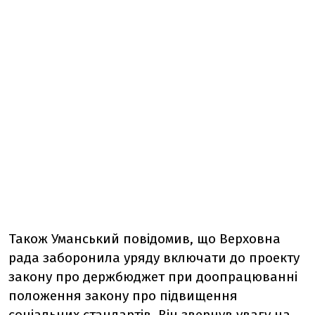
Також Уманський повідомив, що Верховна
рада заборонила уряду включати до проекту
закону про держбюджет при доопрацюванні
положення закону про підвищення
соціальних стандартів. Він звернув увагу на