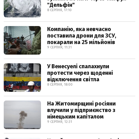
"Дельфін"
8 СЕРПНЯ, 17:10
Компанію, яка невчасно
поставила дрони для ЗСУ,
покарали на 25 мільйонів
9 СЕРПНЯ, 11:31
У Венесуелі спалахнули
протести через щоденні
відключення світла
8 СЕРПНЯ, 18:00
На Житомирщині росіяни
влучили у підприємство з
німецьким капіталом
9 СЕРПНЯ, 12:31