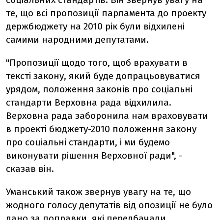
те, що всі пропозиції парламента до проекту
держбюджету на 2010 рік були відхилені
самими народними депутатами.
"Пропозиції щодо того, щоб врахувати в
тексті закону, який буде допрацьовуватися
урядом, положення законів про соціальні
стандарти Верховна рада відхилила.
Верховна рада заборонила нам враховувати
в проекті бюджету-2010 положення закону
про соціальні стандарти, і ми будемо
виконувати рішення Верховної ради", -
сказав він.
Уманський також звернув увагу на те, що
жодного голосу депутатів від опозиції не було
дано за поправки, які передбачали