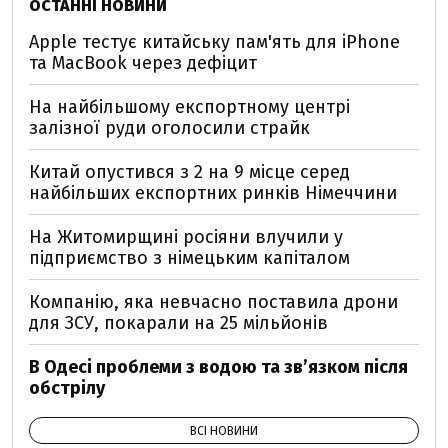
ОСТАННІ НОВИНИ
Apple тестує китайську пам'ять для iPhone
та MacBook через дефіцит
На найбільшому експортному центрі
залізної руди оголосили страйк
Китай опустився з 2 на 9 місце серед
найбільших експортних ринків Німеччини
На Житомирщині росіяни влучили у
підприємство з німецьким капіталом
Компанію, яка невчасно поставила дрони
для ЗСУ, покарали на 25 мільйонів
В Одесі проблеми з водою та звʼязком після
обстрілу
ВСІ НОВИНИ