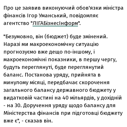
Про це заявив виконуючий обов'язки міністра
фінансів Ігор Уманський, повідомляє
агентство "
ЛІГАБізнесІнформ
".
"Безумовно, він (бюджет) буде змінений.
Наразі ми макроекономічну ситуацію
прогнозуємо вже дещо по-іншому, і
макроекономічні показники, в першу чергу,
будуть переглянуті, буде переглянутий
баланс. Постанова уряду, прийнята в
минулому місяці, передбачає скорочення
загального балансу державного бюджету у
видатковій частині на 40 мільярдів, у дохідній
- на 30. Доручення уряду щодо балансу для
Міністерства фінансів при підготовці бюджету
вже є", - сказав він.