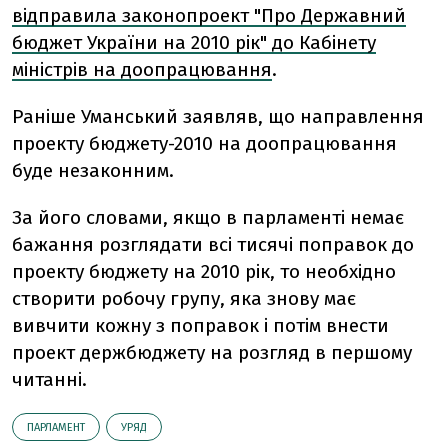
відправила законопроект "Про Державний
бюджет України на 2010 рік" до Кабінету
міністрів на доопрацювання
.
Раніше Уманський заявляв, що направлення
проекту бюджету-2010 на доопрацювання
буде незаконним.
За його словами, якщо в парламенті немає
бажання розглядати всі тисячі поправок до
проекту бюджету на 2010 рік, то необхідно
створити робочу групу, яка знову має
вивчити кожну з поправок і потім внести
проект держбюджету на розгляд в першому
читанні.
ПАРЛАМЕНТ
УРЯД