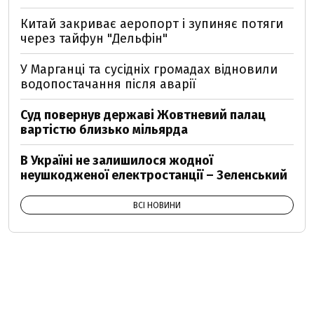
Китай закриває аеропорт і зупиняє потяги
через тайфун "Дельфін"
У Марганці та сусідніх громадах відновили
водопостачання після аварії
Суд повернув державі Жовтневий палац
вартістю близько мільярда
В Україні не залишилося жодної
неушкодженої електростанції – Зеленський
ВСІ НОВИНИ