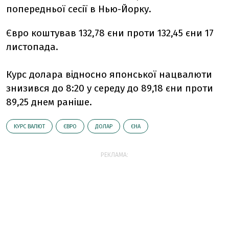
попередньої сесії в Нью-Йорку.
Євро коштував 132,78 єни проти 132,45 єни 17
листопада.
Курс долара відносно японської нацвалюти
знизився до 8:20 у середу до 89,18 єни проти
89,25 днем раніше.
КУРС ВАЛЮТ
ЄВРО
ДОЛАР
ЄНА
РЕКЛАМА: