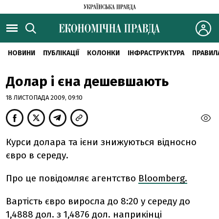
НОВИНИ
ПУБЛІКАЦІЇ
КОЛОНКИ
ІНФРАСТРУКТУРА
ПРАВИЛ
Долар і єна дешевшають
18 ЛИСТОПАДА 2009, 09:10
Курси долара та ієни знижуються відносно
євро в середу.
Про це повідомляє агентство
Bloomberg.
Вартість євро виросла до 8:20 у середу до
1,4888 дол. з 1,4876 дол. наприкінці