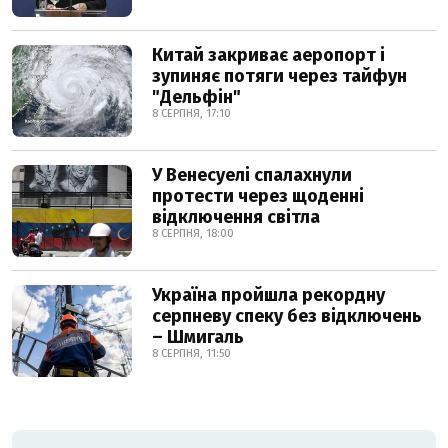
Китай закриває аеропорт і
зупиняє потяги через тайфун
"Дельфін"
8 СЕРПНЯ, 17:10
У Венесуелі спалахнули
протести через щоденні
відключення світла
8 СЕРПНЯ, 18:00
Україна пройшла рекордну
серпневу спеку без відключень
– Шмигаль
8 СЕРПНЯ, 11:50