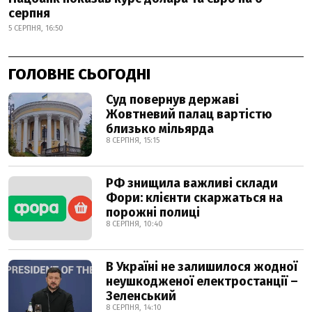
серпня
5 СЕРПНЯ, 16:50
ГОЛОВНЕ СЬОГОДНІ
Суд повернув державі
Жовтневий палац вартістю
близько мільярда
8 СЕРПНЯ, 15:15
РФ знищила важливі склади
Фори: клієнти скаржаться на
порожні полиці
8 СЕРПНЯ, 10:40
В Україні не залишилося жодної
неушкодженої електростанції –
Зеленський
8 СЕРПНЯ, 14:10