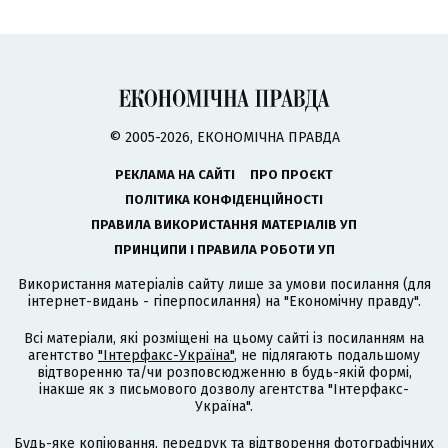
© 2005-2026, ЕКОНОМІЧНА ПРАВДА
РЕКЛАМА НА САЙТІ
ПРО ПРОЄКТ
ПОЛІТИКА КОНФІДЕНЦІЙНОСТІ
ПРАВИЛА ВИКОРИСТАННЯ МАТЕРІАЛІВ УП
ПРИНЦИПИ І ПРАВИЛА РОБОТИ УП
Використання матеріалів сайту лише за умови посилання (для
інтернет-видань - гіперпосилання) на "Економічну правду".
Всі матеріали, які розміщені на цьому сайті із посиланням на
агентство
"Інтерфакс-Україна"
, не підлягають подальшому
відтворенню та/чи розповсюдженню в будь-якій формі,
інакше як з письмового дозволу агентства "Інтерфакс-
Україна".
Будь-яке копіювання, передрук та відтворення фотографічних