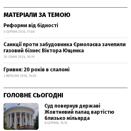
МАТЕРІАЛИ ЗА ТЕМОЮ
Реформи від бідності
5 СЕРПНЯ 2025, 17:00
Санкції проти забудовника Єрмолаєва зачепили
газовий бізнес Віктора Ющенка
30 СІЧНЯ 2024, 16:19
Гривня: 20 років в слаломі
2 ВЕРЕСНЯ 2016, 15:30
ГОЛОВНЕ СЬОГОДНІ
Суд повернув державі
Жовтневий палац вартістю
близько мільярда
8 СЕРПНЯ, 15:15