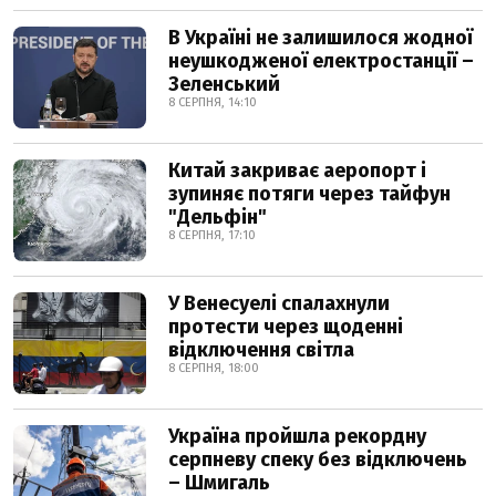
В Україні не залишилося жодної
неушкодженої електростанції –
Зеленський
8 СЕРПНЯ, 14:10
Китай закриває аеропорт і
зупиняє потяги через тайфун
"Дельфін"
8 СЕРПНЯ, 17:10
У Венесуелі спалахнули
протести через щоденні
відключення світла
8 СЕРПНЯ, 18:00
Україна пройшла рекордну
серпневу спеку без відключень
– Шмигаль