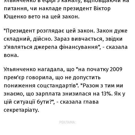
Ульянченко в ефірі 5 каналу, відповідаючи на
питання, чи накладе президент Віктор
Ющенко вето на цей закон.
"Президент розглядає цей закон. Закон дуже
складний, дійсно. Зараз вивчається, звідки
з'являться джерела фінансування", - сказала
вона.
Ульянченко нагадала, що "на початку 2009
прем'єр говорила, що не допустить
пониження соцстандартів". "Разом з тим ми
знаємо, що зарплата знизилася на 13%. Як у
цій ситуації бути?", - сказала глава
секретаріату.
РЕКЛАМА: