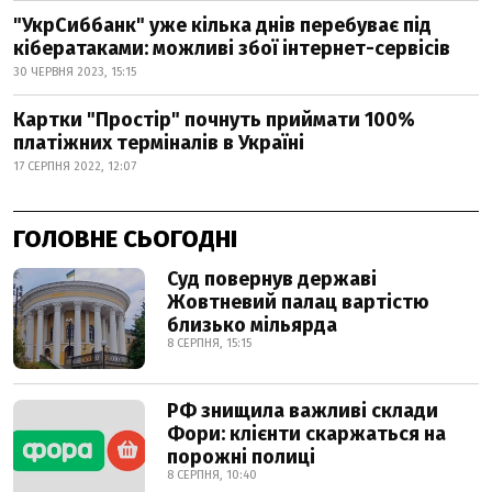
"УкрСиббанк" уже кілька днів перебуває під
кібератаками: можливі збої інтернет-сервісів
30 ЧЕРВНЯ 2023, 15:15
Картки "Простір" почнуть приймати 100%
платіжних терміналів в Україні
17 СЕРПНЯ 2022, 12:07
ГОЛОВНЕ СЬОГОДНІ
Суд повернув державі
Жовтневий палац вартістю
близько мільярда
8 СЕРПНЯ, 15:15
РФ знищила важливі склади
Фори: клієнти скаржаться на
порожні полиці
8 СЕРПНЯ, 10:40