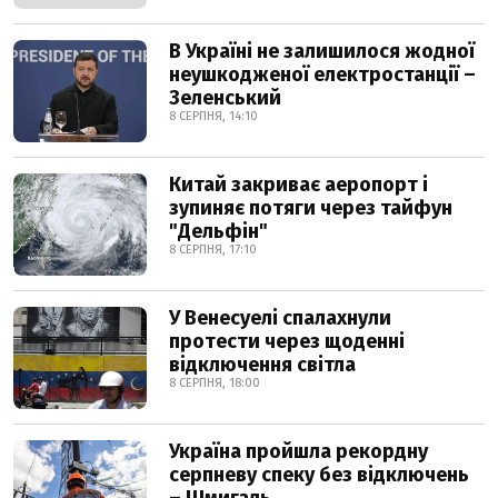
В Україні не залишилося жодної
неушкодженої електростанції –
Зеленський
8 СЕРПНЯ, 14:10
Китай закриває аеропорт і
зупиняє потяги через тайфун
"Дельфін"
8 СЕРПНЯ, 17:10
У Венесуелі спалахнули
протести через щоденні
відключення світла
8 СЕРПНЯ, 18:00
Україна пройшла рекордну
серпневу спеку без відключень