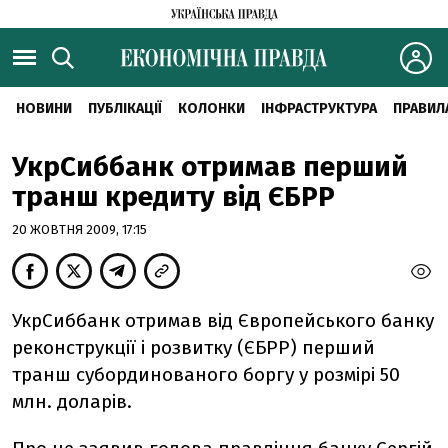
НОВИНИ
ПУБЛІКАЦІЇ
КОЛОНКИ
ІНФРАСТРУКТУРА
ПРАВИЛ
УкрСиббанк отримав перший
транш кредиту від ЄБРР
20 ЖОВТНЯ 2009, 17:15
УкрСиббанк отримав від Європейського банку
реконструкції і розвитку (ЄБРР) перший
транш субординованого боргу у розмірі 50
млн. доларів.