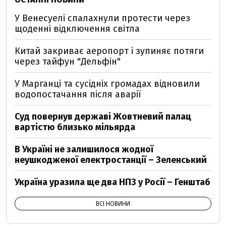
У Венесуелі спалахнули протести через
щоденні відключення світла
Китай закриває аеропорт і зупиняє потяги
через тайфун "Дельфін"
У Марганці та сусідніх громадах відновили
водопостачання після аварії
Суд повернув державі Жовтневий палац
вартістю близько мільярда
В Україні не залишилося жодної
неушкодженої електростанції – Зеленський
Україна уразила ще два НПЗ у Росії – Генштаб
ВСІ НОВИНИ