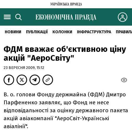
НОВИНИ
ПУБЛІКАЦІЇ
КОЛОНКИ
ІНФРАСТРУКТУРА
ПРАВИЛ
ФДМ вважає об'єктивною ціну
акцій "АероСвіту"
23 ВЕРЕСНЯ 2009, 15:12
В. о. голови Фонду держмайна (ФДМ) Дмитро
Парфененко заявляє, що Фонд не несе
відповідальності за оцінку державного пакета
акцій авіакомпанії "АероСвіт-Українські
авіалінії".