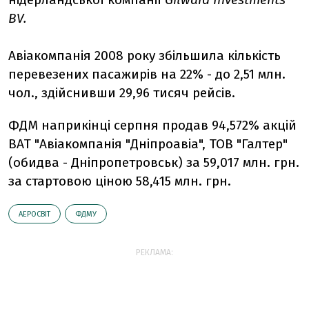
BV.
Авіакомпанія 2008 року збільшила кількість
перевезених пасажирів на 22% - до 2,51 млн.
чол., здійснивши 29,96 тисяч рейсів.
ФДМ наприкінці серпня продав 94,572% акцій
ВАТ "Авіакомпанія "Дніпроавіа", ТОВ "Галтер"
(обидва - Дніпропетровськ) за 59,017 млн. грн.
за стартовою ціною 58,415 млн. грн.
АЕРОСВІТ
ФДМУ
РЕКЛАМА: