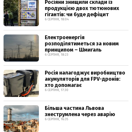
Росіяни знищили склади із
продукцією двох тютюнових
гігантів: чи буде дефіцит
6 СЕРПНЯ, 18:04
Електроенергія
розподілятиметься за новим
принципом – Шмигаль
6 СЕРПНЯ, 18:23
Росія налагоджує виробництво
акумуляторів для FPV-дронів:
хто допомагає
6 СЕРПНЯ, 17:30
Більша частина Львова
знеструмлена через аварію
6 СЕРПНЯ, 16:35