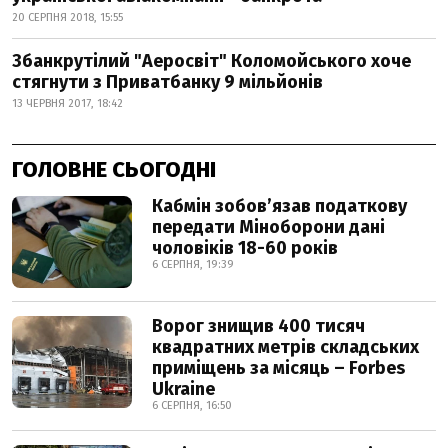
20 СЕРПНЯ 2018, 15:55
Збанкрутілий "Аеросвіт" Коломойського хоче
стягнути з Приватбанку 9 мільйонів
13 ЧЕРВНЯ 2017, 18:42
ГОЛОВНЕ СЬОГОДНІ
Кабмін зобовʼязав податкову
передати Міноборони дані
чоловіків 18-60 років
6 СЕРПНЯ, 19:39
Ворог знищив 400 тисяч
квадратних метрів складських
приміщень за місяць – Forbes
Ukraine
6 СЕРПНЯ, 16:50