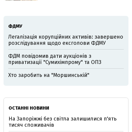
ФДМУ
Легалізація корупційних активів: завершено
розслідування щодо ексголови ФДМУ
ФДМ повідомив дати аукціонів з
приватизації "Сумихімпрому" та ОПЗ
Хто заробить на "Моршинській"
ОСТАННІ НОВИНИ
На Запоріжжі без світла залишилися п'ять
тисяч споживачів