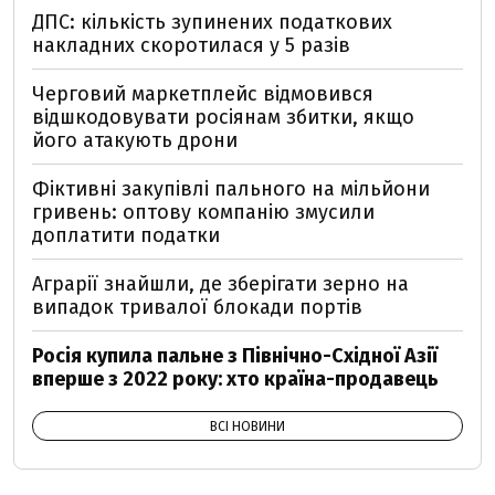
ДПС: кількість зупинених податкових
накладних скоротилася у 5 разів
Черговий маркетплейс відмовився
відшкодовувати росіянам збитки, якщо
його атакують дрони
Фіктивні закупівлі пального на мільйони
гривень: оптову компанію змусили
доплатити податки
Аграрії знайшли, де зберігати зерно на
випадок тривалої блокади портів
Росія купила пальне з Північно-Східної Азії
вперше з 2022 року: хто країна-продавець
ВСІ НОВИНИ