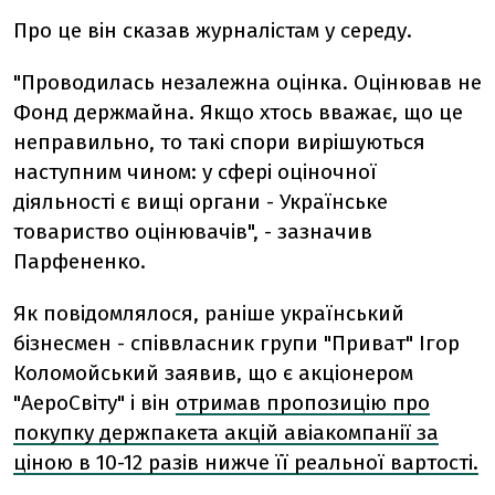
Про це він сказав журналістам у середу.
"Проводилась незалежна оцінка. Оцінював не
Фонд держмайна. Якщо хтось вважає, що це
неправильно, то такі спори вирішуються
наступним чином: у сфері оціночної
діяльності є вищі органи - Українське
товариство оцінювачів", - зазначив
Парфененко.
Як повідомлялося, раніше український
бізнесмен - співвласник групи "Приват" Ігор
Коломойський заявив, що є акціонером
"АероСвіту" і він
отримав пропозицію про
покупку держпакета акцій авіакомпанії за
ціною в 10-12 разів нижче її реальної вартості.