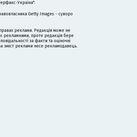
терфакс-Україна".
равовласника Getty Images - суворо
равах реклами. Редакція може не
 є рекламними, проте редакція бере
дповідальності за факти та оціночні
за зміст реклами несе рекламодавець.