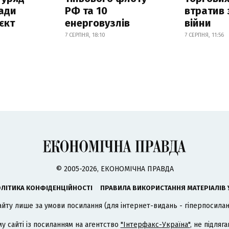
ади
РФ та 10
втратив 
єкт
енерговузлів
війни
7 СЕРПНЯ, 18:10
7 СЕРПНЯ, 11:56
© 2005-2026, ЕКОНОМІЧНА ПРАВДА
ЛІТИКА КОНФІДЕНЦІЙНОСТІ
ПРАВИЛА ВИКОРИСТАННЯ МАТЕРІАЛІВ 
айту лише за умови посилання (для інтернет-видань - гіперпосиланн
му сайті із посиланням на агентство
"Інтерфакс-Україна"
, не підля