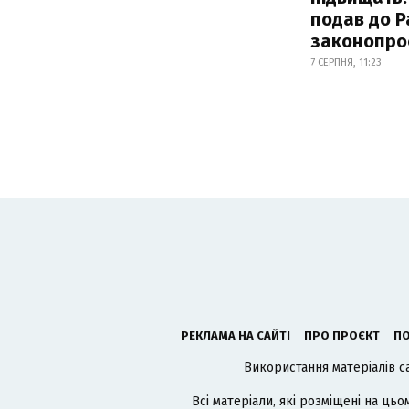
подав до Р
законопро
7 СЕРПНЯ, 11:23
РЕКЛАМА НА САЙТІ
ПРО ПРОЄКТ
ПО
Використання матеріалів с
Всі матеріали, які розміщені на цьо