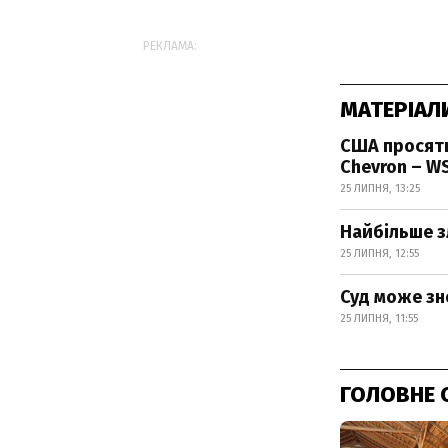
РЕКЛАМА:
МАТЕРІАЛ
США просять
Chevron – W
25 ЛИПНЯ, 13:25
Найбільше зл
25 ЛИПНЯ, 12:55
Суд може зн
25 ЛИПНЯ, 11:55
ГОЛОВНЕ 