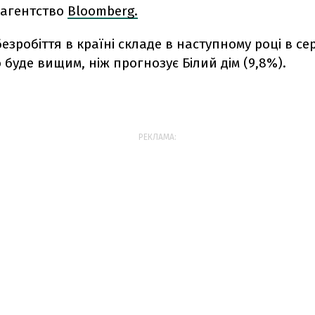
 агентство
Bloomberg.
езробіття в країні складе в наступному році в с
о буде вищим, ніж прогнозує Білий дім (9,8%).
РЕКЛАМА: