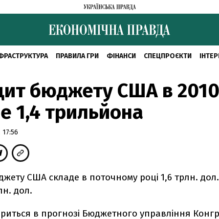
ФРАСТРУКТУРА
ПРАВИЛА ГРИ
ФІНАНСИ
СПЕЦПРОЄКТИ
ІНТЕР
ит бюджету США в 2010
е 1,4 трильйона
 17:56
жету США складе в поточному році 1,6 трлн. дол. 
лн. дол.
ориться в прогнозі Бюджетного управління Конг