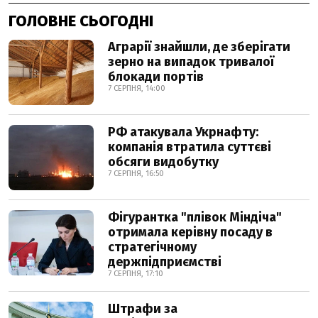
ГОЛОВНЕ СЬОГОДНІ
Аграрії знайшли, де зберігати
зерно на випадок тривалої
блокади портів
7 СЕРПНЯ, 14:00
РФ атакувала Укрнафту:
компанія втратила суттєві
обсяги видобутку
7 СЕРПНЯ, 16:50
Фігурантка "плівок Міндіча"
отримала керівну посаду в
стратегічному
держпідприємстві
7 СЕРПНЯ, 17:10
Штрафи за