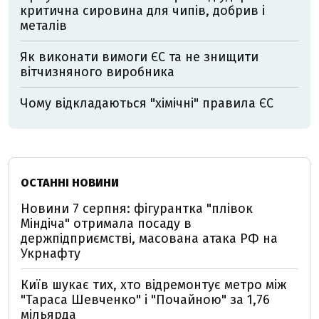
критична сировина для чипів, добрив і
металів
Як виконати вимоги ЄС та не знищити
вітчизняного виробника
Чому відкладаються "хімічні" правила ЄС
ОСТАННІ НОВИНИ
Новини 7 серпня: фігурантка "плівок
Міндіча" отримала посаду в
держпідприємстві, масована атака РФ на
Укрнафту
Київ шукає тих, хто відремонтує метро між
"Тараса Шевченко" і "Почайною" за 1,76
мільярда