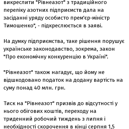
викреслити "Рівнеазот" з традиційного
переліку азотних підприємств дала на
засіданні уряду особисто прем'єр-міністр
Тимошенко", - підкреслюється в заяві.
На думку підприємства, таке рішення порушує
українське законодавство, зокрема, закон
"Про економічну конкуренцію в Україні".
"Рівнеазот" також нагадує, що йому не
відшкодовано податок на додану вартість на
суму понад 40 млн. грн.
Тиск на "Рівнеазот" призвів до відсутності у
нього обігових коштів, переходу на
триденний робочий тиждень з липня і
необхідності скорочення в кінці серпня 1,5