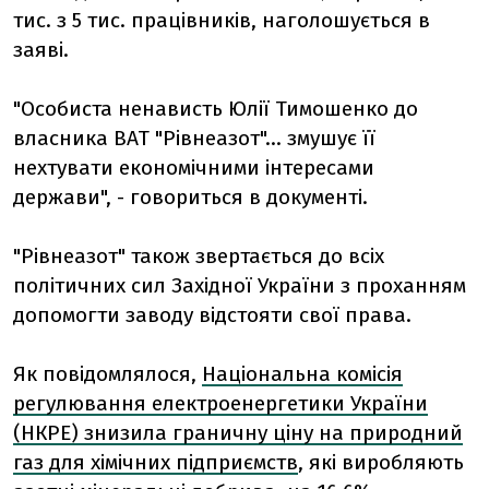
тис. з 5 тис. працівників, наголошується в
заяві.
"Особиста ненависть Юлії Тимошенко до
власника ВАТ "Рівнеазот"... змушує її
нехтувати економічними інтересами
держави", - говориться в документі.
"Рівнеазот" також звертається до всіх
політичних сил Західної України з проханням
допомогти заводу відстояти свої права.
Як повідомлялося,
Національна комісія
регулювання електроенергетики України
(НКРЕ) знизила граничну ціну на природний
газ для хімічних підприємств
, які виробляють