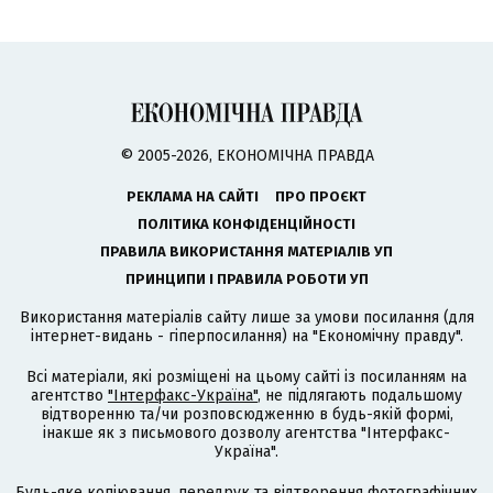
© 2005-2026, ЕКОНОМІЧНА ПРАВДА
РЕКЛАМА НА САЙТІ
ПРО ПРОЄКТ
ПОЛІТИКА КОНФІДЕНЦІЙНОСТІ
ПРАВИЛА ВИКОРИСТАННЯ МАТЕРІАЛІВ УП
ПРИНЦИПИ І ПРАВИЛА РОБОТИ УП
Використання матеріалів сайту лише за умови посилання (для
інтернет-видань - гіперпосилання) на "Економічну правду".
Всі матеріали, які розміщені на цьому сайті із посиланням на
агентство
"Інтерфакс-Україна"
, не підлягають подальшому
відтворенню та/чи розповсюдженню в будь-якій формі,
інакше як з письмового дозволу агентства "Інтерфакс-
Україна".
Будь-яке копіювання, передрук та відтворення фотографічних