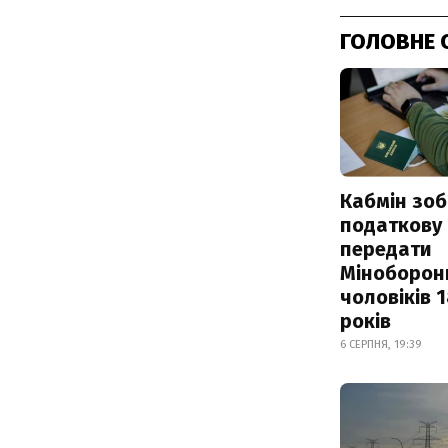
ГОЛОВНЕ 
Кабмін зоб
податкову
передати
Міноборон
чоловіків 
років
6 СЕРПНЯ, 19:39