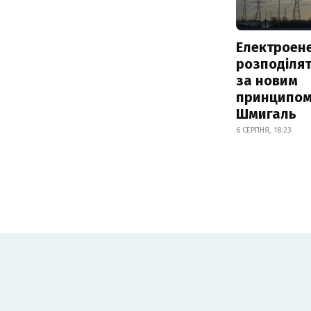
Електроене
розподіля
за новим
принципом
Шмигаль
6 СЕРПНЯ, 18:23