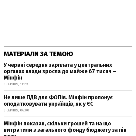
МАТЕРІАЛИ ЗА ТЕМОЮ
У червні середня зарплата у центральних
органах влади зросла до майже 67 тисяч –
Мінфін
3 СЕРПНЯ, 11:29
Не лише ПДВ для ФОПів. Мінфін пропонує
оподатковувати українців, як у ЄС
3 СЕРПНЯ, 06:00
Мінфін показав, скільки грошей та на що
витратили з загального фонду бюджету за пів