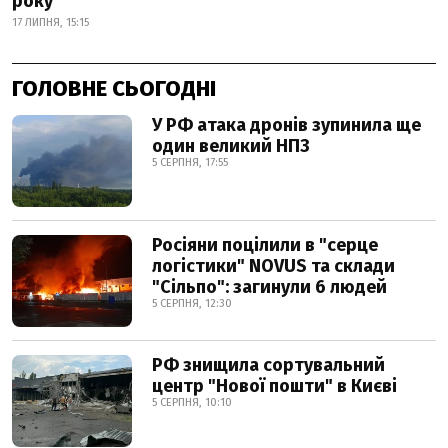
року
17 ЛИПНЯ, 15:15
ГОЛОВНЕ СЬОГОДНІ
У РФ атака дронів зупинила ще
один великий НПЗ
5 СЕРПНЯ, 17:55
Росіяни поцілили в "серце
логістики" NOVUS та склади
"Сільпо": загинули 6 людей
5 СЕРПНЯ, 12:30
РФ знищила сортувальний
центр "Нової пошти" в Києві
5 СЕРПНЯ, 10:10