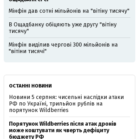
Мінфін дав сотні мільйонів на "вітіну тисячу"
В Ощадбанку обіцяють уже другу "вітіну
тисячу"
Мінфін виділив чергові 300 мільйонів на
"вітіни тисячі"
ОСТАННІ НОВИНИ
Новини 5 серпня: чисельні наслідки атаки
РФ по Україні, трильйон рублів на
порятунок Wildberries
Порятунок Wildberries після атак дронів
може коштувати як чверть дефіциту
бюджету РФ