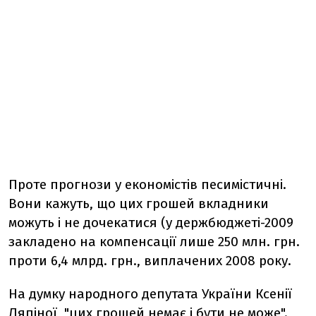
Проте прогнози у економістів песимістичні.
Вони кажуть, що цих грошей вкладники
можуть і не дочекатися (у держбюджеті-2009
закладено на компенсації лише 250 млн. грн.
проти 6,4 млрд. грн., виплачених 2008 року.
На думку народного депутата України Ксенії
Ляпіної, "цих грошей немає і бути не може".