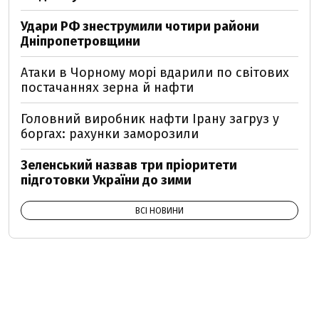
Удари РФ знеструмили чотири райони
Дніпропетровщини
Атаки в Чорному морі вдарили по світових
постачаннях зерна й нафти
Головний виробник нафти Ірану загруз у
боргах: рахунки заморозили
Зеленський назвав три пріоритети
підготовки України до зими
ВСІ НОВИНИ