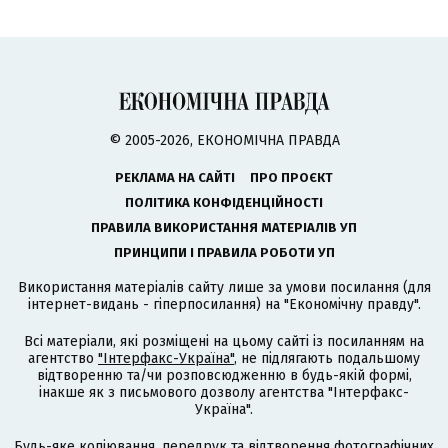
© 2005-2026, ЕКОНОМІЧНА ПРАВДА
РЕКЛАМА НА САЙТІ
ПРО ПРОЄКТ
ПОЛІТИКА КОНФІДЕНЦІЙНОСТІ
ПРАВИЛА ВИКОРИСТАННЯ МАТЕРІАЛІВ УП
ПРИНЦИПИ І ПРАВИЛА РОБОТИ УП
Використання матеріалів сайту лише за умови посилання (для
інтернет-видань - гіперпосилання) на "Економічну правду".
Всі матеріали, які розміщені на цьому сайті із посиланням на
агентство
"Інтерфакс-Україна"
, не підлягають подальшому
відтворенню та/чи розповсюдженню в будь-якій формі,
інакше як з письмового дозволу агентства "Інтерфакс-
Україна".
Будь-яке копіювання, передрук та відтворення фотографічних