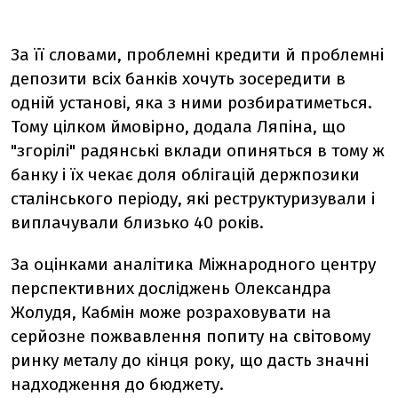
За її словами, проблемні кредити й проблемні
депозити всіх банків хочуть зосередити в
одній установі, яка з ними розбиратиметься.
Тому цілком ймовірно, додала Ляпіна, що
"згорілі" радянські вклади опиняться в тому ж
банку і їх чекає доля облігацій держпозики
сталінського періоду, які реструктуризували і
виплачували близько 40 років.
За оцінками аналітика Міжнародного центру
перспективних досліджень Олександра
Жолудя, Кабмін може розраховувати на
серйозне пожвавлення попиту на світовому
ринку металу до кінця року, що дасть значні
надходження до бюджету.