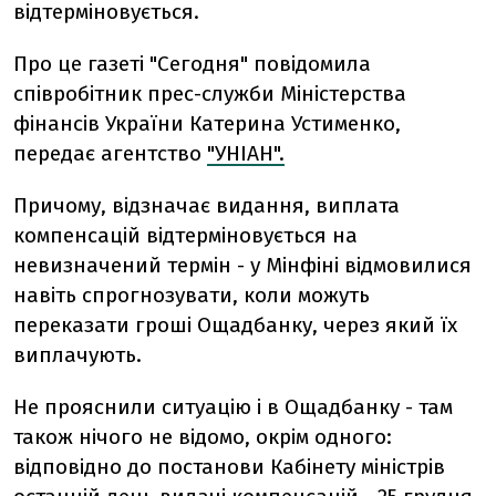
відтерміновується.
Про це газеті "Сегодня" повідомила
співробітник прес-служби Міністерства
фінансів України Катерина Устименко,
передає агентство
"УНІАН".
Причому, відзначає видання, виплата
компенсацій відтерміновується на
невизначений термін - у Мінфіні відмовилися
навіть спрогнозувати, коли можуть
переказати гроші Ощадбанку, через який їх
виплачують.
Не прояснили ситуацію і в Ощадбанку - там
також нічого не відомо, окрім одного:
відповідно до постанови Кабінету міністрів